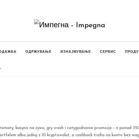
ОДАЖБА
ОДРЖУВАЊЕ
ИЗНАЈМУВАЊЕ
СЕРВИС
ПРОДУ
"
utomaty, kasyno na żywo, gry crash i cotygodniowe promocje – z ponad 35
rtfelem albo jedną z 10 kryptowalut, a cashback trafia na konto bez wa