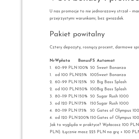
U nas promocje to nie jednorazowy strzał – ma
przejrzystymi warunkami, bez gwiazdek.
Pakiet powitalny
Cztery depozyty, rosnący procent, darmowe sp
Nr
Wpłata
Bonus
FS
Automat
1.
60–99 PLN
100%
50
Sweet Bonanza
1.
od 100 PLN
125%
100
Sweet Bonanza
2.
60–99 PLN
125%
50
Big Bass Splash
2.
od 100 PLN
150%
100
Big Bass Splash
3.
80–119 PLN
150%
50
Sugar Rush 1000
3.
od 120 PLN
175%
150
Sugar Rush 1000
4.
80–119 PLN
175%
50
Gates of Olympus 10
4.
od 120 PLN
200%
150
Gates of Olympus 10
Jak to wygląda w praktyce? Wpłacasz 100 PLN j
PLN). Łącznie masz 225 PLN na grę + 100 PLN 