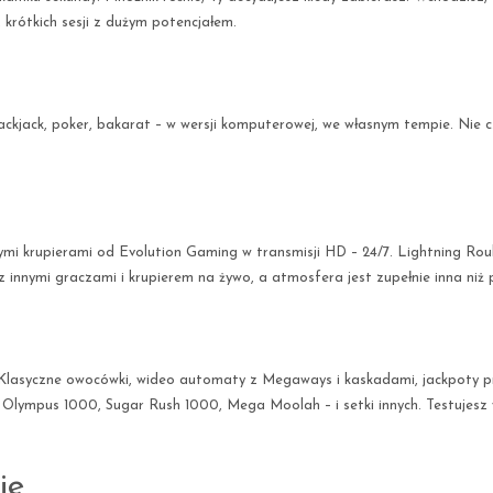
 krótkich sesji z dużym potencjałem.
ackjack, poker, bakarat – w wersji komputerowej, we własnym tempie. Nie cz
wymi krupierami od Evolution Gaming w transmisji HD – 24/7. Lightning Roul
e z innymi graczami i krupierem na żywo, a atmosfera jest zupełnie inna niż
Klasyczne owocówki, wideo automaty z Megaways i kaskadami, jackpoty 
f Olympus 1000, Sugar Rush 1000, Mega Moolah – i setki innych. Testuje
je