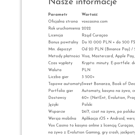
Nasze informacje
Parametr
Wartość
Oficjalna strona
voxcasino.com
Rok uruchomienia
2022
Licencja
Rząd Curaçao
Bonus powitalny
Do 10 000 PLN + do 500 FS
Min. depozyt
Od 20 PLN (Binance Pay) / 2
Metody płatności
Visa, Mastercard, Apple Pay
Czas wypłaty
Krypto: minuty. E-portfele: do
Waluta
PLN
Liczba gier
3 500+
Topowe automaty
Sweet Bonanza, Book of De
Portfolio gier
Automaty, kasyno na żywo, cr
Dostawcy
60+ (NetEnt, Evolution, Pra
Języki
Polski
Wsparcie
24/7, czat na żywo, po polsku
Wersja mobilna
Aplikacja iOS + Android, wer
Vox Casino to kasyno online z licencją Curaça
na żywo z Evolution Gaming, gry crash, jackpot