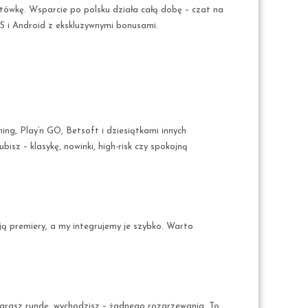
wkę. Wsparcie po polsku działa całą dobę – czat na
OS i Android z ekskluzywnymi bonusami.
ng, Play’n GO, Betsoft i dziesiątkami innych
bisz – klasykę, nowinki, high-risk czy spokojną
ją premiery, a my integrujemy je szybko. Warto
, grasz rundę, wychodzisz – żadnego rozgrzewania. To