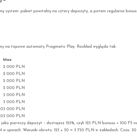
my system: pakiet powitalny na cztery depozyty, a potem regularne bonusy
iny na topowe automaty Pragmatic Play. Rozkład wygląda tak:
Max
2 000 PLN
2 000 PLN
2 000 PLN
2 000 PLN
3 000 PLN
3 000 PLN
00
3 000 PLN
00
3 000 PLN
ako pierwszy depozyt – dostajesz 125%, czyli 125 PLN bonusu + 100 FS n
w spinach. Warunki obrotu: 125 × 30 = 3 750 PLN w zakładach. Czas: 30 