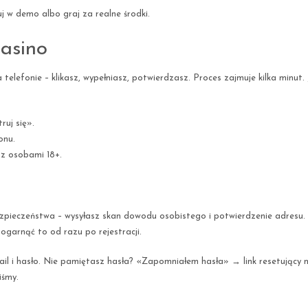
 w demo albo graj za realne środki.
asino
telefonie – klikasz, wypełniasz, potwierdzasz. Proces zajmuje kilka minut.
ruj się».
onu.
 z osobami 18+.
pieczeństwa – wysyłasz skan dowodu osobistego i potwierdzenie adresu.
 ogarnąć to od razu po rejestracji.
ail i hasło. Nie pamiętasz hasła? «Zapomniałem hasła» → link resetujący n
iśmy.