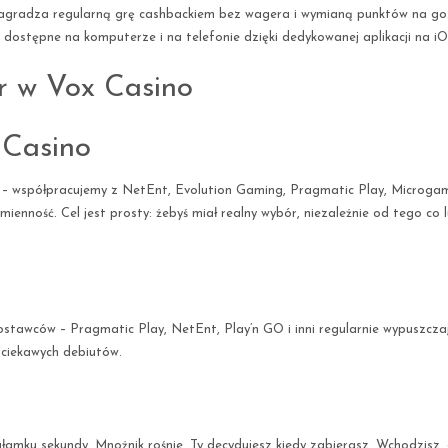
gradza regularną grę cashbackiem bez wagera i wymianą punktów na gotó
 dostępne na komputerze i na telefonie dzięki dedykowanej aplikacji na i
er w Vox Casino
 Casino
 – współpracujemy z NetEnt, Evolution Gaming, Pragmatic Play, Microgami
ienność. Cel jest prosty: żebyś miał realny wybór, niezależnie od tego co lu
stawców – Pragmatic Play, NetEnt, Play’n GO i inni regularnie wypuszcza
 ciekawych debiutów.
łamku sekundy. Mnożnik rośnie, Ty decydujesz kiedy zabierasz. Wchodzisz