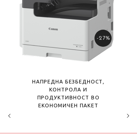
-27%
НАПРЕДНА БЕЗБЕДНОСТ,
КОНТРОЛА И
ПРОДУКТИВНОСТ ВО
ЕКОНОМИЧЕН ПАКЕТ