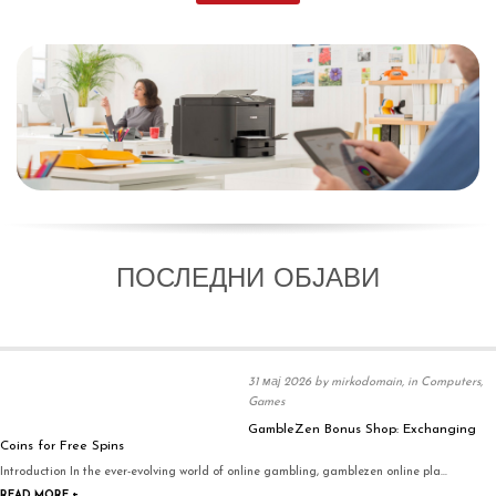
ПОСЛЕДНИ ОБЈАВИ
31 мај 2026 by mirkodomain, in Computers,
Games
GambleZen Bonus Shop: Exchanging
Coins for Free Spins
Introduction In the ever-evolving world of online gambling, gamblezen online pla...
READ MORE +