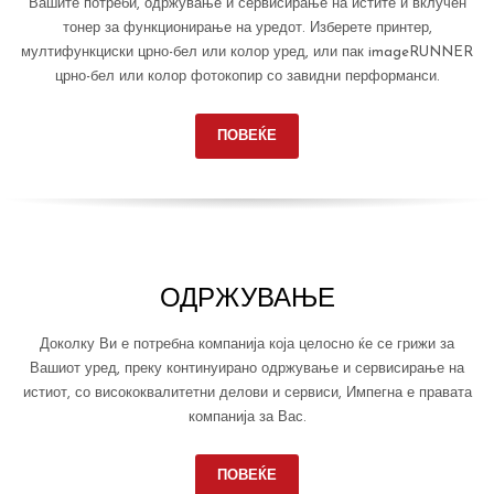
Вашите потреби, одржување и сервисирање на истите и вклучен
тонер за функционирање на уредот. Изберете принтер,
мултифункциски црно-бел или колор уред, или пак imageRUNNER
црно-бел или колор фотокопир со завидни перформанси.
ПОВЕЌЕ
ОДРЖУВАЊЕ
Доколку Ви е потребна компанија која целосно ќе се грижи за
Вашиот уред, преку континуирано одржување и сервисирање на
истиот, со висококвалитетни делови и сервиси, Импегна е правата
компанија за Вас.
ПОВЕЌЕ