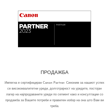
ПРОДАЖБА
Импегна е сертифициран Canon Partner. Синоним за нашиот успех
се висококвалитетни уреди, долготрајност на уредите, постојан
лагер на најпродаваните уреди по сегмент како и консултации со
продажба за Вашите потреби и правилен избор на она што Вам ви
треба.