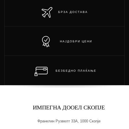
БРЗА ДОСТАВА
НАЈДОБРИ ЦЕНИ
БЕЗБЕДНО ПЛАЌАЊЕ
ИМПЕГНА ДООЕЛ СКОПЈЕ
Франклин Рузвелт 33А, 1000 Скопје