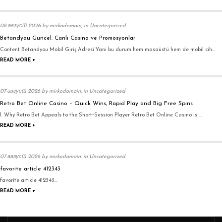
08 август 2026 by mirkodomain, in Uncategorized
Betandyou Guncel: Canlı Casino ve Promosyonlar
Content Betandyou Mobil Giriş Adresi Yani bu durum hem masaüstü hem de mobil cih...
READ MORE +
07 август 2026 by mirkodomain, in Uncategorized
Retro Bet Online Casino – Quick Wins, Rapid Play and Big Free Spins
1. Why Retro Bet Appeals to the Short‑Session Player Retro Bet Online Casino is ...
READ MORE +
07 август 2026 by mirkodomain, in Uncategorized
favorite article 412343
favorite article 412343...
READ MORE +