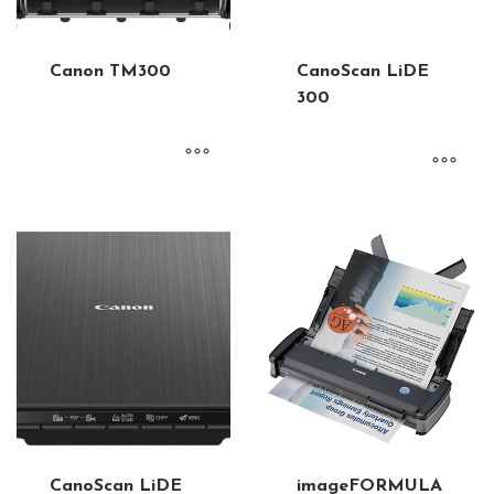
Canon TM300
CanoScan LiDE
300
CanoScan LiDE
imageFORMULA