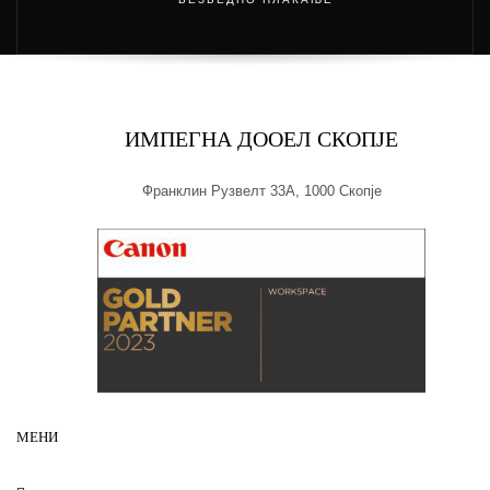
БЕЗБЕДНО ПЛАЌАЊЕ
ИМПЕГНА ДООЕЛ СКОПЈЕ
Франклин Рузвелт 33А, 1000 Скопје
МЕНИ