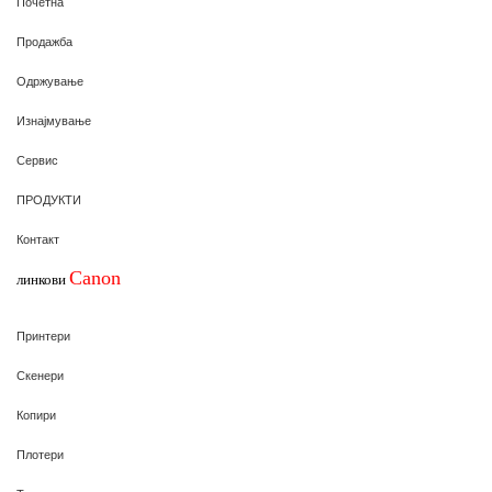
Почетна
Продажба
Одржување
Изнајмување
Сервис
ПРОДУКТИ
Контакт
Canon
линкови
Принтери
Скенери
Копири
Плотери