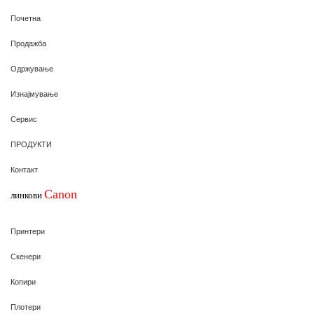
Почетна
Продажба
Одржување
Изнајмување
Сервис
ПРОДУКТИ
Контакт
Canon
линкови
Принтери
Скенери
Копири
Плотери