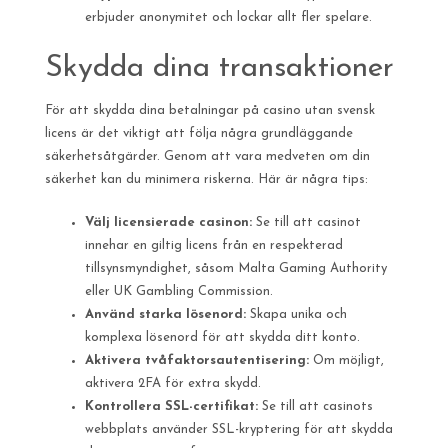
erbjuder anonymitet och lockar allt fler spelare.
Skydda dina transaktioner
För att skydda dina betalningar på casino utan svensk
licens är det viktigt att följa några grundläggande
säkerhetsåtgärder. Genom att vara medveten om din
säkerhet kan du minimera riskerna. Här är några tips:
Välj licensierade casinon:
Se till att casinot
innehar en giltig licens från en respekterad
tillsynsmyndighet, såsom Malta Gaming Authority
eller UK Gambling Commission.
Använd starka lösenord:
Skapa unika och
komplexa lösenord för att skydda ditt konto.
Aktivera tvåfaktorsautentisering:
Om möjligt,
aktivera 2FA för extra skydd.
Kontrollera SSL-certifikat:
Se till att casinots
webbplats använder SSL-kryptering för att skydda