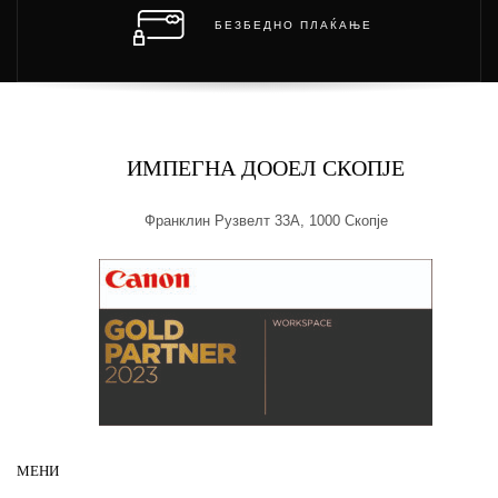
БЕЗБЕДНО ПЛАЌАЊЕ
ИМПЕГНА ДООЕЛ СКОПЈЕ
Франклин Рузвелт 33А, 1000 Скопје
МЕНИ