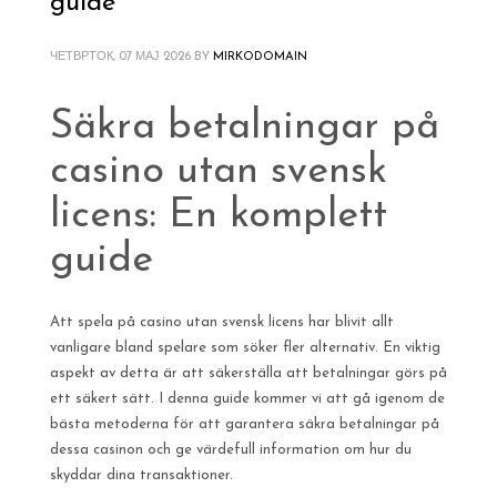
guide
ЧЕТВРТОК, 07 МАЈ 2026
BY
MIRKODOMAIN
Säkra betalningar på
casino utan svensk
licens: En komplett
guide
Att spela på casino utan svensk licens har blivit allt
vanligare bland spelare som söker fler alternativ. En viktig
aspekt av detta är att säkerställa att betalningar görs på
ett säkert sätt. I denna guide kommer vi att gå igenom de
bästa metoderna för att garantera säkra betalningar på
dessa casinon och ge värdefull information om hur du
skyddar dina transaktioner.