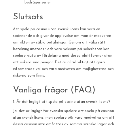
bedrägeriserier.
Slutsats
Att spela på casino utan svensk licens kan vara en
spännande och givande upplevelse om man är medveten
om vikten av säkra betalningar. Genom att välja rätt
betalningsmetoder och vara vaksam på säkerheten kan
spelare njuta av fördelarna med dessa plattformar utan
att riskera sina pengar. Det är alltid viktigt att göra
informerade val och vara medveten om möjligheterna och
riskerna som finns.
Vanliga frågor (FAQ)
1. Är det lagligt att spela på casino utan svensk licens?
Ja, det är lagligt för svenska spelare att spela på casinon
utan svensk licens, men spelare bör vara medvetna om att
dessa casinon inte omfattas av samma svenska lagar och