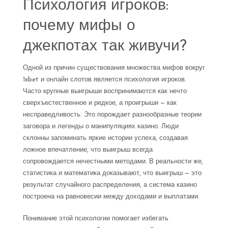
Психология игроков:
почему мифы о
джекпотах так живучи?
Одной из причин существования множества мифов вокруг
1xbet и онлайн слотов является психология игроков.
Часто крупные выигрыши воспринимаются как нечто
сверхъестественное и редкое, а проигрыши — как
несправедливость. Это порождает разнообразные теории
заговора и легенды о манипуляциях казино. Люди
склонны запоминать яркие истории успеха, создавая
ложное впечатление, что выигрыш всегда
сопровождается нечестными методами. В реальности же,
статистика и математика доказывают, что выигрыш — это
результат случайного распределения, а система казино
построена на равновесии между доходами и выплатами.
Понимание этой психологии помогает избегать