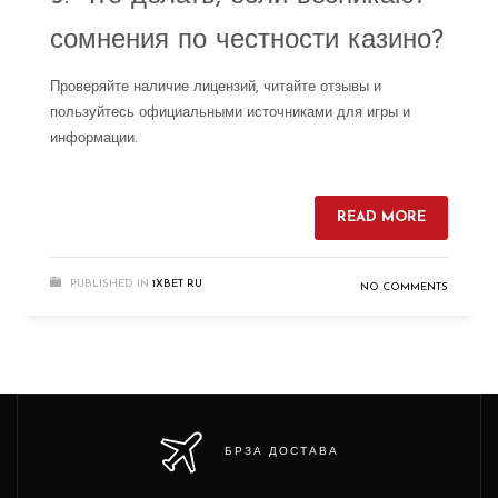
сомнения по честности казино?
Проверяйте наличие лицензий, читайте отзывы и
пользуйтесь официальными источниками для игры и
информации.
READ MORE
PUBLISHED IN
1XBET RU
NO COMMENTS
БРЗА ДОСТАВА