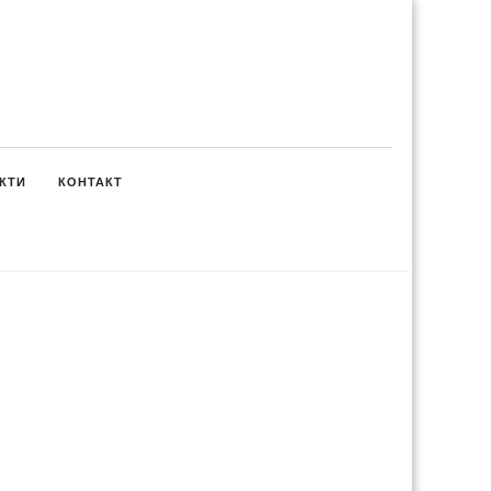
КТИ
КОНТАКТ