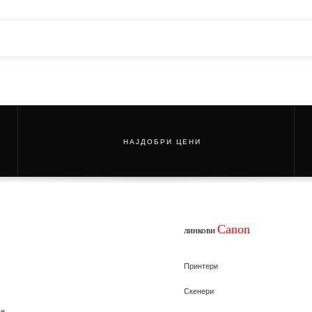
НАЈДОБРИ ЦЕНИ
Canon
линкови
Принтери
Скенери