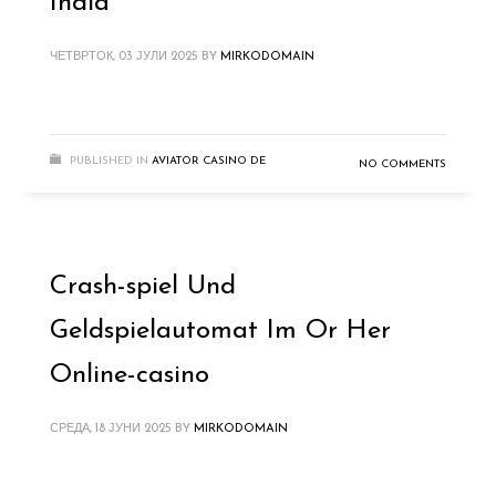
India”
ЧЕТВРТОК, 03 ЈУЛИ 2025
BY
MIRKODOMAIN
PUBLISHED IN
AVIATOR CASINO DE
NO COMMENTS
Crash-spiel Und
Geldspielautomat Im Or Her
Online-casino
СРЕДА, 18 ЈУНИ 2025
BY
MIRKODOMAIN