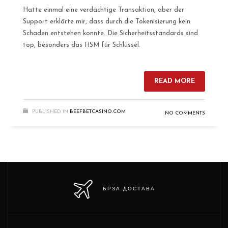
Hatte einmal eine verdächtige Transaktion, aber der
Support erklärte mir, dass durch die Tokenisierung kein
Schaden entstehen konnte. Die Sicherheitsstandards sind
top, besonders das HSM für Schlüssel.
READ MORE
PUBLISHED IN
BEEFBETCASINO.COM
NO COMMENTS
БРЗА ДОСТАВА