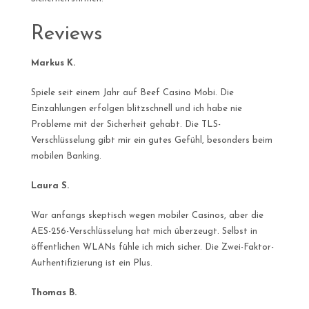
Reviews
Markus K.
Spiele seit einem Jahr auf Beef Casino Mobi. Die
Einzahlungen erfolgen blitzschnell und ich habe nie
Probleme mit der Sicherheit gehabt. Die TLS-
Verschlüsselung gibt mir ein gutes Gefühl, besonders beim
mobilen Banking.
Laura S.
War anfangs skeptisch wegen mobiler Casinos, aber die
AES-256-Verschlüsselung hat mich überzeugt. Selbst in
öffentlichen WLANs fühle ich mich sicher. Die Zwei-Faktor-
Authentifizierung ist ein Plus.
Thomas B.