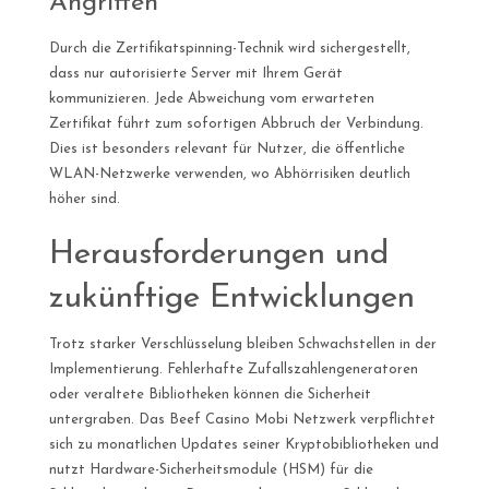
Angriffen
Durch die Zertifikatspinning-Technik wird sichergestellt,
dass nur autorisierte Server mit Ihrem Gerät
kommunizieren. Jede Abweichung vom erwarteten
Zertifikat führt zum sofortigen Abbruch der Verbindung.
Dies ist besonders relevant für Nutzer, die öffentliche
WLAN-Netzwerke verwenden, wo Abhörrisiken deutlich
höher sind.
Herausforderungen und
zukünftige Entwicklungen
Trotz starker Verschlüsselung bleiben Schwachstellen in der
Implementierung. Fehlerhafte Zufallszahlengeneratoren
oder veraltete Bibliotheken können die Sicherheit
untergraben. Das Beef Casino Mobi Netzwerk verpflichtet
sich zu monatlichen Updates seiner Kryptobibliotheken und
nutzt Hardware-Sicherheitsmodule (HSM) für die