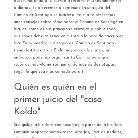
acostumbrando a tu cuerpo a recorrer muchos kilómetros
a diarios. Te ofrecemos a continuación una guía del
Camino de Santiago en bicicleta. En ella te ofrecemos
unos consejos sobre cómo hacer el Camino de Santiago en
bici, así como de sus principales ventajas y, sobre todo,
qué cosas deberás tener en cuenta a la hora de hacerlo en
bici. En promedio, una etapa del Camino de Santiago
tiene de 40 a 60 km. En la mayoría de las rutas, sin
embargo, podemos organizar tu Camino para que
recorras más kilómetros, juntando más de dos etapas,
según lo que sea más cómodo para ti.
Quién es quién en el
primer juicio del "caso
Koldo"
Si alquilas la bicicleta con nosotros, a parte de la bicicleta,
también proporcionamos casco, alforjas, llave de pedales,