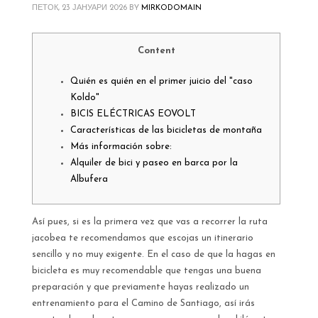
ПЕТОК, 23 ЈАНУАРИ 2026
BY
MIRKODOMAIN
Content
Quién es quién en el primer juicio del "caso
Koldo"
BICIS ELÉCTRICAS EOVOLT
Características de las bicicletas de montaña
Más información sobre:
Alquiler de bici y paseo en barca por la
Albufera
Así pues, si es la primera vez que vas a recorrer la ruta
jacobea te recomendamos que escojas un itinerario
sencillo y no muy exigente. En el caso de que la hagas en
bicicleta es muy recomendable que tengas una buena
preparación y que previamente hayas realizado un
entrenamiento para el Camino de Santiago, así irás