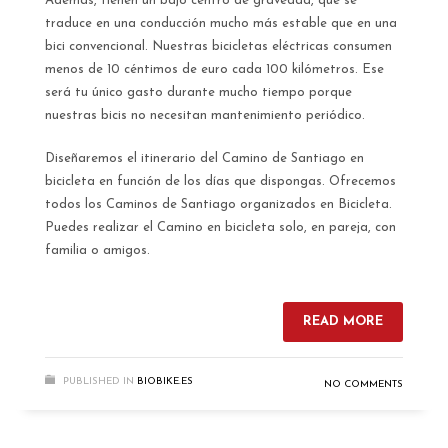
Además, tienen un bajo centro de gravedad, que se
traduce en una conducción mucho más estable que en una
bici convencional. Nuestras bicicletas eléctricas consumen
menos de 10 céntimos de euro cada 100 kilómetros. Ese
será tu único gasto durante mucho tiempo porque
nuestras bicis no necesitan mantenimiento periódico.
Diseñaremos el itinerario del Camino de Santiago en
bicicleta en función de los días que dispongas. Ofrecemos
todos los Caminos de Santiago organizados en Bicicleta.
Puedes realizar el Camino en bicicleta solo, en pareja, con
familia o amigos.
READ MORE
PUBLISHED IN
BIOBIKE.ES
NO COMMENTS