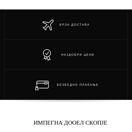
БРЗА ДОСТАВА
НАЈДОБРИ ЦЕНИ
БЕЗБЕДНО ПЛАЌАЊЕ
ИМПЕГНА ДООЕЛ СКОПЈЕ