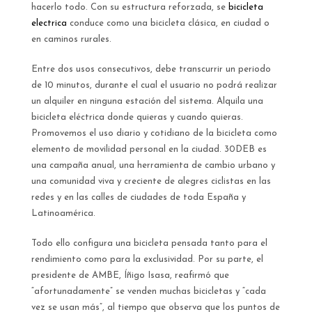
hacerlo todo. Con su estructura reforzada, se
bicicleta
electrica
conduce como una bicicleta clásica, en ciudad o
en caminos rurales.
Entre dos usos consecutivos, debe transcurrir un periodo
de 10 minutos, durante el cual el usuario no podrá realizar
un alquiler en ninguna estación del sistema. Alquila una
bicicleta eléctrica donde quieras y cuando quieras.
Promovemos el uso diario y cotidiano de la bicicleta como
elemento de movilidad personal en la ciudad. 30DEB es
una campaña anual, una herramienta de cambio urbano y
una comunidad viva y creciente de alegres ciclistas en las
redes y en las calles de ciudades de toda España y
Latinoamérica.
Todo ello configura una bicicleta pensada tanto para el
rendimiento como para la exclusividad. Por su parte, el
presidente de AMBE, Íñigo Isasa, reafirmó que
“afortunadamente” se venden muchas bicicletas y “cada
vez se usan más”, al tiempo que observa que los puntos de