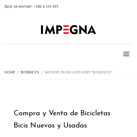
Број за контакт: +389 2 3111 275
HOME
BIOBIKE.ES
ARCHIVE FROM CATEGORY "BIOBIKE.ES"
Compra y Venta de Bicicletas
Bicis Nuevas y Usadas