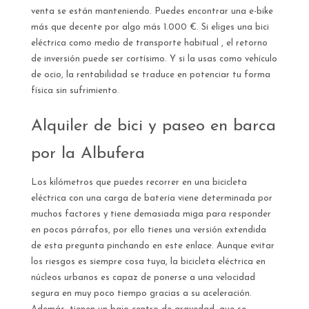
venta se están manteniendo. Puedes encontrar una e-bike
más que decente por algo más 1.000 €. Si eliges una bici
eléctrica como medio de transporte habitual , el retorno
de inversión puede ser cortísimo. Y si la usas como vehículo
de ocio, la rentabilidad se traduce en potenciar tu forma
física sin sufrimiento.
Alquiler de bici y paseo en barca
por la Albufera
Los kilómetros que puedes recorrer en una bicicleta
eléctrica con una carga de batería viene determinada por
muchos factores y tiene demasiada miga para responder
en pocos párrafos, por ello tienes una versión extendida
de esta pregunta pinchando en este enlace. Aunque evitar
los riesgos es siempre cosa tuya, la bicicleta eléctrica en
núcleos urbanos es capaz de ponerse a una velocidad
segura en muy poco tiempo gracias a su aceleración.