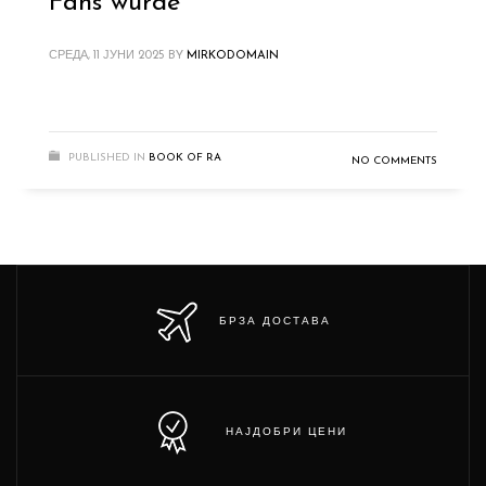
Fans wurde
СРЕДА, 11 ЈУНИ 2025
BY
MIRKODOMAIN
PUBLISHED IN
BOOK OF RA
NO COMMENTS
БРЗА ДОСТАВА
НАЈДОБРИ ЦЕНИ