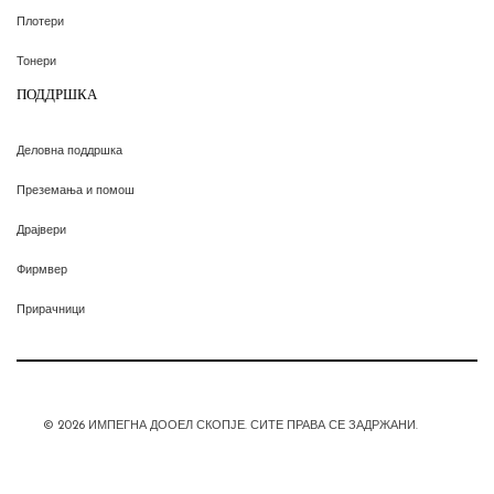
Плотери
Тонери
ПОДДРШКА
Деловна поддршка
Преземања и помош
Драјвери
Фирмвер
Прирачници
© 2026 ИМПЕГНА ДООЕЛ СКОПЈЕ. СИТЕ ПРАВА СЕ ЗАДРЖАНИ.