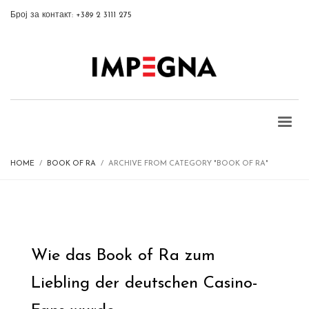
Број за контакт: +389 2 3111 275
HOME
BOOK OF RA
ARCHIVE FROM CATEGORY "BOOK OF RA"
Wie das Book of Ra zum
Liebling der deutschen Casino-