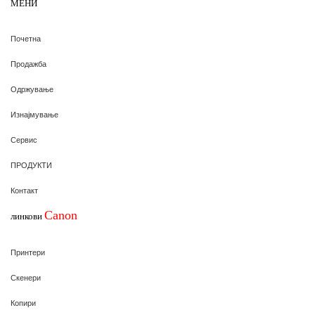
МЕНИ
Почетна
Продажба
Одржување
Изнајмување
Сервис
ПРОДУКТИ
Контакт
Canon
линкови
Принтери
Скенери
Копири