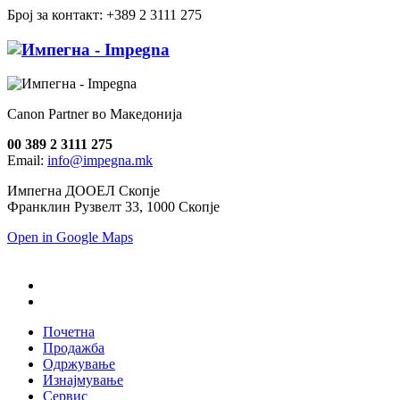
Број за контакт: +389 2 3111 275
Canon Partner во Македонија
00 389 2 3111 275
Email:
info@impegna.mk
Импегна ДООЕЛ Скопје
Франклин Рузвелт 33, 1000 Скопје
Open in Google Maps
Почетна
Продажба
Одржување
Изнајмување
Сервис