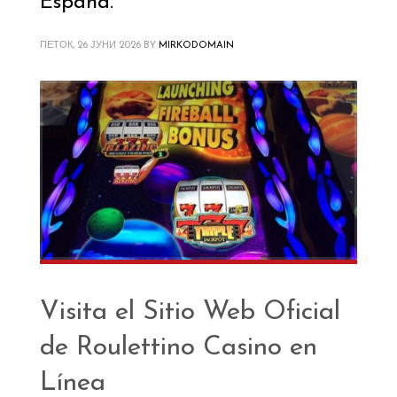
España.
ПЕТОК, 26 ЈУНИ 2026
BY
MIRKODOMAIN
Visita el Sitio Web Oficial
de Roulettino Casino en
Línea