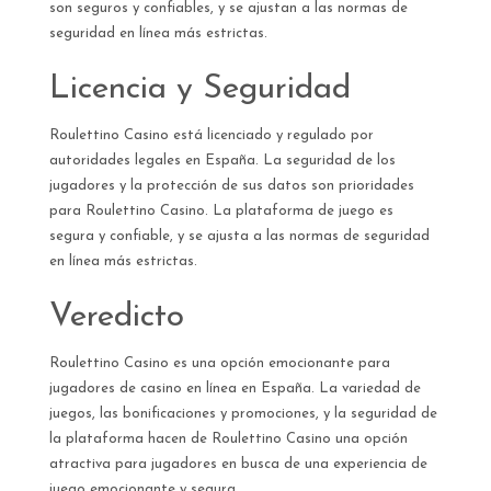
son seguros y confiables, y se ajustan a las normas de
seguridad en línea más estrictas.
Licencia y Seguridad
Roulettino Casino está licenciado y regulado por
autoridades legales en España. La seguridad de los
jugadores y la protección de sus datos son prioridades
para Roulettino Casino. La plataforma de juego es
segura y confiable, y se ajusta a las normas de seguridad
en línea más estrictas.
Veredicto
Roulettino Casino es una opción emocionante para
jugadores de casino en línea en España. La variedad de
juegos, las bonificaciones y promociones, y la seguridad de
la plataforma hacen de Roulettino Casino una opción
atractiva para jugadores en busca de una experiencia de
juego emocionante y segura.