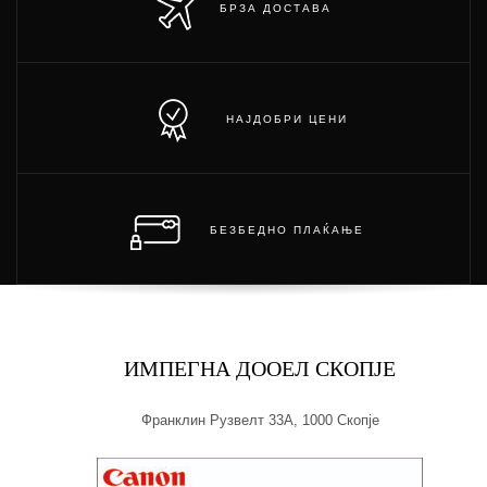
БРЗА ДОСТАВА
НАЈДОБРИ ЦЕНИ
БЕЗБЕДНО ПЛАЌАЊЕ
ИМПЕГНА ДООЕЛ СКОПЈЕ
Франклин Рузвелт 33А, 1000 Скопје