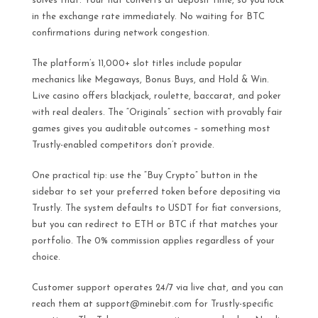
solves that. Your fiat converts at deposit time, so you lock
in the exchange rate immediately. No waiting for BTC
confirmations during network congestion.
The platform’s 11,000+ slot titles include popular
mechanics like Megaways, Bonus Buys, and Hold & Win.
Live casino offers blackjack, roulette, baccarat, and poker
with real dealers. The “Originals” section with provably fair
games gives you auditable outcomes – something most
Trustly-enabled competitors don’t provide.
One practical tip: use the “Buy Crypto” button in the
sidebar to set your preferred token before depositing via
Trustly. The system defaults to USDT for fiat conversions,
but you can redirect to ETH or BTC if that matches your
portfolio. The 0% commission applies regardless of your
choice.
Customer support operates 24/7 via live chat, and you can
reach them at support@minebit.com for Trustly-specific