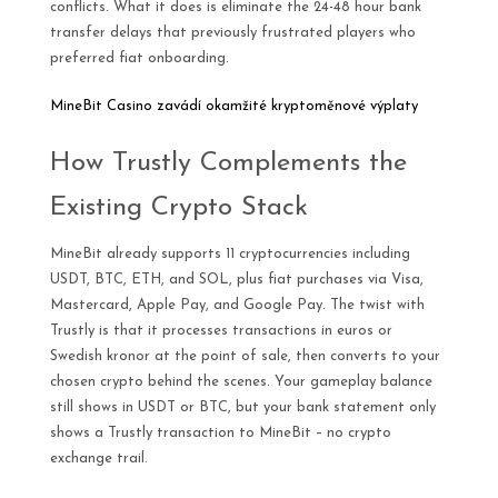
conflicts. What it does is eliminate the 24-48 hour bank
transfer delays that previously frustrated players who
preferred fiat onboarding.
MineBit Casino zavádí okamžité kryptoměnové výplaty
How Trustly Complements the
Existing Crypto Stack
MineBit already supports 11 cryptocurrencies including
USDT, BTC, ETH, and SOL, plus fiat purchases via Visa,
Mastercard, Apple Pay, and Google Pay. The twist with
Trustly is that it processes transactions in euros or
Swedish kronor at the point of sale, then converts to your
chosen crypto behind the scenes. Your gameplay balance
still shows in USDT or BTC, but your bank statement only
shows a Trustly transaction to MineBit – no crypto
exchange trail.