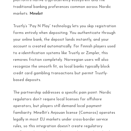
platform’s native cryptocurrency ecosystem and the
traditional banking preferences common across Nordic
markets.
Minebit
Trustly’s “Pay N Play” technology lets you skip registration
forms entirely when depositing. You authenticate through
your online bank, the deposit lands instantly, and your
account is created automatically. For Finnish players used
to e-identification systems like Trustly or Zimpler, this
removes friction completely. Norwegian users will also
recognize the smooth fit, as local banks typically block
credit card gambling transactions but permit Trustly-
based deposits.
The partnership addresses a specific pain point: Nordic
regulators don’t require local licenses for offshore
operators, but players still demand local payment
familiarity. MineBit’s Anjouan license (Comoros) operates
legally in most EU markets under cross-border service
rules, so this integration doesn’t create regulatory