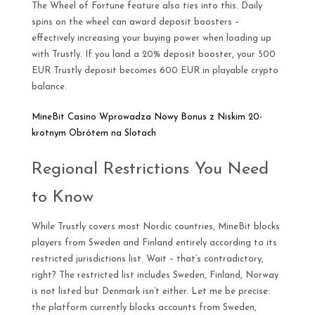
The Wheel of Fortune feature also ties into this. Daily
spins on the wheel can award deposit boosters –
effectively increasing your buying power when loading up
with Trustly. If you land a 20% deposit booster, your 500
EUR Trustly deposit becomes 600 EUR in playable crypto
balance.
MineBit Casino Wprowadza Nowy Bonus z Niskim 20-
krotnym Obrótem na Slotach
Regional Restrictions You Need
to Know
While Trustly covers most Nordic countries, MineBit blocks
players from Sweden and Finland entirely according to its
restricted jurisdictions list. Wait – that’s contradictory,
right? The restricted list includes Sweden, Finland, Norway
is not listed but Denmark isn’t either. Let me be precise:
the platform currently blocks accounts from Sweden,