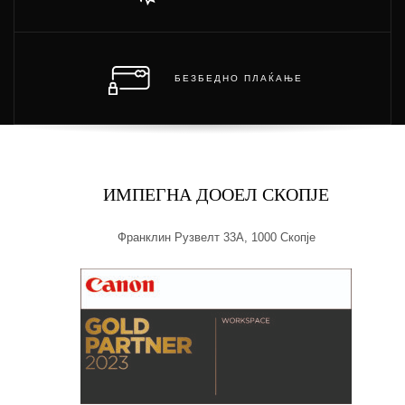
БЕЗБЕДНО ПЛАЌАЊЕ
ИМПЕГНА ДООЕЛ СКОПЈЕ
Франклин Рузвелт 33А, 1000 Скопје