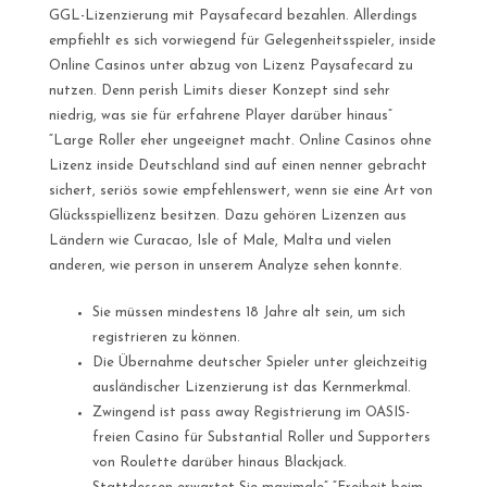
GGL-Lizenzierung mit Paysafecard bezahlen. Allerdings
empfiehlt es sich vorwiegend für Gelegenheitsspieler, inside
Online Casinos unter abzug von Lizenz Paysafecard zu
nutzen. Denn perish Limits dieser Konzept sind sehr
niedrig, was sie für erfahrene Player darüber hinaus”
“Large Roller eher ungeeignet macht. Online Casinos ohne
Lizenz inside Deutschland sind auf einen nenner gebracht
sichert, seriös sowie empfehlenswert, wenn sie eine Art von
Glücksspiellizenz besitzen. Dazu gehören Lizenzen aus
Ländern wie Curacao, Isle of Male, Malta und vielen
anderen, wie person in unserem Analyze sehen konnte.
Sie müssen mindestens 18 Jahre alt sein, um sich
registrieren zu können.
Die Übernahme deutscher Spieler unter gleichzeitig
ausländischer Lizenzierung ist das Kernmerkmal.
Zwingend ist pass away Registrierung im OASIS-
freien Casino für Substantial Roller und Supporters
von Roulette darüber hinaus Blackjack.