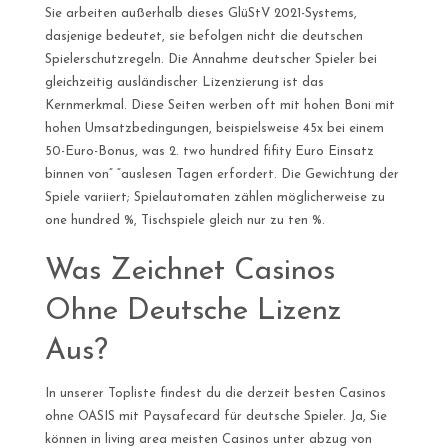
Sie arbeiten außerhalb dieses GlüStV 2021-Systems,
dasjenige bedeutet, sie befolgen nicht die deutschen
Spielerschutzregeln. Die Annahme deutscher Spieler bei
gleichzeitig ausländischer Lizenzierung ist das
Kernmerkmal. Diese Seiten werben oft mit hohen Boni mit
hohen Umsatzbedingungen, beispielsweise 45x bei einem
50-Euro-Bonus, was 2. two hundred fifity Euro Einsatz
binnen von” “auslesen Tagen erfordert. Die Gewichtung der
Spiele variiert; Spielautomaten zählen möglicherweise zu
one hundred %, Tischspiele gleich nur zu ten %.
Was Zeichnet Casinos
Ohne Deutsche Lizenz
Aus?
In unserer Topliste findest du die derzeit besten Casinos
ohne OASIS mit Paysafecard für deutsche Spieler. Ja, Sie
können in living area meisten Casinos unter abzug von