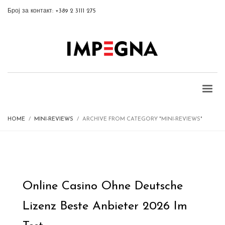
Број за контакт: +389 2 3111 275
HOME
MINI-REVIEWS
ARCHIVE FROM CATEGORY "MINI-REVIEWS"
Online Casino Ohne Deutsche
Lizenz Beste Anbieter 2026 Im