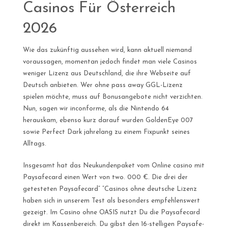
Casinos Für Österreich
2026
Wie das zukünftig aussehen wird, kann aktuell niemand
voraussagen, momentan jedoch findet man viele Casinos
weniger Lizenz aus Deutschland, die ihre Webseite auf
Deutsch anbieten. Wer ohne pass away GGL-Lizenz
spielen möchte, muss auf Bonusangebote nicht verzichten.
Nun, sagen wir inconforme, als die Nintendo 64
herauskam, ebenso kurz darauf wurden GoldenEye 007
sowie Perfect Dark jahrelang zu einem Fixpunkt seines
Alltags.
Insgesamt hat das Neukundenpaket vom Online casino mit
Paysafecard einen Wert von two. 000 €. Die drei der
getesteten Paysafecard” “Casinos ohne deutsche Lizenz
haben sich in unserem Test als besonders empfehlenswert
gezeigt. Im Casino ohne OASIS nutzt Du die Paysafecard
direkt im Kassenbereich. Du gibst den 16-stelligen Paysafe-