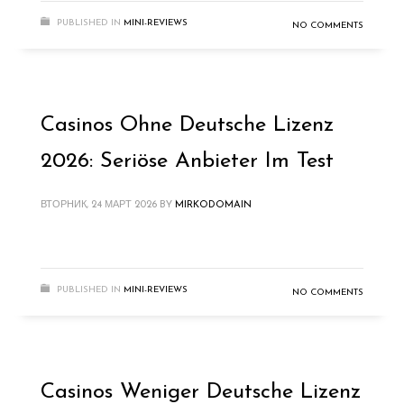
PUBLISHED IN
MINI-REVIEWS
NO COMMENTS
Casinos Ohne Deutsche Lizenz
2026: Seriöse Anbieter Im Test
ВТОРНИК, 24 МАРТ 2026
BY
MIRKODOMAIN
PUBLISHED IN
MINI-REVIEWS
NO COMMENTS
Casinos Weniger Deutsche Lizenz