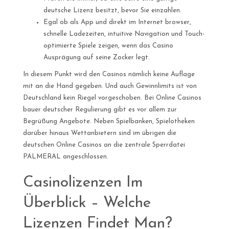
deutsche Lizenz besitzt, bevor Sie einzahlen.
Egal ob als App und direkt im Internet browser,
schnelle Ladezeiten, intuitive Navigation und Touch-
optimierte Spiele zeigen, wenn das Casino
Ausprägung auf seine Zocker legt.
In diesem Punkt wird den Casinos nämlich keine Auflage
mit an die Hand gegeben. Und auch Gewinnlimits ist von
Deutschland kein Riegel vorgeschoben. Bei Online Casinos
bauer deutscher Regulierung gibt es vor allem zur
Begrüßung Angebote. Neben Spielbanken, Spielotheken
darüber hinaus Wettanbietern sind im übrigen die
deutschen Online Casinos an die zentrale Sperrdatei
PALMERAL angeschlossen.
Casinolizenzen Im
Überblick – Welche
Lizenzen Findet Man?