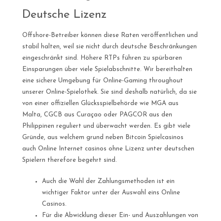
Deutsche Lizenz
Offshore-Betreiber können diese Raten veröffentlichen und
stabil halten, weil sie nicht durch deutsche Beschränkungen
eingeschränkt sind. Höhere RTPs führen zu spürbaren
Einsparungen über viele Spielabschnitte. Wir bereithalten
eine sichere Umgebung für Online-Gaming throughout
unserer Online-Spielothek. Sie sind deshalb natürlich, da sie
von einer offiziellen Glücksspielbehörde wie MGA aus
Malta, CGCB aus Curaçao oder PAGCOR aus den
Philippinen reguliert und überwacht werden. Es gibt viele
Gründe, aus welchem grund neben Bitcoin Spielcasinos
auch Online Internet casinos ohne Lizenz unter deutschen
Spielern therefore begehrt sind.
Auch die Wahl der Zahlungsmethoden ist ein
wichtiger Faktor unter der Auswahl eins Online
Casinos.
Für die Abwicklung dieser Ein- und Auszahlungen von