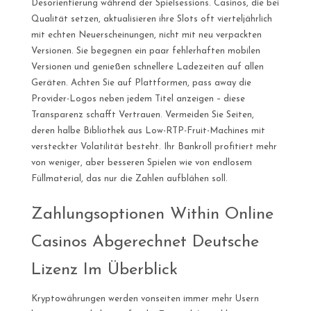
Desorientierung während der Spielsessions. Casinos, die bei
Qualität setzen, aktualisieren ihre Slots oft vierteljährlich
mit echten Neuerscheinungen, nicht mit neu verpackten
Versionen. Sie begegnen ein paar fehlerhaften mobilen
Versionen und genießen schnellere Ladezeiten auf allen
Geräten. Achten Sie auf Plattformen, pass away die
Provider-Logos neben jedem Titel anzeigen – diese
Transparenz schafft Vertrauen. Vermeiden Sie Seiten,
deren halbe Bibliothek aus Low-RTP-Fruit-Machines mit
versteckter Volatilität besteht. Ihr Bankroll profitiert mehr
von weniger, aber besseren Spielen wie von endlosem
Füllmaterial, das nur die Zahlen aufblähen soll.
Zahlungsoptionen Within Online
Casinos Abgerechnet Deutsche
Lizenz Im Überblick
Kryptowährungen werden vonseiten immer mehr Usern