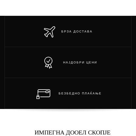
БРЗА ДОСТАВА
НАЈДОБРИ ЦЕНИ
БЕЗБЕДНО ПЛАЌАЊЕ
ИМПЕГНА ДООЕЛ СКОПЈЕ