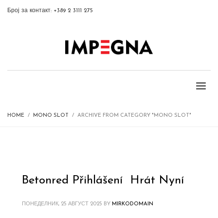
Број за контакт: +389 2 3111 275
HOME
MONO SLOT
ARCHIVE FROM CATEGORY "MONO SLOT"
Betonred Přihlášení ️ Hrát Nyní
ПОНЕДЕЛНИК, 25 АВГУСТ 2025
BY
MIRKODOMAIN