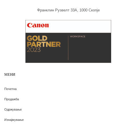
Франклин Рузвелт 33А, 1000 Скопје
МЕНИ
Почетна
Продажба
Одржување
Изнајмување