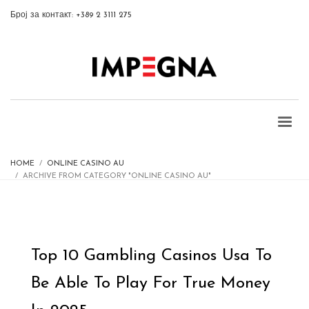
Број за контакт: +389 2 3111 275
HOME
ONLINE CASINO AU
ARCHIVE FROM CATEGORY "ONLINE CASINO AU"
Top 10 Gambling Casinos Usa To
Be Able To Play For True Money