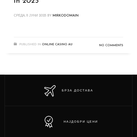
In 2025
СРЕДА, 11 ЈУНИ 2025
BY
MIRKODOMAIN
PUBLISHED IN
ONLINE CASINO AU
NO COMMENTS
БРЗА ДОСТАВА
НАЈДОБРИ ЦЕНИ