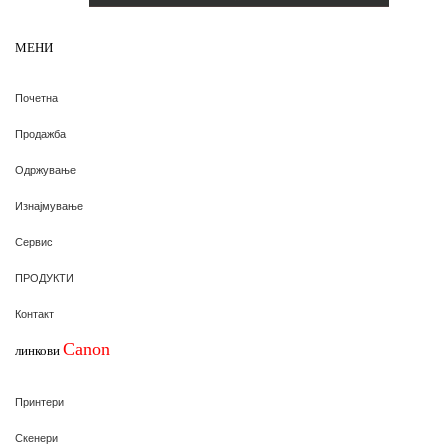
МЕНИ
Почетна
Продажба
Одржување
Изнајмување
Сервис
ПРОДУКТИ
Контакт
Canon
линкови
Принтери
Скенери