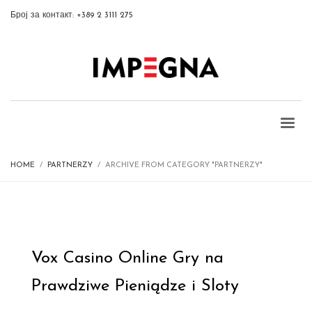
Број за контакт: +389 2 3111 275
HOME
PARTNERZY
ARCHIVE FROM CATEGORY "PARTNERZY"
Vox Casino Online Gry na
Prawdziwe Pieniądze i Sloty