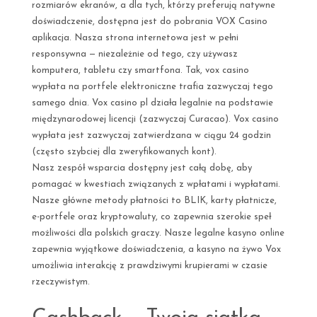
rozmiarów ekranów, a dla tych, którzy preferują natywne
doświadczenie, dostępna jest do pobrania VOX Casino
aplikacja. Nasza strona internetowa jest w pełni
responsywna — niezależnie od tego, czy używasz
komputera, tabletu czy smartfona. Tak, vox casino
wypłata na portfele elektroniczne trafia zazwyczaj tego
samego dnia. Vox casino pl działa legalnie na podstawie
międzynarodowej licencji (zazwyczaj Curacao). Vox casino
wypłata jest zazwyczaj zatwierdzana w ciągu 24 godzin
(często szybciej dla zweryfikowanych kont).
Nasz zespół wsparcia dostępny jest całą dobę, aby
pomagać w kwestiach związanych z wpłatami i wypłatami.
Nasze główne metody płatności to BLIK, karty płatnicze,
e-portfele oraz kryptowaluty, co zapewnia szerokie speł
możliwości dla polskich graczy. Nasze legalne kasyno online
zapewnia wyjątkowe doświadczenia, a kasyno na żywo Vox
umożliwia interakcję z prawdziwymi krupierami w czasie
rzeczywistym.