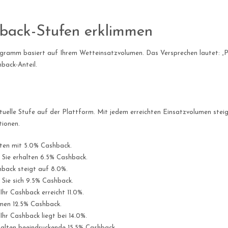
back-Stufen erklimmen
gramm basiert auf Ihrem Wetteinsatzvolumen. Das Versprechen lautet: „Pla
hback-Anteil.
aktuelle Stufe auf der Plattform. Mit jedem erreichten Einsatzvolumen ste
tionen.
rten mit 5.0% Cashback.
 Sie erhalten 6.5% Cashback.
hback steigt auf 8.0%.
 Sie sich 9.5% Cashback.
hr Cashback erreicht 11.0%.
en 12.5% Cashback.
hr Cashback liegt bei 14.0%.
halten beeindruckende 15.5% Cashback.