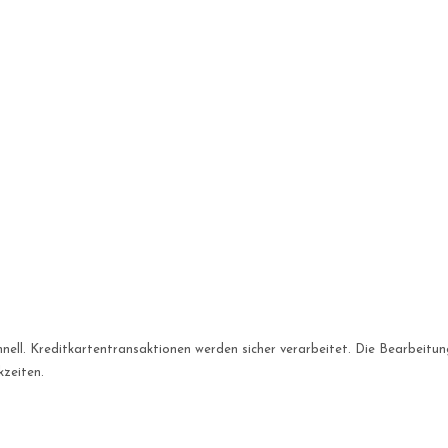
nell. Kreditkartentransaktionen werden sicher verarbeitet. Die Bearbeitung
zeiten.