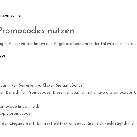
ssen sollten
Promocodes nutzen
en Aktionen. Sie finden alle Angebote bequem in der linken Seitenleiste u
ch?
zur linken Seitenleiste. Klicken Sie auf „Bonus“.
en Bereich für Promocodes. Dieser ist deutlich mit „Have a promocode? C
romocode in das Feld.
„Apply promocode“.
r Eingabe nicht. Ein nicht aktivierter Bonus lässt sich nachträglich nich