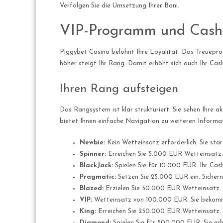
Verfolgen Sie die Umsetzung Ihrer Boni.
VIP-Programm und Cash
Piggybet Casino belohnt Ihre Loyalität. Das Treuepro
höher steigt Ihr Rang. Damit erhöht sich auch Ihr Cas
Ihren Rang aufsteigen
Das Rangsystem ist klar strukturiert. Sie sehen Ihre 
bietet Ihnen einfache Navigation zu weiteren Informa
Newbie:
Kein Wetteinsatz erforderlich. Sie sta
Spinner:
Erreichen Sie 5.000 EUR Wetteinsatz.
BlackJack:
Spielen Sie für 10.000 EUR. Ihr Cas
Pragmatic:
Setzen Sie 25.000 EUR ein. Sichern
Blazed:
Erzielen Sie 50.000 EUR Wetteinsatz. I
VIP:
Wetteinsatz von 100.000 EUR. Sie bekomm
King:
Erreichen Sie 250.000 EUR Wetteinsatz. I
Diamond:
Spielen Sie für 500.000 EUR. Sie er