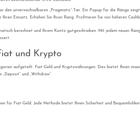
 den unverwechselbaren „Pragmatic“-Tier. Ein Popup für die Ränge zeigt 
ie Ihren Einsatz. Erhöhen Sie Ihren Rang. Profitieren Sie von höheren Cas
atisch berechnet und Ihrem Konto gutgeschrieben. Mit jedem neuen Rang
ssert.
Fiat und Krypto
tegorien aufgeteilt: Fiat-Geld und Kryptowährungen. Dies bietet Ihnen maxi
en „Deposit“ und „Withdraw“.
nen für Fiat-Geld. Jede Methode bietet Ihnen Sicherheit und Bequemlichkei