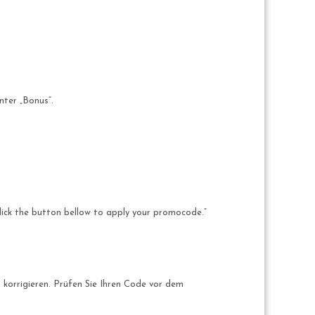
nter „Bonus“.
lick the button bellow to apply your promocode.“
t korrigieren. Prüfen Sie Ihren Code vor dem