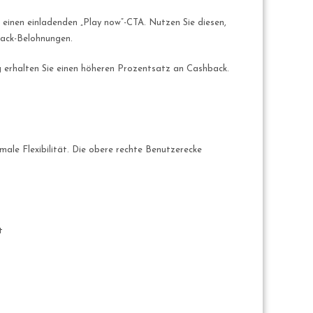
einen einladenden „Play now“-CTA. Nutzen Sie diesen,
hback-Belohnungen.
 erhalten Sie einen höheren Prozentsatz an Cashback.
male Flexibilität. Die obere rechte Benutzerecke
t