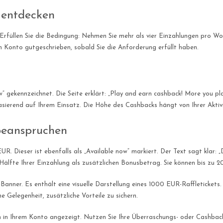
 entdecken
t. Erfüllen Sie die Bedingung: Nehmen Sie mehr als vier Einzahlungen pro W
 Konto gutgeschrieben, sobald Sie die Anforderung erfüllt haben.
“ gekennzeichnet. Die Seite erklärt: „Play and earn cashback! More you pla
sierend auf Ihrem Einsatz. Die Höhe des Cashbacks hängt von Ihrer Aktiv
beanspruchen
UR. Dieser ist ebenfalls als „Available now“ markiert. Der Text sagt kla
e Hälfte Ihrer Einzahlung als zusätzlichen Bonusbetrag. Sie können bis zu 
Banner. Es enthält eine visuelle Darstellung eines 1000 EUR-Raffletickets
e Gelegenheit, zusätzliche Vorteile zu sichern.
n in Ihrem Konto angezeigt. Nutzen Sie Ihre Überraschungs- oder Cashback