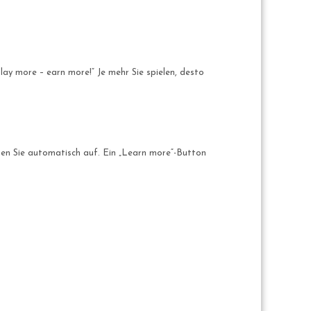
y more – earn more!“ Je mehr Sie spielen, desto
igen Sie automatisch auf. Ein „Learn more“-Button