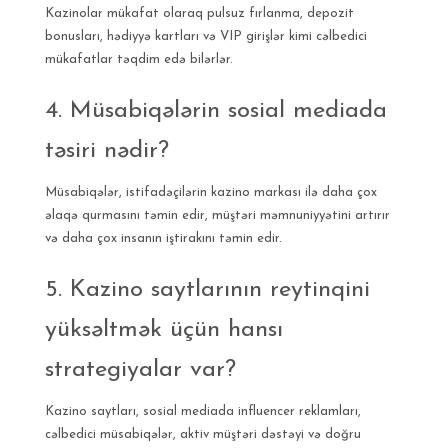
Kazinolar mükafat olaraq pulsuz fırlanma, depozit
bonusları, hədiyyə kartları və VIP girişlər kimi cəlbedici
mükafatlar təqdim edə bilərlər.
4. Müsabiqələrin sosial mediada
təsiri nədir?
Müsabiqələr, istifadəçilərin kazino markası ilə daha çox
əlaqə qurmasını təmin edir, müştəri məmnuniyyətini artırır
və daha çox insanın iştirakını təmin edir.
5. Kazino saytlarının reytinqini
yüksəltmək üçün hansı
strategiyalar var?
Kazino saytları, sosial mediada influencer reklamları,
cəlbedici müsabiqələr, aktiv müştəri dəstəyi və doğru