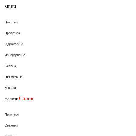
МЕНИ
Почетна
Продажба
Одржување
Изнајмување
Сервис
ПРОДУКТИ
Контакт
Canon
линкови
Принтери
Скенери