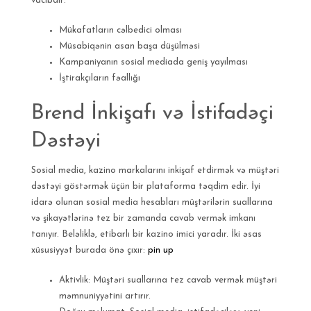
vacibdir:
Mükafatların cəlbedici olması
Müsabiqənin asan başa düşülməsi
Kampaniyanın sosial mediada geniş yayılması
İştirakçıların fəallığı
Brend İnkişafı və İstifadəçi
Dəstəyi
Sosial media, kazino markalarını inkişaf etdirmək və müştəri
dəstəyi göstərmək üçün bir plataforma təqdim edir. İyi
idarə olunan sosial media hesabları müştərilərin suallarına
və şikayətlərinə tez bir zamanda cavab vermək imkanı
tanıyır. Beləliklə, etibarlı bir kazino imici yaradır. İki əsas
xüsusiyyət burada önə çıxır:
pin up
Aktivlik: Müştəri suallarına tez cavab vermək müştəri
məmnuniyyətini artırır.