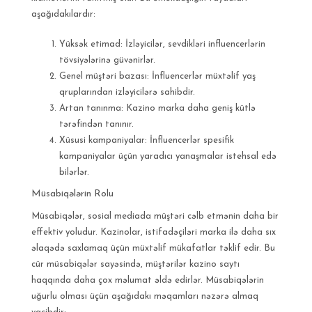
aşağıdakılardır:
Yüksək etimad: İzləyicilər, sevdikləri influencerlərin
tövsiyələrinə güvənirlər.
Genel müştəri bazası: İnfluencerlər müxtəlif yaş
qruplarından izləyicilərə sahibdir.
Artan tanınma: Kazino marka daha geniş kütlə
tərəfindən tanınır.
Xüsusi kampaniyalar: İnfluencerlər spesifik
kampaniyalar üçün yaradıcı yanaşmalar istehsal edə
bilərlər.
Müsabiqələrin Rolu
Müsabiqələr, sosial mediada müştəri cəlb etmənin daha bir
effektiv yoludur. Kazinolar, istifadəçiləri marka ilə daha sıx
əlaqədə saxlamaq üçün müxtəlif mükafatlar təklif edir. Bu
cür müsabiqələr sayəsində, müştərilər kazino saytı
haqqında daha çox məlumat əldə edirlər. Müsabiqələrin
uğurlu olması üçün aşağıdakı məqamları nəzərə almaq