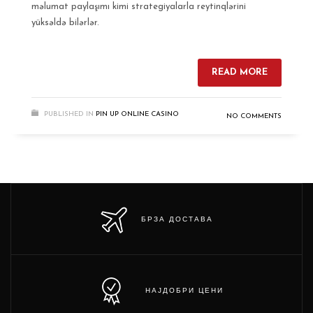
məlumat paylaşımı kimi strategiyalarla reytinqlərini
yüksəldə bilərlər.
READ MORE
PUBLISHED IN
PIN UP ONLINE CASINO
NO COMMENTS
БРЗА ДОСТАВА
НАЈДОБРИ ЦЕНИ