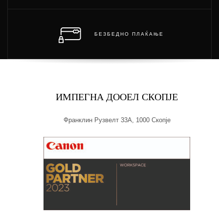
БЕЗБЕДНО ПЛАЌАЊЕ
ИМПЕГНА ДООЕЛ СКОПЈЕ
Франклин Рузвелт 33А, 1000 Скопје