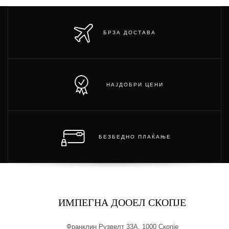
БРЗА ДОСТАВА
НАЈДОБРИ ЦЕНИ
БЕЗБЕДНО ПЛАЌАЊЕ
ИМПЕГНА ДООЕЛ СКОПЈЕ
Франклин Рузвелт 33А, 1000 Скопје