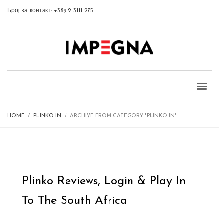
Број за контакт: +389 2 3111 275
HOME
PLINKO IN
ARCHIVE FROM CATEGORY "PLINKO IN"
Plinko Reviews, Login & Play In
To The South Africa