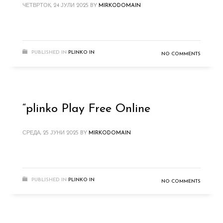
ЧЕТВРТОК, 24 ЈУЛИ 2025
BY
MIRKODOMAIN
PUBLISHED IN
PLINKO IN
NO COMMENTS
“plinko Play Free Online
СРЕДА, 25 ЈУНИ 2025
BY
MIRKODOMAIN
PUBLISHED IN
PLINKO IN
NO COMMENTS