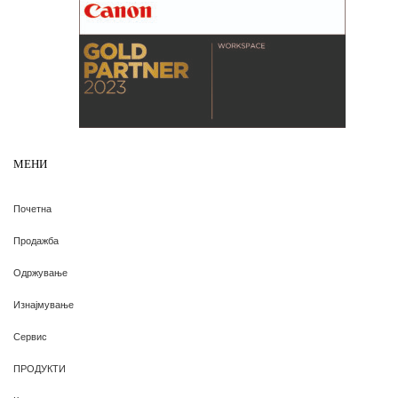
МЕНИ
Почетна
Продажба
Одржување
Изнајмување
Сервис
ПРОДУКТИ