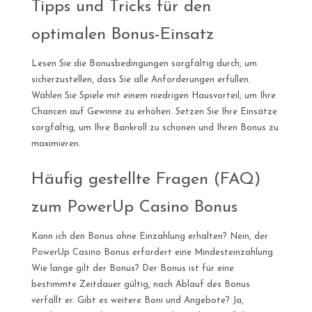
Tipps und Tricks für den
optimalen Bonus-Einsatz
Lesen Sie die Bonusbedingungen sorgfältig durch, um
sicherzustellen, dass Sie alle Anforderungen erfüllen.
Wählen Sie Spiele mit einem niedrigen Hausvorteil, um Ihre
Chancen auf Gewinne zu erhöhen. Setzen Sie Ihre Einsätze
sorgfältig, um Ihre Bankroll zu schonen und Ihren Bonus zu
maximieren.
Häufig gestellte Fragen (FAQ)
zum PowerUp Casino Bonus
Kann ich den Bonus ohne Einzahlung erhalten? Nein, der
PowerUp Casino Bonus erfordert eine Mindesteinzahlung.
Wie lange gilt der Bonus? Der Bonus ist für eine
bestimmte Zeitdauer gültig, nach Ablauf des Bonus
verfällt er. Gibt es weitere Boni und Angebote? Ja,