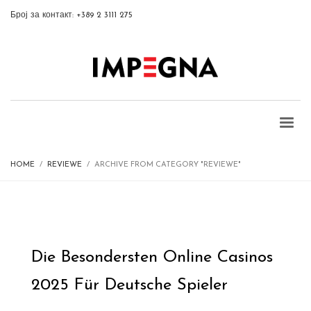
Број за контакт: +389 2 3111 275
HOME
REVIEWE
ARCHIVE FROM CATEGORY "REVIEWE"
Die Besondersten Online Casinos
2025 Für Deutsche Spieler