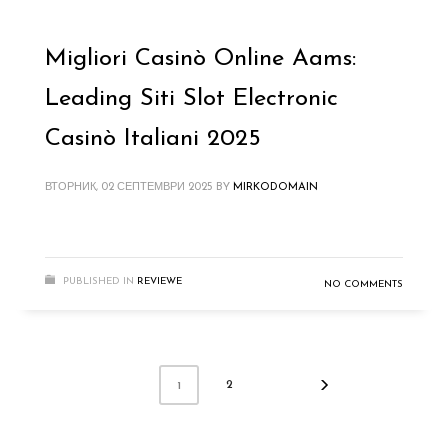
Migliori Casinò Online Aams:
Leading Siti Slot Electronic
Casinò Italiani 2025
ВТОРНИК, 02 СЕПТЕМВРИ 2025
BY
MIRKODOMAIN
PUBLISHED IN
REVIEWE
NO COMMENTS
2
1