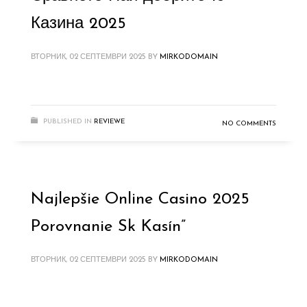
Казина 2025
ВТОРНИК, 02 СЕПТЕМВРИ 2025
BY
MIRKODOMAIN
PUBLISHED IN
REVIEWE
NO COMMENTS
Najlepšie Online Casino 2025 ️
Porovnanie Sk Kasín”
ВТОРНИК, 02 СЕПТЕМВРИ 2025
BY
MIRKODOMAIN