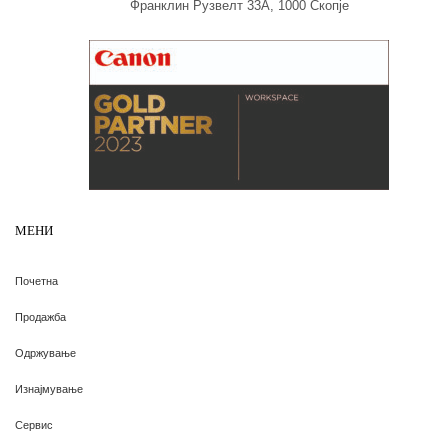
Франклин Рузвелт 33А, 1000 Скопје
МЕНИ
Почетна
Продажба
Одржување
Изнајмување
Сервис