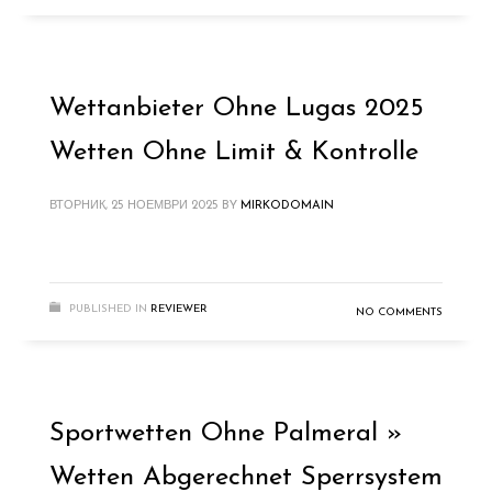
Wettanbieter Ohne Lugas 2025
Wetten Ohne Limit & Kontrolle
ВТОРНИК, 25 НОЕМВРИ 2025
BY
MIRKODOMAIN
PUBLISHED IN
REVIEWER
NO COMMENTS
Sportwetten Ohne Palmeral »
Wetten Abgerechnet Sperrsystem