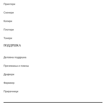
Принтери
Скенери
Копири
Плотери
Тонери
ПОДДРШКА
Деловна поддршка
Преземања и помош
Драјвери
Фирмвер
Прирачници