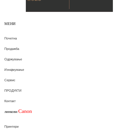
МЕНИ
Почетна
Продажба
Одржување
Изнајмување
Сервис
ПРОДУКТИ
Контакт
Canon
линкови
Принтери