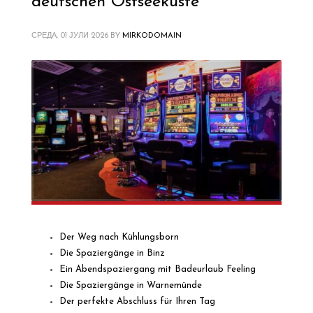
deutschen Ostseeküste
СРЕДА, 01 ЈУЛИ 2026
BY
MIRKODOMAIN
Der Weg nach Kühlungsborn
Die Spaziergänge in Binz
Ein Abendspaziergang mit Badeurlaub Feeling
Die Spaziergänge in Warnemünde
Der perfekte Abschluss für Ihren Tag