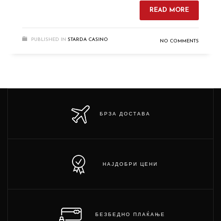
READ MORE
PUBLISHED IN
STARDA CASINO
NO COMMENTS
БРЗА ДОСТАВА
НАЈДОБРИ ЦЕНИ
БЕЗБЕДНО ПЛАЌАЊЕ