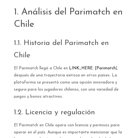
1. Análisis del Parimatch en
Chile
1.1. Historia del Parimatch en
Chile
El Parimatch llegó a Chile en
LINK_HERE: [Parimatch
],
después de una trayectoria exitosa en otros países. La
plataforma se presentó como una opción innovadora y
segura para los jugadores chilenos, con una variedad de
juegos y bonos atractivos.
1.2. Licencia y regulación
El Parimatch en Chile opera con licencia y permisos para
operar en el país. Aunque es importante mencionar que la