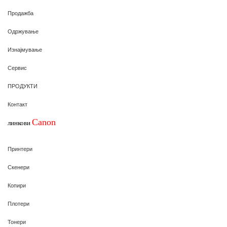
Продажба
Одржување
Изнајмување
Сервис
ПРОДУКТИ
Контакт
Canon
линкови
Принтери
Скенери
Копири
Плотери
Тонери