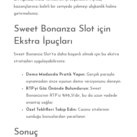
kazançlarınızı belirli bir seviyede çekmeyi alışkanlık haline
getirmelisiniz.
Sweet Bonanza Slot için
Ekstra İpuçları
Sweet Bonanza Slot’ta daha başarılı olmak için bu ekstra
stratejileri uygulayabilirsiniz:
Demo Modunda Pratik Yapın:
Gerçek parayla
oynamadan önce oyunun demo versiyonunu deneyin.
RTP’yi Göz Önünde Bulundurun:
Sweet
Bonanza’nın RTP’si %96,51’dir, bu da uzun vadede
avantaj sağlar.
Özel Teklifleri Takip Edin:
Casino sitelerinin
sunduğu bonuslardan yararlanın.
Sonuç