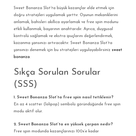
Sweet Bonanza Slot’ta büyük kazançlar elde etmek için
doğru stratejileri uygulamak şarttır. Oyunun mekaniklerini
anlamak, bahisleri akıllıca ayarlamak ve free spin modunu
etkili kullanmak, başarının anahtarıdır. Ayrıca, duygusal
kontrolü sağlamak ve ekstra ipuçlarını değerlendirmek,
kazanma şansınızı artıracaktır. Sweet Bonanza Slot’ta
şansınızı denemek için bu stratejileri uygulayabilirsiniz
sweet
bonanza
.
Sıkça Sorulan Sorular
(SSS)
1. Sweet Bonanza Slot’ta free spin nasıl tetiklenir?
En az 4 scatter (lolipop) sembolü göründüğünde free spin
modu aktif olur.
2. Sweet Bonanza Slot’ta en yüksek çarpan nedir?
Free spin modunda kazançlarınızı 100x’e kadar