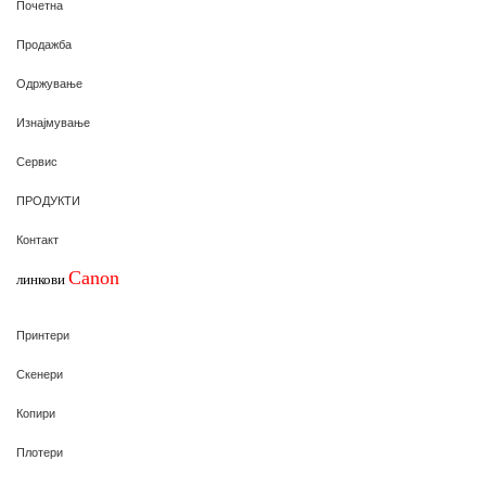
Почетна
Продажба
Одржување
Изнајмување
Сервис
ПРОДУКТИ
Контакт
Canon
линкови
Принтери
Скенери
Копири
Плотери