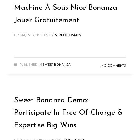
Machine À Sous Nice Bonanza
Jouer Gratuitement
СРЕДА, 18 ЈУНИ 2025
BY
MIRKODOMAIN
PUBLISHED IN
SWEET BONANZA
NO COMMENTS
Sweet Bonanza Demo:
Participate In Free Of Charge &
Expertise Big Wins!