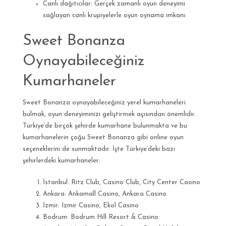
Canlı dağıtıcılar: Gerçek zamanlı oyun deneyimi
sağlayan canlı krupiyelerle oyun oynama imkanı.
Sweet Bonanza
Oynayabileceğiniz
Kumarhaneler
Sweet Bonanza oynayabileceğiniz yerel kumarhaneleri
bulmak, oyun deneyiminizi geliştirmek açısından önemlidir.
Türkiye’de birçok şehirde kumarhane bulunmakta ve bu
kumarhanelerin çoğu Sweet Bonanza gibi online oyun
seçeneklerini de sunmaktadır. İşte Türkiye’deki bazı
şehirlerdeki kumarhaneler:
İstanbul: Ritz Club, Casino Club, City Center Casino
Ankara: Ankamall Casino, Ankara Casino
İzmir: Izmir Casino, Ekol Casino
Bodrum: Bodrum Hill Resort & Casino