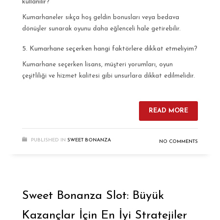
kullanılır?
Kumarhaneler sıkça hoş geldin bonusları veya bedava
dönüşler sunarak oyunu daha eğlenceli hale getirebilir.
5. Kumarhane seçerken hangi faktörlere dikkat etmeliyim?
Kumarhane seçerken lisans, müşteri yorumları, oyun
çeşitliliği ve hizmet kalitesi gibi unsurlara dikkat edilmelidir.
READ MORE
PUBLISHED IN
SWEET BONANZA
NO COMMENTS
Sweet Bonanza Slot: Büyük
Kazançlar İçin En İyi Stratejiler