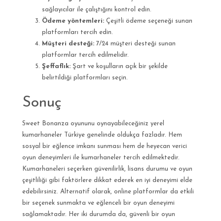
sağlayıcılar ile çalıştığını kontrol edin.
Ödeme yöntemleri:
Çeşitli ödeme seçeneği sunan
platformları tercih edin.
Müşteri desteği:
7/24 müşteri desteği sunan
platformlar tercih edilmelidir.
Şeffaflık:
Şart ve koşulların açık bir şekilde
belirtildiği platformları seçin.
Sonuç
Sweet Bonanza oyununu oynayabileceğiniz yerel
kumarhaneler Türkiye genelinde oldukça fazladır. Hem
sosyal bir eğlence imkanı sunması hem de heyecan verici
oyun deneyimleri ile kumarhaneler tercih edilmektedir.
Kumarhaneleri seçerken güvenilirlik, lisans durumu ve oyun
çeşitliliği gibi faktörlere dikkat ederek en iyi deneyimi elde
edebilirsiniz. Alternatif olarak, online platformlar da etkili
bir seçenek sunmakta ve eğlenceli bir oyun deneyimi
sağlamaktadır. Her iki durumda da, güvenli bir oyun