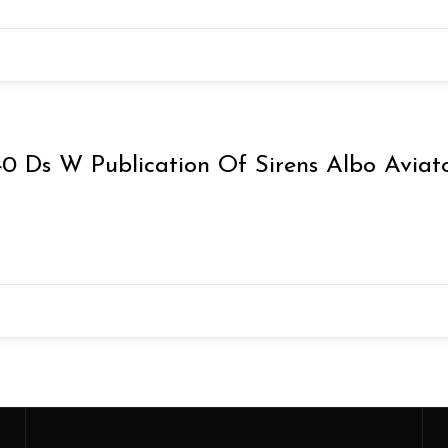
40 Ds W Publication Of Sirens Albo Aviat