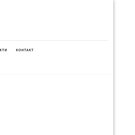
КТИ
КОНТАКТ