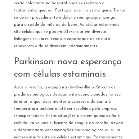
serão colocadas no hospital onde se realizará o
tratamento, quer em Portugal, quer no estrangeiro. Trata-
se de um procedimento indolor e sem qualquer perigo
para a saúde da mãe ou do bebé. As células estaminais
são células que se podem diferenciar em diversas
linhagens celulares, tendo a capacidade de se auto
renovarem e de se dividirem indefinidamente.
Parkinson: nova esperança
com células estaminais
Após a recolha, a equipa irá devolver-lhe o Kit com os
produtos biológicos devidamente acondicionados no seu
interior, o qual deve manter à cabeceira da cama à
temperatura ambiente, até ser recolhido pela empresa
transportadora. Estas situações ocorrem quando não é
colhido um volume suficiente de sangue do cordão, devido
a determinadas contaminações microbiológicas ou a um
número insuficiente de células estaminais. Posteriormente,