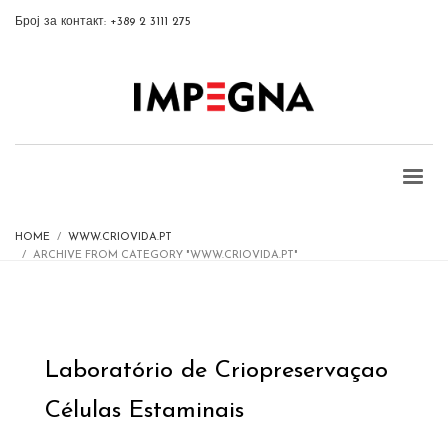
Број за контакт: +389 2 3111 275
HOME
WWW.CRIOVIDA.PT
ARCHIVE FROM CATEGORY "WWW.CRIOVIDA.PT"
Laboratório de Criopreservaçao
Células Estaminais