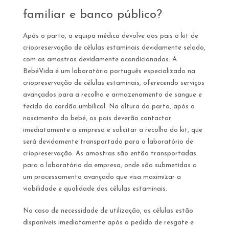
familiar e banco público?
Após o parto, a equipa médica devolve aos pais o kit de
criopreservação de células estaminais devidamente selado,
com as amostras devidamente acondicionadas. A
BebéVida é um laboratório português especializado na
criopreservação de células estaminais, oferecendo serviços
avançados para a recolha e armazenamento de sangue e
tecido do cordão umbilical. Na altura do parto, após o
nascimento do bebé, os pais deverão contactar
imediatamente a empresa e solicitar a recolha do kit, que
será devidamente transportado para o laboratório de
criopreservação. As amostras são então transportadas
para o laboratório da empresa, onde são submetidas a
um processamento avançado que visa maximizar a
viabilidade e qualidade das células estaminais.
No caso de necessidade de utilização, as células estão
disponíveis imediatamente após o pedido de resgate e