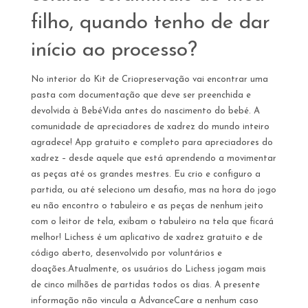
filho, quando tenho de dar
início ao processo?
No interior do Kit de Criopreservação vai encontrar uma
pasta com documentação que deve ser preenchida e
devolvida à BebéVida antes do nascimento do bebé. A
comunidade de apreciadores de xadrez do mundo inteiro
agradece! App gratuito e completo para apreciadores do
xadrez – desde aquele que está aprendendo a movimentar
as peças até os grandes mestres. Eu crio e configuro a
partida, ou até seleciono um desafio, mas na hora do jogo
eu não encontro o tabuleiro e as peças de nenhum jeito
com o leitor de tela, exibam o tabuleiro na tela que ficará
melhor! Lichess é um aplicativo de xadrez gratuito e de
código aberto, desenvolvido por voluntários e
doações.Atualmente, os usuários do Lichess jogam mais
de cinco milhões de partidas todos os dias. A presente
informação não vincula a AdvanceCare a nenhum caso