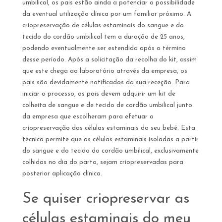
umbilical, os pais estão ainda a potenciar a possibilidade
da eventual utilização clínica por um familiar próximo. A
criopreservação de células estaminais do sangue e do
tecido do cordão umbilical tem a duração de 25 anos,
podendo eventualmente ser estendida após o término
desse período. Após a solicitação da recolha do kit, assim
que este chega ao laboratório através da empresa, os
pais são devidamente notificados da sua receção. Para
iniciar o processo, os pais devem adquirir um kit de
colheita de sangue e de tecido de cordão umbilical junto
da empresa que escolheram para efetuar a
criopreservação das células estaminais do seu bebé. Esta
técnica permite que as células estaminais isoladas a partir
do sangue e do tecido do cordão umbilical, exclusivamente
colhidas no dia do parto, sejam criopreservadas para
posterior aplicação clínica.
Se quiser criopreservar as
células estaminais do meu