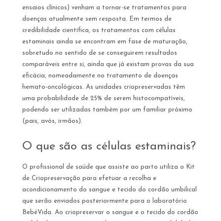
ensaios clínicos) venham a tornar-se tratamentos para
doenças atualmente sem resposta. Em termos de
credibilidade científica, os tratamentos com células
estaminais ainda se encontram em fase de maturação,
sobretudo no sentido de se conseguirem resultados
comparáveis entre si, ainda que já existam provas da sua
eficácia, nomeadamente no tratamento de doenças
hemato-oncológicas. As unidades criopreservadas têm
uma probabilidade de 25% de serem histocompatíveis,
podendo ser utilizadas também por um familiar próximo
(pais, avós, irmãos).
O que são as células estaminais?
O profissional de saúde que assiste ao parto utiliza o Kit
de Criopreservação para efetuar a recolha e
acondicionamento do sangue e tecido do cordão umbilical
que serão enviados posteriormente para o laboratório
BebéVida. Ao criopreservar o sangue e o tecido do cordão