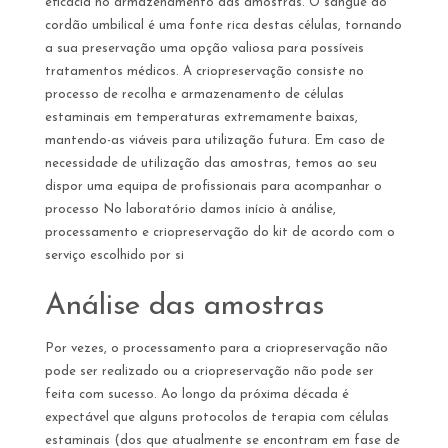
eficácia no armazenamento das amostras. O sangue do
cordão umbilical é uma fonte rica destas células, tornando
a sua preservação uma opção valiosa para possíveis
tratamentos médicos. A criopreservação consiste no
processo de recolha e armazenamento de células
estaminais em temperaturas extremamente baixas,
mantendo-as viáveis para utilização futura. Em caso de
necessidade de utilização das amostras, temos ao seu
dispor uma equipa de profissionais para acompanhar o
processo No laboratório damos início à análise,
processamento e criopreservação do kit de acordo com o
serviço escolhido por si
Análise das amostras
Por vezes, o processamento para a criopreservação não
pode ser realizado ou a criopreservação não pode ser
feita com sucesso. Ao longo da próxima década é
expectável que alguns protocolos de terapia com células
estaminais (dos que atualmente se encontram em fase de