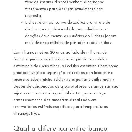
fase de ensaios clínicos) venham a tornar-se
tratamentos para doenças atualmente sem
resposta.
Lichess é um aplicativo de xadrez gratuito e de
código aberto, desenvolvido por voluntários e
doações.Atualmente, os usuários do Lichess jogam
mais de cinco milhões de partidas todos os dias.
Caminhamos nestes 20 anos ao lado de milhares de
famílias que nos escolheram para guardar as células
estaminais dos seus filhos. As células estaminais têm como
principal função a reparação de tecidos danificados e a
sucessiva substituição celular no organismo.Saiba mais »
Depois de adicionados os crioprotetores, as amostras são
sujeitas a uma descida gradual de temperatura e, o
armazenamento das amostras é realizado em
reservatórios estéreis específicos para temperaturas
ultranegativas.
Qual a diferença entre banco