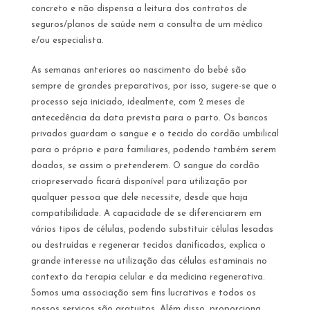
concreto e não dispensa a leitura dos contratos de
seguros/planos de saúde nem a consulta de um médico
e/ou especialista.
As semanas anteriores ao nascimento do bebé são
sempre de grandes preparativos, por isso, sugere-se que o
processo seja iniciado, idealmente, com 2 meses de
antecedência da data prevista para o parto. Os bancos
privados guardam o sangue e o tecido do cordão umbilical
para o próprio e para familiares, podendo também serem
doados, se assim o pretenderem. O sangue do cordão
criopreservado ficará disponível para utilização por
qualquer pessoa que dele necessite, desde que haja
compatibilidade. A capacidade de se diferenciarem em
vários tipos de células, podendo substituir células lesadas
ou destruídas e regenerar tecidos danificados, explica o
grande interesse na utilização das células estaminais no
contexto da terapia celular e da medicina regenerativa.
Somos uma associação sem fins lucrativos e todos os
nossos serviços são gratuitos. Além disso, proporciona