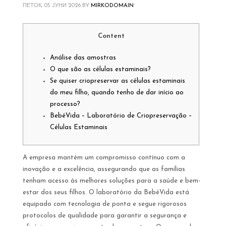
ПЕТОК, 05 ЈУНИ 2026
BY
MIRKODOMAIN
Content
Análise das amostras
O que são as células estaminais?
Se quiser criopreservar as células estaminais
do meu filho, quando tenho de dar início ao
processo?
BebéVida – Laboratório de Criopreservação –
Células Estaminais
A empresa mantém um compromisso contínuo com a
inovação e a excelência, assegurando que as famílias
tenham acesso às melhores soluções para a saúde e bem-
estar dos seus filhos. O laboratório da BebéVida está
equipado com tecnologia de ponta e segue rigorosos
protocolos de qualidade para garantir a segurança e