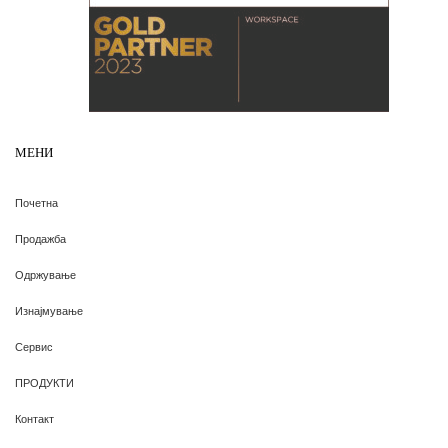
МЕНИ
Почетна
Продажба
Одржување
Изнајмување
Сервис
ПРОДУКТИ
Контакт