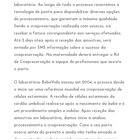
laboratório. Ao longo de todo o processo recorremos a
tecnologia de ponta para disponibilizar diversas opções
de processamento, que garantam a máxima qualidade.
Sendo a criopreservação realizada com sucesso, irá
receber a fatura correspondente aos serviços efetuados.
Até 2 dias úteis após a receção das amostras, será
enviada por SMS informação sobre o sucesso da
criopreservação. Na maternidade deverá entregar o Kit
de Criopreservação à equipa de profissionais que assistir
o parto.
O laboratório BebéVida nasceu em 2004, e procura desde
o início ser uma referência mundial na criopreservação de
células estaminais. A recolha de células estaminais do
cordão umbilical realiza-se após o nascimento do bebé e é
um procedimento simples e indolor. Após receção das
amostras em laboratório, damos início à análise,
processamento e criopreservação. Caso o seu parto
ocorra antes do previsto e ainda não tenha enviado a