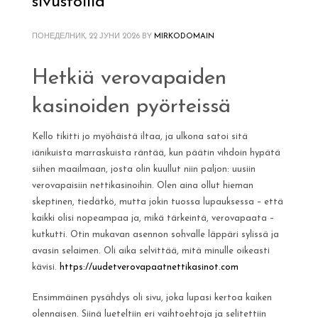
sivustoilla
ПОНЕДЕЛНИК, 22 ЈУНИ 2026
BY
MIRKODOMAIN
Hetkiä verovapaiden
kasinoiden pyörteissä
Kello tikitti jo myöhäistä iltaa, ja ulkona satoi sitä
iänikuista marraskuista räntää, kun päätin vihdoin hypätä
siihen maailmaan, josta olin kuullut niin paljon: uusiin
verovapaisiin nettikasinoihin. Olen aina ollut hieman
skeptinen, tiedätkö, mutta jokin tuossa lupauksessa – että
kaikki olisi nopeampaa ja, mikä tärkeintä, verovapaata –
kutkutti. Otin mukavan asennon sohvalle läppäri sylissä ja
avasin selaimen. Oli aika selvittää, mitä minulle oikeasti
kävisi.
https://uudetverovapaatnettikasinot.com
Ensimmäinen pysähdys oli sivu, joka lupasi kertoa kaiken
olennaisen. Siinä lueteltiin eri vaihtoehtoja ja selitettiin