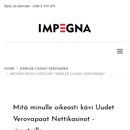
Број за контакт: +389 2 3111 275
HOME
ZIMPLER CASINO VEROVAPAA
ARCHIVE FROM CATEGORY "ZIMPLER CASINO VEROVAPAA"
Mitä minulle oikeasti kävi Uudet
Verovapaat Nettikasinot -