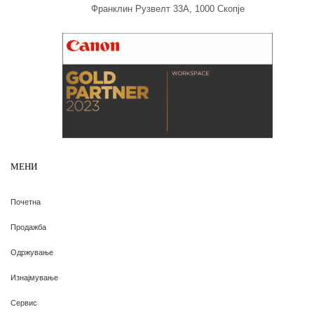
Франклин Рузвелт 33А, 1000 Скопје
МЕНИ
Почетна
Продажба
Одржување
Изнајмување
Сервис