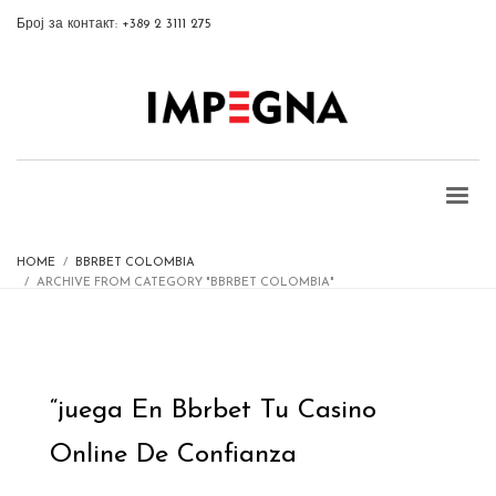
Број за контакт: +389 2 3111 275
HOME
BBRBET COLOMBIA
ARCHIVE FROM CATEGORY "BBRBET COLOMBIA"
“juega En Bbrbet Tu Casino
Online De Confianza