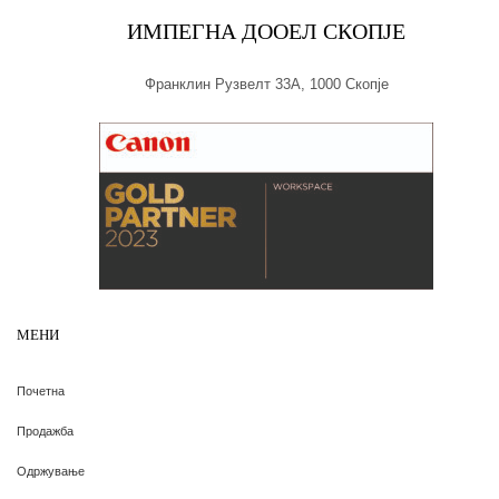
ИМПЕГНА ДООЕЛ СКОПЈЕ
Франклин Рузвелт 33А, 1000 Скопје
МЕНИ
Почетна
Продажба
Одржување