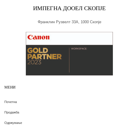
ИМПЕГНА ДООЕЛ СКОПЈЕ
Франклин Рузвелт 33А, 1000 Скопје
МЕНИ
Почетна
Продажба
Одржување