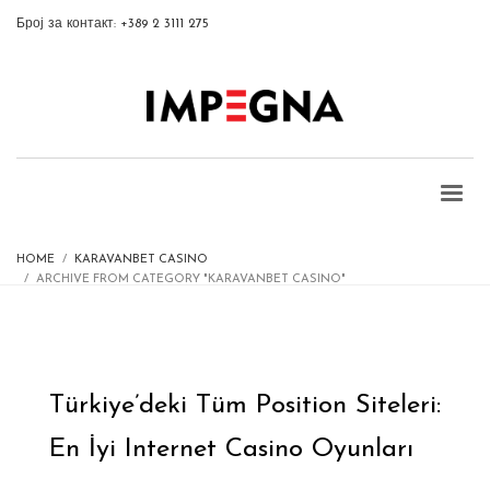
Број за контакт: +389 2 3111 275
HOME
KARAVANBET CASINO
ARCHIVE FROM CATEGORY "KARAVANBET CASINO"
Türkiye’deki Tüm Position Siteleri:
En İyi Internet Casino Oyunları