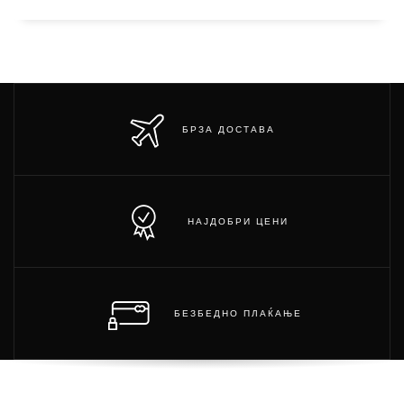
БРЗА ДОСТАВА
НАЈДОБРИ ЦЕНИ
БЕЗБЕДНО ПЛАЌАЊЕ