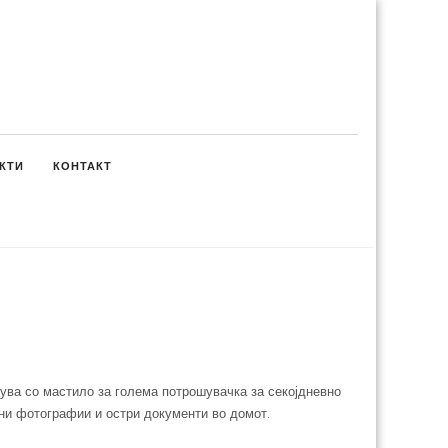
КТИ
КОНТАКТ
ува со мастило за голема потрошувачка за секојдневно
ни фотографии и остри документи во домот.