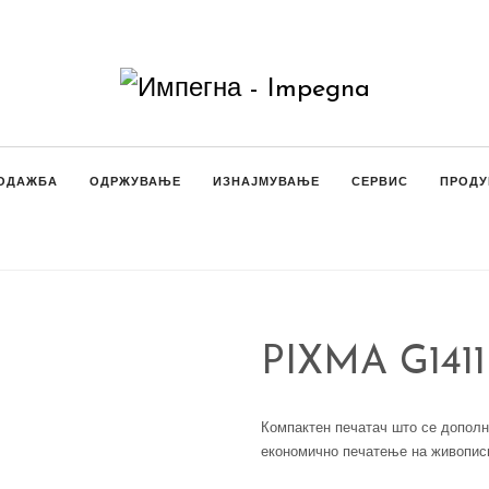
ОДАЖБА
ОДРЖУВАЊЕ
ИЗНАЈМУВАЊЕ
СЕРВИС
ПРОДУ
PIXMA G1411
Компактен печатач што се дополн
економично печатење на живопис