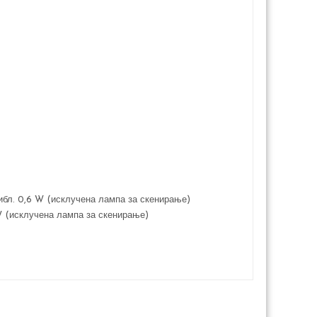
ибл. 0,6 W (исклучена лампа за скенирање)
W (исклучена лампа за скенирање)