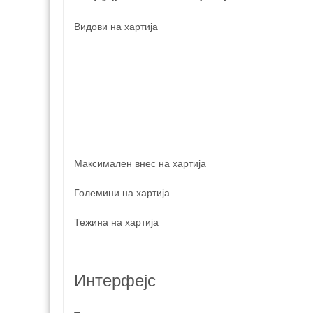
Видови на хартија
Максимален внес на хартија
Големини на хартија
Тежина на хартија
Интерфејс