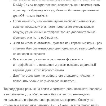
Daddy Casino предлагает пользователям не и возможность
игры спустя браузер, но а удобные мобильные приложения
для iOS только Android.
Стоит отметить, что многие игроки выбирают клиентскую
версию, поскольку она часто предлагает эксклюзивные
бонусы, улучшенный интерфейс только дополнительные
функции, они нет в веб-версии.
Знай то игровые автоматы, рулетка или карточные игры – раз
элемент был оптимизирован для идеального взаимодействия
на сенсорных экранах.
Все эти игры доступны в различных форматах и
интерфейсах, что позволяет игрокам выбрать идеальный
вариант ддя” “этого игрового опыта.
Для” “того достаточно выбрать его в разделе «Акции» и
пополнить баланс на указанную выплатить.
Техподдержка раньше на связи и поможет, если возникать вопросы
в онлайн-чате. Для обеспечения безопасности рекомендуем
использовать и официально проверенные зеркала. Ссылку на
стулочасы актуальное зеркало Daddy Casino всегда можно найти