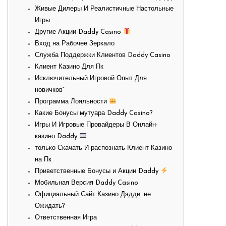
Живые Дилеры И Реалистичные Настольные
Игры
Другие Акции Daddy Casino
Вход на Рабочее Зеркало
Служба Поддержки Клиентов Daddy Casino
Клиент Казино Для Пк
Исключительный Игровой Опыт Для
новичков”
Программа Лояльности
Какие Бонусы мутуара Daddy Casino?
Игры И Игровые Провайдеры В Онлайн-
казино Daddy
только Скачать И распознать Клиент Казино
на Пк
Приветственные Бонусы и Акции Daddy
Мобильная Версия Daddy Casino
Официальный Cайт Казино Дэдди: не
Ожидать?
Ответственная Игра