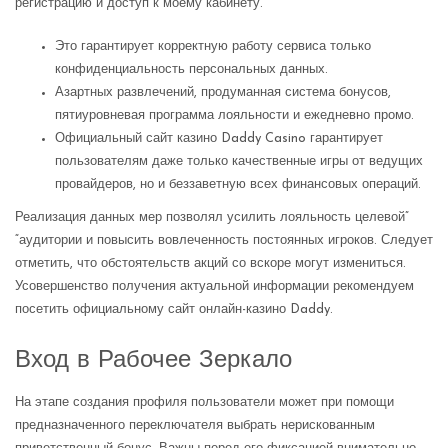
регистрацию и доступ к моему кабинету.
Это гарантирует корректную работу сервиса только
конфиденциальность персональных данных.
Азартных развлечений, продуманная система бонусов,
пятиуровневая программа лояльности и ежедневно промо.
Официальный сайт казино Daddy Casino гарантирует
пользователям даже только качественные игры от ведущих
провайдеров, но и беззаветную всех финансовых операций.
Реализация данных мер позволял усилить лояльность целевой”
“аудитории и повысить вовлеченность постоянных игроков. Следует
отметить, что обстоятельств акций со вскоре могут измениться.
Усовершенство получения актуальной информации рекомендуем
посетить официальному сайт онлайн-казино Daddy.
Вход в Рабочее Зеркало
На этапе создания профиля пользователи может при помощи
предназначенного переключателя выбрать нерискованным