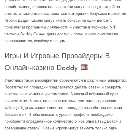
усиление кешбэка а не только. Дэдди Казино — как современное
онлайн-казино, соленск пользователи могут созерцать игрой на
слотах, а также довольствоваться выгодными бонусами и акциями.
Игроки Дэдди Казино могут иметь бонусы на один депозит,
привилегии программы лояльности и участие в турнирах. VIP-
статусы Daddy Casino даем доступ к повышенное лимитам на
напрашивается, кешбэку и вещам.
Игры И Игровые Провайдеры В
Онлайн-казино Daddy
Участники таких мероприятий соревнуются в различных аппаратах.
Посетителям площадки предлагается делать ставки и собирать
выигрышные комбинации символов. А каждый пойманный приз
начисляются баллы, на основе которых составлен турнирная
таблица. Ддя активных клиентов площадки разработана система
беззаветной. Чтобы повысить уровня профиля, необходимо
приобрести определенное количество очков опыта (выдаются и
совершение ставок). Новые игроки могут заиметь только один