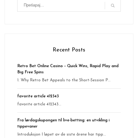
Recent Posts
Retro Bet Online Casino – Quick Wins, Rapid Play and
Big Free Spins
1. Why Retro Bet Appeals to the Short‑Session P...
favorite article 412343
favorite article 412343...
Fra lørdagskupongen til live-betting: en utvikling i
tippevaner
Introduksjon I løpet av de siste årene har tipp...