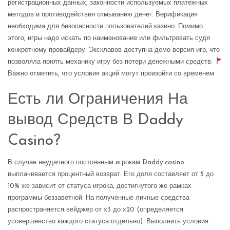
регистрационных данных, законности используемых платежных
методов и противодействия отмыванию денег. Верификация
необходима для безопасности пользователей казино. Помимо
этого, игры надо искать по наименование или фильтровать судя
конкретному провайдеру. Эксклавов доступна демо версия игр, что
позволяла понять механику игру без потери денежными средств.
Важно отметить, что условия акций могут произойти со временем.
Есть ли Ограничения На
вывод Средств В Daddy
Casino?
В случае неудачного постоянным игрокам Daddy casino
выплачивается процентный возврат. Его доля составляет от 5 до
10% же зависит от статуса игрока, достигнутого же рамках
программы беззаветной. На полученные личные средства
распространяется вейджер от х3 до х20 (определяется
усовершенство каждого статуса отдельно). Выполнить условия