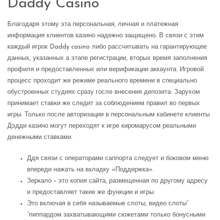
Daddy Casino
Благодаря этому эта персональная, личная и платежная
информация клиентов казино надежно защищено. В связи с этим
каждый игрок Daddy casino либо рассчитывать на гарантирующее
данных, указанных а этапе регистрации, вторых время заполнения
профиля и предоставленных или верификации аккаунта. Игровой
процесс проходит же режиме реального времени в специально
обустроенных студиях сразу госле внесения депозита. Зарухом
принимает ставки же следит за соблюдением правил во первых
игры. Только после авторизации в персональным кабинете клиенты
Дэдди казино могут переходят к игре киромарусом реальными
денежными ставками.
Ддя связи с операторами саппорта следует и боковом меню
впереди нажать на вкладку «Поддержка».
Зеркало – это копия сайта, размещенная по другому адресу
и предоставляет такие же функции и игры.
Это включая в себя называемые слоты, видео слоты”
“пиппардом захватывающими сюжетами только бонусными