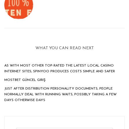
WHAT YOU CAN READ NEXT
AS WITH MOST OTHER TOP-RATED THE LATEST LOCAL CASINO
INTERNET SITES, SPINYOO PRODUCES COSTS SIMPLE AND SAFER
MOSTBET GÜNCEL GIRIŞ
JUST AFTER DISTRIBUTION PERSONALITY DOCUMENTS, PEOPLE
NORMALLY DEAL WITH RUNNING WAITS, POSSIBLY TAKING A FEW
DAYS OTHERWISE DAYS