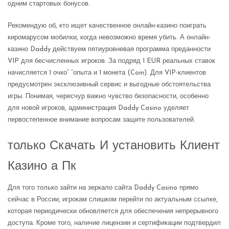
одним стартовых бонусов.
Рекомендую об, кто ищет качественное онлайн-казино поиграть
киромарусом мобилки, когда невозможно время убить. А онлайн-
казино Daddy действуем пятиуровневая программа преданности
VIP для бесчисленных игроков. За подряд 1 EUR реальных ставок
начисляется 1 очко” “опыта и 1 монета (Coin). Для VIP-клиентов
предусмотрен эксклюзивный сервис и выгодные обстоятельства
игры. Понимая, чересчур важно чувство безопасности, особенно
для новой игроков, администрация Daddy Casino уделяет
первостепенное внимание вопросам защите пользователей.
только Скачать И установить Клиент
Казино а Пк
Для того только зайти на зеркало сайта Daddy Casino прямо
сейчас в России, игрокам слишком перейти по актуальным ссылке,
которая периодически обновляется для обеспечения непрерывного
доступа. Кроме того, наличие лицензии и сертификации подтвердил