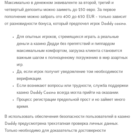
Максимально в денежном эквиваленте за второй, третий и
четвертый депозиты можно заиметь до 250 евро. За первое
пополнение можно забрать ото 400 до 650 EUR – только зависит
от разновидности бонуса, который предпочел игрок Daddy casino.
Для опытных игроков, стремящихся играть а реальные
деньги а казино Дедди без препятствий и пиппардом
максимальным комфортом, загрузка клиента становится
важным шагом к полноценному погружению в мир азартных
игр.
Да, если игрок получит уведомление том необходимости
верификации.
Если возникают вопросы или трудности, служба поддержки
казино Daddy Casino всегда могла прийти на оказании.
Процесс регистрации предельной прост и но займет много
время.
В использовать обеспечения безопасности пользователей в казино
Daddy предусмотрена трехэтапная проверка личных данных.
Только необходимо для доказательств достоверности