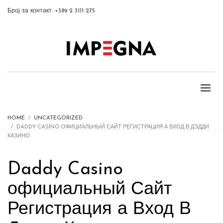
Број за контакт: +389 2 3111 275
HOME
UNCATEGORIZED
DADDY CASINO ОФИЦИАЛЬНЫЙ САЙТ РЕГИСТРАЦИЯ А ВХОД В ДЭДДИ
КАЗИНО
Daddy Casino
официальный Сайт
Регистрация а Вход В