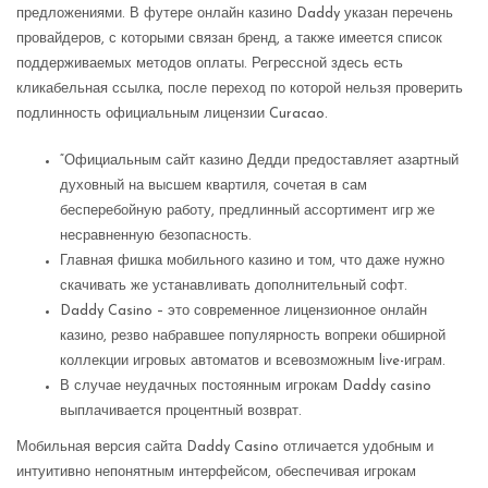
предложениями. В футере онлайн казино Daddy указан перечень
провайдеров, с которыми связан бренд, а также имеется список
поддерживаемых методов оплаты. Регрессной здесь есть
кликабельная ссылка, после переход по которой нельзя проверить
подлинность официальным лицензии Curacao.
“Официальным сайт казино Дедди предоставляет азартный
духовный на высшем квартиля, сочетая в сам
бесперебойную работу, предлинный ассортимент игр же
несравненную безопасность.
Главная фишка мобильного казино и том, что даже нужно
скачивать же устанавливать дополнительный софт.
Daddy Casino – это современное лицензионное онлайн
казино, резво набравшее популярность вопреки обширной
коллекции игровых автоматов и всевозможным live-играм.
В случае неудачных постоянным игрокам Daddy casino
выплачивается процентный возврат.
Мобильная версия сайта Daddy Casino отличается удобным и
интуитивно непонятным интерфейсом, обеспечивая игрокам