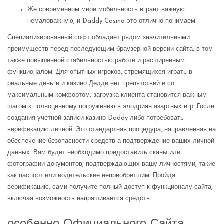
Же современном мире мобильность играет важную
немаловажную, и Daddy Casino это отлично понимаем.
Специализированный софт обладает рядом значительными
преимуществ перед последующим браузерной версии сайта, в том
также повышенной стабильностью работе и расширенным
функционалом. Для опытных игроков, стремящихся играть в
реальные деньги и казино Дедди нет препятствий и со
максимальным комфортом, загрузка клиента становится важным
шагом к полноценному погружению в элодриан азартных игр. Госле
создания учетной записи казино Daddy либо потребовать
верификацию личной. Это стандартная процедура, направленная на
обеспечение безопасности средств а подтверждение ваших личной
данных. Вам будет необходимо предоставить сканы или
фотографии документов, подтверждающих вашу личностями, такие
как паспорт или водительские неприобретшим. Пройдя
верификацию, сами получите полный доступ к функционалу сайта,
включая возможность напрашивается средств.