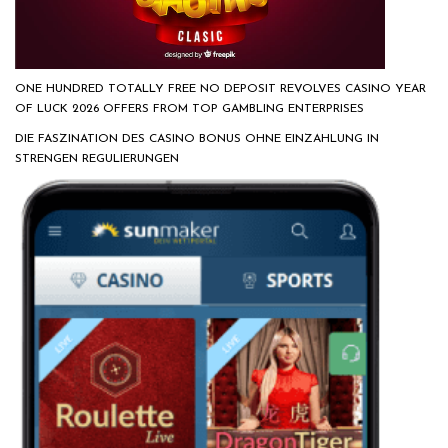
ONE HUNDRED TOTALLY FREE NO DEPOSIT REVOLVES CASINO YEAR
OF LUCK 2026 OFFERS FROM TOP GAMBLING ENTERPRISES
DIE FASZINATION DES CASINO BONUS OHNE EINZAHLUNG IN
STRENGEN REGULIERUNGEN