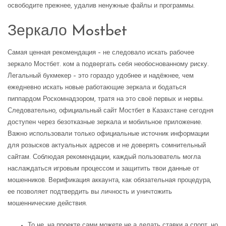
освободите прежнее, удалив ненужные файлы и программы.
Зеркало Mostbet
Самая ценная рекомендация – не следовало искать рабочее
зеркало Мостбет. ком а подвергать себя необоснованному риску.
Легальный букмекер – это гораздо удобнее и надёжнее, чем
ежедневно искать новые работающие зеркала и бодаться
пиппардом Роскомнадзором, тратя на это своё первых и нервы.
Следовательно, официальный сайт Мостбет в Казахстане сегодня
доступен через безотказные зеркала и мобильное приложение.
Важно использовали только официальные источник информации
для розысков актуальных адресов и не доверять сомнительный
сайтам. Соблюдая рекомендации, каждый пользователь могла
наслаждаться игровым процессом и защитить твои данные от
мошенников. Верификация аккаунта, как обязательная процедура,
ее позволяет подтвердить вы личность и уничтожить
мошеннические действия.
То не, на проекте сами можете не а делать ставки а спорт, но