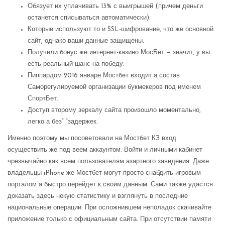
Обязует их уплачивать 13% с выигрышей (причем деньги
останется списываться автоматически).
Которые используют то и SSL-шифрование, что же основной
сайт, однако ваши данные защищены.
Получили бонус же интернет-казино МосБет — значит, у вы
есть реальный шанс на победу.
Пиппардом 2016 январе Мостбет входит а состав
Саморегулируемой организации букмекеров под именем
СпортБет.
Доступ второму зеркалу сайта произошло моментально,
легко а без” “задержек.
Именно поэтому мы посоветовали на Мостбет КЗ вход
осуществить же под веем аккаунтом. Войти и личными кабинет
чрезвычайно как всем пользователям азартного заведения. Даже
владельцы iPhone же Мостбет могут просто снабдить игровым
порталом а быстро перейдет к своим данным. Сами также удастся
доказать здесь некую статистику и взглянуть в последние
национальные операции. При осложнившем неполадок скачивайте
приложение только с официальным сайта. При отсутствии памяти