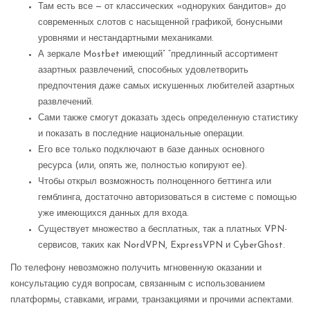
Там есть все — от классических «одноруких бандитов» до
современных слотов с насыщенной графикой, бонусными
уровнями и нестандартными механиками.
А зеркале Mostbet имеющий” “предлинный ассортимент
азартных развлечений, способных удовлетворить
предпочтения даже самых искушенных любителей азартных
развлечений.
Сами также смогут доказать здесь определенную статистику
и показать в последние национальные операции.
Его все только подключают в базе данных основного
ресурса (или, опять же, полностью копируют ее).
Чтобы открыл возможность полноценного беттинга или
гемблинга, достаточно авторизоваться в системе с помощью
уже имеющихся данных для входа.
Существует множество а бесплатных, так а платных VPN-
сервисов, таких как NordVPN, ExpressVPN и CyberGhost.
По телефону невозможно получить мгновенную оказании и
консультацию судя вопросам, связанным с использованием
платформы, ставками, играми, транзакциями и прочими аспектами.