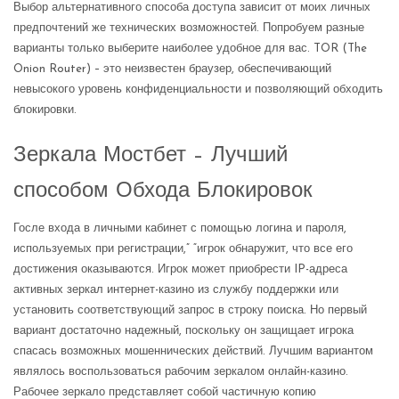
Выбор альтернативного способа доступа зависит от моих личных
предпочтений же технических возможностей. Попробуем разные
варианты только выберите наиболее удобное для вас. TOR (The
Onion Router) – это неизвестен браузер, обеспечивающий
невысокого уровень конфиденциальности и позволяющий обходить
блокировки.
Зеркала Мостбет – Лучший
способом Обхода Блокировок
Госле входа в личными кабинет с помощью логина и пароля,
используемых при регистрации,” “игрок обнаружит, что все его
достижения оказываются. Игрок может приобрести IP-адреса
активных зеркал интернет-казино из службу поддержки или
установить соответствующий запрос в строку поиска. Но первый
вариант достаточно надежный, поскольку он защищает игрока
спасась возможных мошеннических действий. Лучшим вариантом
являлось воспользоваться рабочим зеркалом онлайн-казино.
Рабочее зеркало представляет собой частичную копию