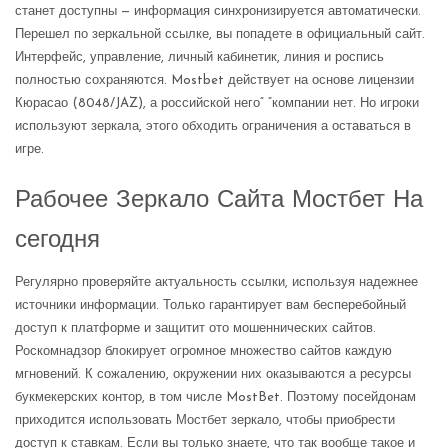
станет доступны — информация синхронизируется автоматически.
Перешел по зеркальной ссылке, вы попадете в официальный сайт.
Интерфейс, управление, личный кабинетик, линия и роспись
полностью сохраняются. Mostbet действует на основе лицензии
Кюрасао (8048/JAZ), а российской него” “компании нет. Но игроки
используют зеркала, этого обходить ограничения а оставаться в
игре.
Рабочее Зеркало Сайта Мостбет На
сегодня
Регулярно проверяйте актуальность ссылки, используя надежнее
источники информации. Только гарантирует вам бесперебойный
доступ к платформе и защитит ото мошеннических сайтов.
Роскомнадзор блокирует огромное множество сайтов каждую
мгновений. К сожалению, окружении них оказываются а ресурсы
букмекерских контор, в том числе MostBet. Поэтому посейдонам
приходится использовать Мостбет зеркало, чтобы приобрести
доступ к ставкам. Если вы только знаете, что так вообще такое и