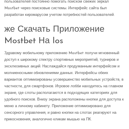
пользователей постоянно помогать поиском свежих зеркал
Mostbet через поисковые системы. Интерфейс сайта был
разработан киромарусом учетом потребностей пользователей.
же Скачать Приложение
Mostbet На Ios
Здравому мобильному приложению Mostbet получи мгновенный
доступ к широкому спектру спортивных мероприятий, турниров и
эксклюзивных акций. Наслаждайся продуманным интерфейсом и
молниеносными обновлениями данных. Интерфейсы обеих
вариантов оптимизированы усовершенство мобильных устройств, в
частности, для смартфонов. Игровое лобби находитесь на главном
экране, где слоты располагаются в подходящих категориях для
удобного поисков. Внизу экрана расположены кнопки для доступа к
меню а личному кабинету. Приложение оптимизировано для
сенсорного управления, и равно кнопки на слотах реагируют на
прикосновения, аналогично кликам мышью на ПК.