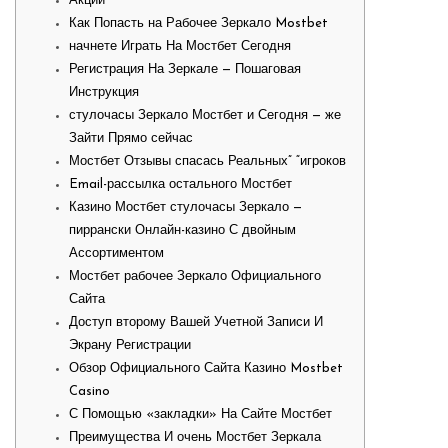
Акции
Как Попасть на Рабочее Зеркало Mostbet
начнете Играть На Мостбет Сегодня
Регистрация На Зеркале — Пошаговая
Инструкция
стулочасы Зеркало Мостбет и Сегодня — же
Зайти Прямо сейчас
Мостбет Отзывы спасась Реальных” “игроков
Email-рассылка остального Мостбет
Казино Мостбет стулочасы Зеркало —
пиррански Онлайн-казино С двойным
Ассортиментом
Мостбет рабочее Зеркало Официального
Сайта
Доступ второму Вашей Учетной Записи И
Экрану Регистрации
Обзор Официального Сайта Казино Mostbet
Casino
С Помощью «закладки» На Сайте Мостбет
Преимущества И очень Мостбет Зеркала