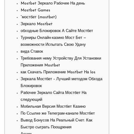
Mostbet Зеркало Рабочее На день
Mostbet Games
“мостбет (mostbet)
Зеркало Mostbet
обходные Блокировок А Сайте Мостбет
Турниры Онлайн-казино Мост Бет —
возможности Испытать Свою Удачу
вида Ставок
Требования нему Устройству Для Установки
Приложения Mostbet
как Скачать Приложение Mostbet На Ios
Зеркала Мостбет – Лучший методом Обхода
Блокировок
Рабочее Зеркало Сайта Мостбет На
следующий
Мобильная Версия Мостбет Казино
По Ссылке же Телеграм-канале Мостбет
Вывод Бонусов На Реальный Счет: Как
Быстро сыграть Поощрения