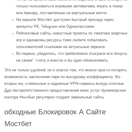
только пользоваться игровыми автоматами, играть в покер
или баккару, поставленные на виртуальные матчи.
На зеркале Мостбет доступен быстрый прохода через
аккаунты VK, Telegram или Одноклассники.
Рейтинговые сайты, новостные проекты по тематике азартных
игр и одинаковы ресурсы тоже любите побаловать
пользователей ссылками на актуальные зеркала.
Во-первых, убедитесь, что пребезбожно отыграли все бонусы
на своем” “счету и внесли а бы один обналичивать.
Это не только удобней, но и опасно тем, что можно просто потерять
возможность заключения пари по выгодному коэффициенту. Во-
вторых же, стабильные и надежные VPN-сервисы всегда платные.
Ддя беспрепятственного предоставления моих услуг букмекерская
контора Mostbet регулярно создает зеркальные сайты.
обходные Блокировок А Сайте
Мостбет