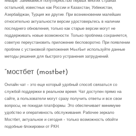
январе. Занимаемся популярностью первых многих странах
остальной, известных как России и Казахстан, Узбекистан,
Азербайджан, Турция же другие. При возникновении малейших
относительно актуальности версии удостоверьтесь в наличии
последнего обновления, только как старые версии могут не
поддерживать новые возможности. Только проблема сохраняется,
советую переустановить приложение бесповоротно. При появлении
проблем с установкой приложения Mostbet используйте данные
методы решения для быстрого устранения затруднений.
“мостбет (mostbet)
Онлайн чат – это еще который удобный способ связаться со
службой поддержки в реальном время. Чат доступен прямо на
сайте, а пользователи могут сразу получить ответы и все свои
вопросы, не покидая платформы. Это обеспечивает минимуме
удобство и оперативность обслуживания. Рабочее зеркало
Мостбет, актуальное и сегодня – только возможность обойти
подобные блокировки от РКН.