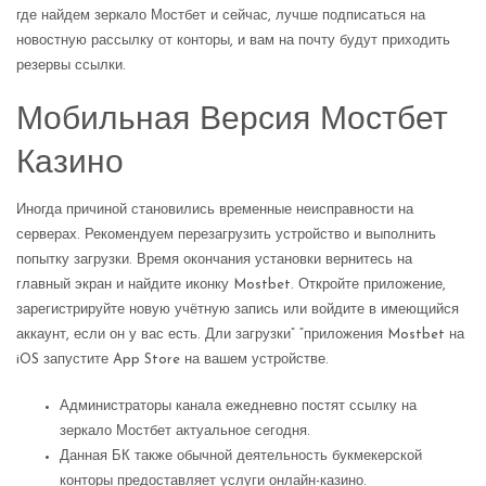
где найдем зеркало Мостбет и сейчас, лучше подписаться на
новостную рассылку от конторы, и вам на почту будут приходить
резервы ссылки.
Мобильная Версия Мостбет
Казино
Иногда причиной становились временные неисправности на
серверах. Рекомендуем перезагрузить устройство и выполнить
попытку загрузки. Время окончания установки вернитесь на
главный экран и найдите иконку Mostbet. Откройте приложение,
зарегистрируйте новую учётную запись или войдите в имеющийся
аккаунт, если он у вас есть. Дли загрузки” “приложения Mostbet на
iOS запустите App Store на вашем устройстве.
Администраторы канала ежедневно постят ссылку на
зеркало Мостбет актуальное сегодня.
Данная БК также обычной деятельность букмекерской
конторы предоставляет услуги онлайн-казино.