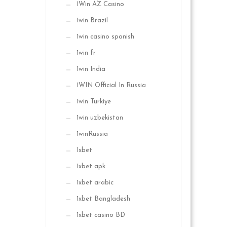
1Win AZ Casino
1win Brazil
1win casino spanish
1win fr
1win India
1WIN Official In Russia
1win Turkiye
1win uzbekistan
1winRussia
1xbet
1xbet apk
1xbet arabic
1xbet Bangladesh
1xbet casino BD