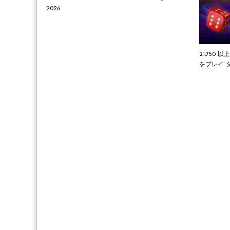
2026
21,750
をプレイ 