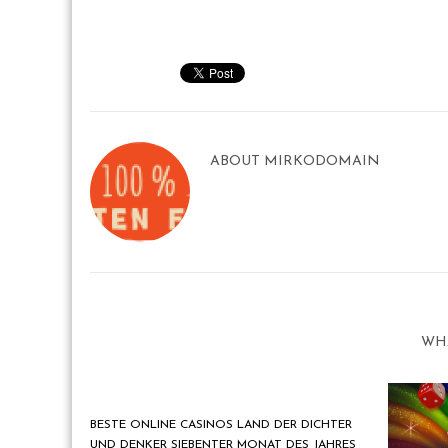
ABOUT
MIRKODOMAIN
WH
BESTE ONLINE CASINOS LAND DER DICHTER
UND DENKER SIEBENTER MONAT DES JAHRES