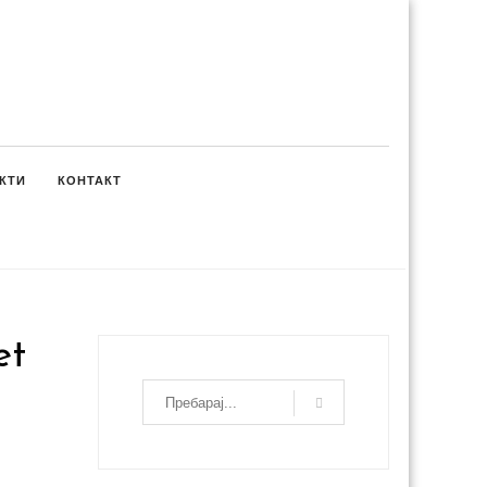
КТИ
КОНТАКТ
et