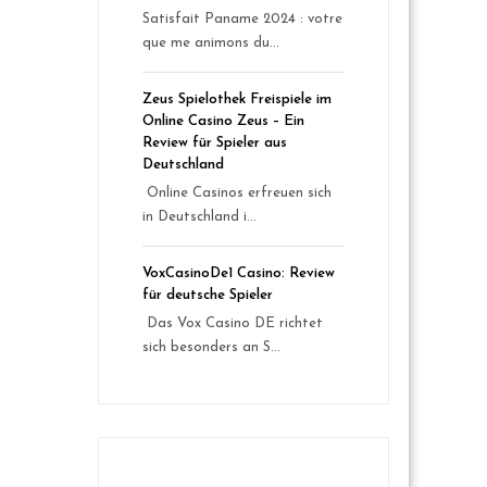
Satisfait Paname 2024 : votre
que me animons du...
Zeus Spielothek Freispiele im
Online Casino Zeus – Ein
Review für Spieler aus
Deutschland
Online Casinos erfreuen sich
in Deutschland i...
VoxCasinoDe1 Casino: Review
für deutsche Spieler
Das Vox Casino DE richtet
sich besonders an S...