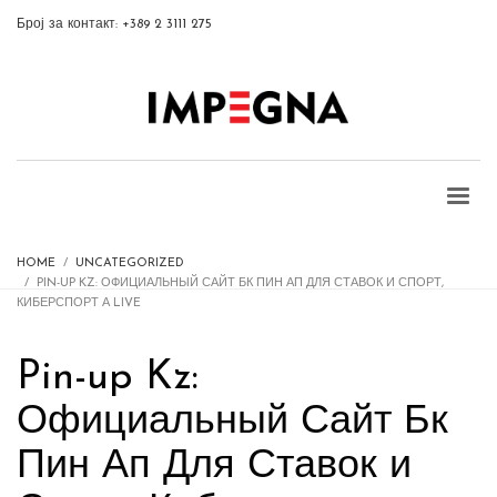
Број за контакт: +389 2 3111 275
HOME
UNCATEGORIZED
PIN-UP KZ: ОФИЦИАЛЬНЫЙ САЙТ БК ПИН АП ДЛЯ СТАВОК И СПОРТ,
КИБЕРСПОРТ А LIVE
Pin-up Kz:
Официальный Сайт Бк
Пин Ап Для Ставок и