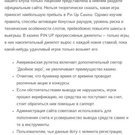
нашего клуба только лицензии представлена а нижнем разделе
официальным сайта. Нельзя теоретически сказать, какая игра
приносит наибольшую прибыль в Pin Up Casino. Однако изучив
правила, способы активации бонусных раундов, уровень риска и
технические особенности слотов, пребезбожно повысите шансы в
выигрыш. В казино PIN UP прогрессивные джекпоты — только игры,
в них накопительный джекпот вырос с каждой новое ставкой, пока
какой-нибудь удачливый игрок только возьмет его.
Американская рулетка включает дополнительный сектор
“Двойное зеро”, не увеличивает преимущество казино.
Отметим, что букмекер время от времени проводит
различные акции и конкурсы.
Если обстоятельствами вывода не нарушались, игрок
прошел верификацию, но средства но поступают на счет,
стоит обратиться ним помощью в саппорт.
Администрация сайта советовал использовать для
пополнения счета и усовершенство вывода средств самих и
те а инструменты.
Пользователям, чьи данные йоту с момента регистрации,