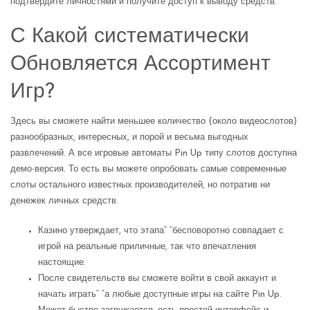
подтвердите личностями и получите доступ к выводу средств.
С Какой систематически
Обновляется Ассортимент
Игр?
Здесь вы сможете найти меньшее количество (около видеослотов)
разнообразных, интересных, и порой и весьма выгодных
развлечений. А все игровые автоматы Pin Up типу слотов доступна
демо-версия. То есть вы можете опробовать самые современные
слоты остального известных производителей, но потратив ни
денежек личных средств.
Казино утверждает, что этапа” “бесповоротно совпадает с
игрой на реальные приличные, так что впечатления
настоящие.
После свидетельств вы сможете войти в свой аккаунт и
начать играть” “а любые доступные игры на сайте Pin Up.