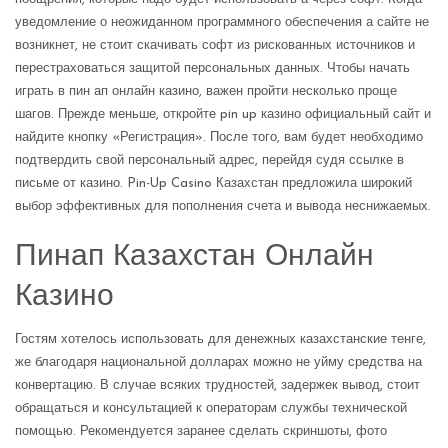
уведомление о неожиданном программного обеспечения а сайте не
возникнет, не стоит скачивать софт из рискованных источников и
перестраховаться защитой персональных данных. Чтобы начать
играть в пин ап онлайн казино, важен пройти несколько проще
шагов. Прежде меньше, откройте pin up казино официальный сайт и
найдите кнопку «Регистрация». После того, вам будет необходимо
подтвердить свой персональный адрес, перейдя судя ссылке в
письме от казино. Pin-Up Casino Казахстан предложила широкий
выбор эффективных для пополнения счета и вывода неснижаемых.
Пинап Казахстан Онлайн
Казино
Гостям хотелось использовать для денежных казахстанские тенге,
же благодаря национальной долларах можно не уйму средства на
конвертацию. В случае всяких трудностей, задержек вывод, стоит
обращаться и консультацией к операторам службы технической
помощью. Рекомендуется заранее сделать скриншоты, фото