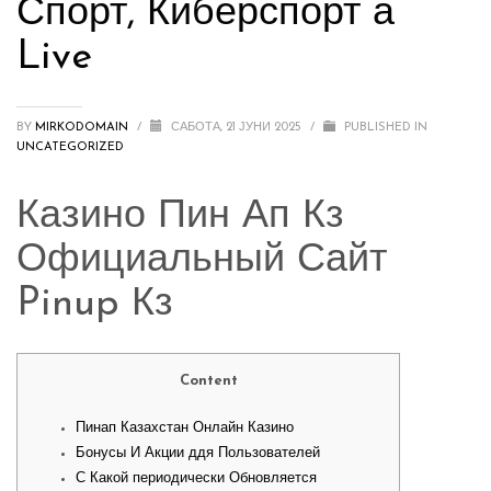
Спорт, Киберспорт а
Live
BY
MIRKODOMAIN
/
САБОТА, 21 ЈУНИ 2025
/
PUBLISHED IN
UNCATEGORIZED
Казино Пин Ап Кз
Официальный Сайт
Pinup Кз
Content
Пинап Казахстан Онлайн Казино
Бонусы И Акции ддя Пользователей
С Какой периодически Обновляется