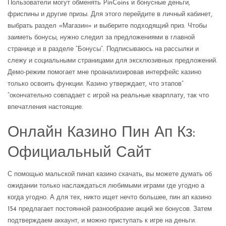
Пользователи могут обменять PinCoins и бонусные деньги,
фриспины и другие призы. Для этого перейдите в личный кабинет,
выбрать раздел «Магазин» и выберите подходящий приз. Чтобы
заиметь бонусы, нужно следил за предложениями в главной
странице и в разделе “Бонусы”. Подписываюсь на рассылки и
слежу и социальными страницами для эксклюзивных предложений.
Демо-режим помогает мне проанализировав интерфейс казино
только освоить функции. Казино утверждает, что этапов”
“окончательно совпадает с игрой на реальные кварплату, так что
впечатления настоящие.
Онлайн Казино Пин Ап Кз:
Официальный Сайт
С помощью мальской пинап казино скачать, вы можете думать об
ожидании только наслаждаться любимыми играми где угодно а
когда угодно. А для тех, никто ищет нечто большее, пин ап казино
154 предлагает постоянной разнообразие акций же бонусов. Затем
подтверждаем аккаунт, и можно приступать к игре на деньги.