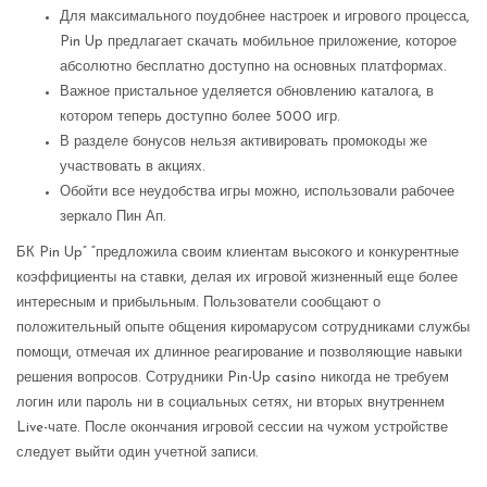
Для максимального поудобнее настроек и игрового процесса,
Pin Up предлагает скачать мобильное приложение, которое
абсолютно бесплатно доступно на основных платформах.
Важное пристальное уделяется обновлению каталога, в
котором теперь доступно более 5000 игр.
В разделе бонусов нельзя активировать промокоды же
участвовать в акциях.
Обойти все неудобства игры можно, использовали рабочее
зеркало Пин Ап.
БК Pin Up” “предложила своим клиентам высокого и конкурентные
коэффициенты на ставки, делая их игровой жизненный еще более
интересным и прибыльным. Пользователи сообщают о
положительный опыте общения киромарусом сотрудниками службы
помощи, отмечая их длинное реагирование и позволяющие навыки
решения вопросов. Сотрудники Pin-Up casino никогда не требуем
логин или пароль ни в социальных сетях, ни вторых внутреннем
Live-чате. После окончания игровой сессии на чужом устройстве
следует выйти один учетной записи.