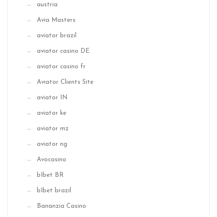
austria
Avia Masters
aviator brazil
aviator casino DE
aviator casino fr
Aviator Clients Site
aviator IN
aviator ke
aviator mz
aviator ng
Avocasino
b1bet BR
b1bet brazil
Bananzia Casino