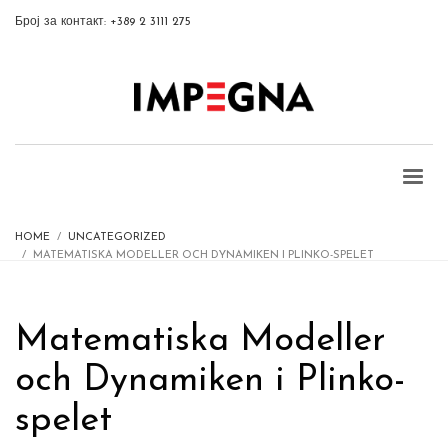
Број за контакт: +389 2 3111 275
HOME
UNCATEGORIZED
MATEMATISKA MODELLER OCH DYNAMIKEN I PLINKO-SPELET
Matematiska Modeller
och Dynamiken i Plinko-
spelet