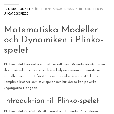
BY
MIRKODOMAIN
/
ЧЕТВРТОК, 26 ЈУНИ 2025
/
PUBLISHED IN
UNCATEGORIZED
Matematiska Modeller
och Dynamiken i Plinko-
spelet
Plinko-spelet kan verka som ett enkelt spel för underhållning, men
dess bakomliggande dynamik kan belysas genom matematiska
modeller. Genom att förstå dessa modeller kan vi avtäcka de
komplexa krafter som styr spelet och hur dessa kan påverka
utgångarna i längden.
Introduktion till Plinko-spelet
Plinko-spelet är känt för sitt ikoniska utförande där spelaren