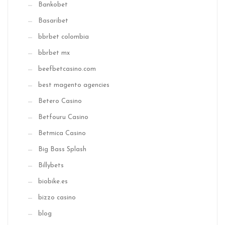
Bankobet
Basaribet
bbrbet colombia
bbrbet mx
beefbetcasino.com
best magento agencies
Betero Casino
Betfouru Casino
Betmica Casino
Big Bass Splash
Billybets
biobike.es
bizzo casino
blog