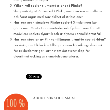
och fysikaliska principer.
Vilken roll spelar slumpmässighet i Plinko?
Slumpmässighet är central i Plinko, men den kan modelleras
och förutsägas med sannolikhetsdistributioner.
Hur kan man simulera Plinko-spelet?
Simuleringar kan
göras med Monte Carlo-metoder och fysikmotorer för att
modellera spelets dynamik och analysera sannolikhetsutfall.
Hur kan studier av Plinko tillämpas utanför spelvärlden?
Forskning om Plinko kan tillämpas inom försäkringsekonomi
för riskbedömningar, samt inom datavetenskap för
algoritmutveckling av slumptalsgeneratorer.
ABOUT
MIRKODOMAIN