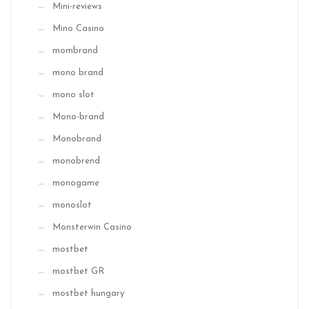
Mini-reviews
Mino Casino
mombrand
mono brand
mono slot
Mono-brand
Monobrand
monobrend
monogame
monoslot
Monsterwin Casino
mostbet
mostbet GR
mostbet hungary