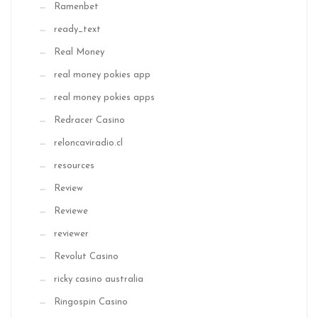
Ramenbet
ready_text
Real Money
real money pokies app
real money pokies apps
Redracer Casino
reloncaviradio.cl
resources
Review
Reviewe
reviewer
Revolut Casino
ricky casino australia
Ringospin Casino