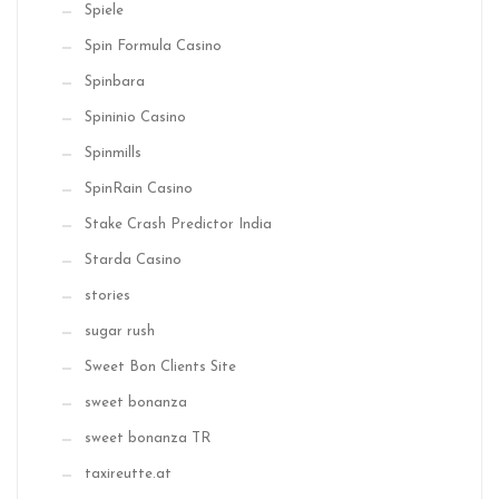
Spiele
Spin Formula Casino
Spinbara
Spininio Casino
Spinmills
SpinRain Casino
Stake Crash Predictor India
Starda Casino
stories
sugar rush
Sweet Bon Clients Site
sweet bonanza
sweet bonanza TR
taxireutte.at