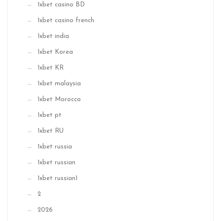
1xbet casino BD
1xbet casino french
1xbet india
1xbet Korea
1xbet KR
1xbet malaysia
1xbet Morocco
1xbet pt
1xbet RU
1xbet russia
1xbet russian
1xbet russian1
2
2026