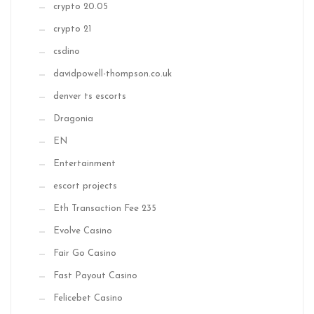
crypto 20.05
crypto 21
csdino
davidpowell-thompson.co.uk
denver ts escorts
Dragonia
EN
Entertainment
escort projects
Eth Transaction Fee 235
Evolve Casino
Fair Go Casino
Fast Payout Casino
Felicebet Casino