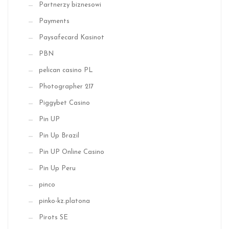
Partnerzy biznesowi
Payments
Paysafecard Kasinot
PBN
pelican casino PL
Photographer 217
Piggybet Casino
Pin UP
Pin Up Brazil
Pin UP Online Casino
Pin Up Peru
pinco
pinko-kz.platona
Pirots SE