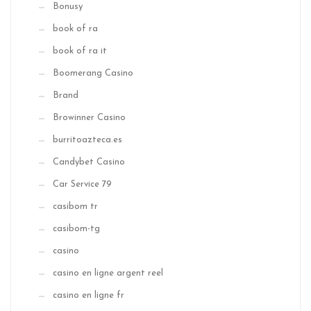
Bonusy
book of ra
book of ra it
Boomerang Casino
Brand
Browinner Casino
burritoazteca.es
Candybet Casino
Car Service 79
casibom tr
casibom-tg
casino
casino en ligne argent reel
casino en ligne fr