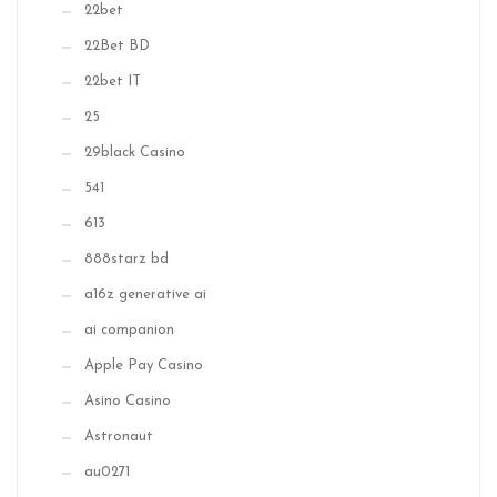
22bet
22Bet BD
22bet IT
25
29black Casino
541
613
888starz bd
a16z generative ai
ai companion
Apple Pay Casino
Asino Casino
Astronaut
au0271