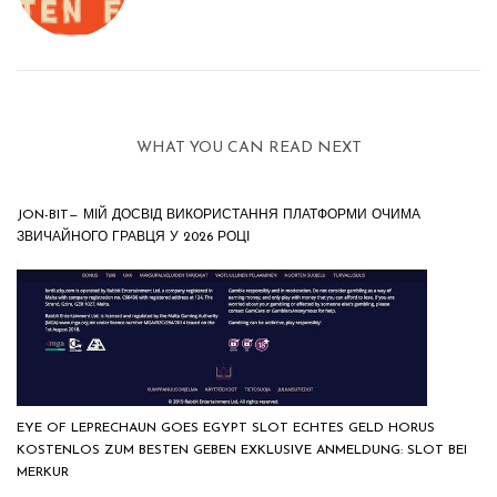
WHAT YOU CAN READ NEXT
JON-BIT— МІЙ ДОСВІД ВИКОРИСТАННЯ ПЛАТФОРМИ ОЧИМА
ЗВИЧАЙНОГО ГРАВЦЯ У 2026 РОЦІ
EYE OF LEPRECHAUN GOES EGYPT SLOT ECHTES GELD HORUS
KOSTENLOS ZUM BESTEN GEBEN EXKLUSIVE ANMELDUNG: SLOT BEI
MERKUR