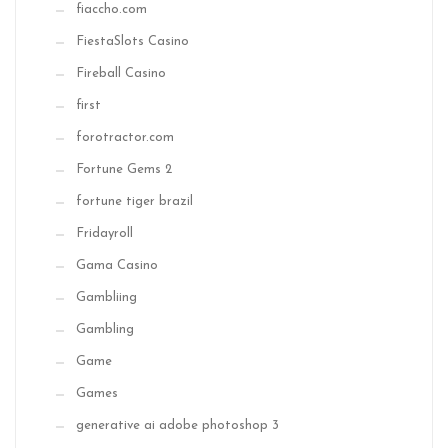
fiaccho.com
FiestaSlots Casino
Fireball Casino
first
forotractor.com
Fortune Gems 2
fortune tiger brazil
Fridayroll
Gama Casino
Gambliing
Gambling
Game
Games
generative ai adobe photoshop 3