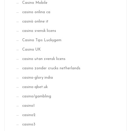
Casino Mobile
casino onlina ca
casinò online it
casino svensk licens
Casino Tips Luckygem
Casino UK
casino utan svensk licens
casino zonder crucks netherlands
casino-glory india
casino-qbet.uk
casino/gambling
casino1
casino2
casino3