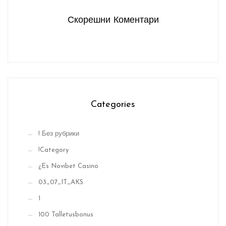
Скорешни Коментари
Categories
! Без рубрики
!Category
¿Es Novibet Casino
03_07_IT_AKS
1
100 Talletusbonus