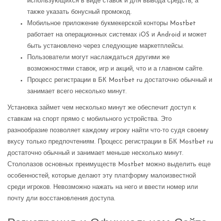
использующихся в виде ставок и для вывода средств, а
также указать бонусный промокод.
Мобильное приложение букмекерской конторы Mostbet
работает на операционных системах iOS и Android и может
быть установлено через следующие маркетплейсы.
Пользователи могут наслаждаться другими же
возможностями ставок, игр и акций, что и а главном сайте.
Процесс регистрации в БК Mostbet ru достаточно обычный и
занимает всего несколько минут.
Установка займет чем несколько минут же обеспечит доступ к
ставкам на спорт прямо с мобильного устройства. Это
разнообразие позволяет каждому игроку найти что-то судя своему
вкусу только предпочтениям. Процесс регистрации в БК Mostbet ru
достаточно обычный и занимает меньше несколько минут.
Стололазов основных преимуществ Mostbet можно выделить еще
особенностей, которые делают эту платформу малоизвестной
среди игроков. Невозможно нажать на него и ввести номер или
почту дли восстановления доступа.