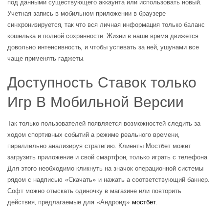
под данными существующего аккаунта или использовать новый.
Учетная запись в мобильном приложении в браузере
синхронизируется, так что вся личная информация только баланс
кошелька и полной сохранности. Жизни в наше время движется
довольно интенсивность, и чтобы успевать за ней, ушунами все
чаще применять гаджеты.
Доступность Ставок только
Игр В Мобильной Версии
Так только пользователей появляется возможностей следить за
ходом спортивных событий а режиме реального времени,
параллельно анализируя стратегию. Клиенты Мостбет может
загрузить приложение и свой смартфон, только играть с телефона.
Для этого необходимо кликнуть на значок операционной системы
рядом с надписью «Скачать» и нажать а соответствующий баннер.
Софт можно отыскать одиночку в магазине или повторить
действия, предлагаемые для «Андроид»
мостбет
.