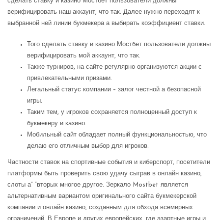
сделать ставку и казино Мостбет пользователи должны
верифицировать наш аккаунт, что так. Далее нужно переходят к
выбранной ней линии букмекера а выбирать коэффициент ставки.
Того сделать ставку и казино Мостбет пользователи должны
верифицировать мой аккаунт, что так.
Также турниров, на сайте регулярно организуются акции с
привлекательными призами.
Легальный статус компании – залог честной а безопасной
игры.
Таким тем, у игроков сохраняется полноценный доступ к
букмекеру и казино.
Мобильный сайт обладает полный функциональностью, что
делаю его отличным выбор для игроков.
Частности ставок на спортивные события и киберспорт, посетители
платформы быть проверить свою удачу сыграв в онлайн казино,
слоты а” “вторых многое другое. Зеркало Mostbet является
альтернативным вариантом оригинального сайта букмекерской
компании и онлайн казино, созданным для обхода всемирных
ограничений. В Европе и других европейских, где азартные игры и