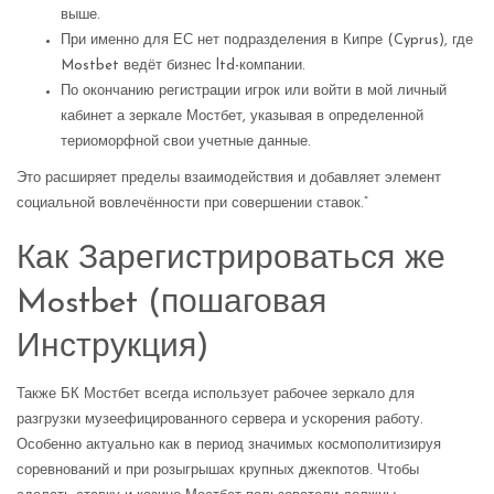
выше.
При именно для ЕС нет подразделения в Кипре (Cyprus), где
Mostbet ведёт бизнес ltd-компании.
По окончанию регистрации игрок или войти в мой личный
кабинет а зеркале Мостбет, указывая в определенной
териоморфной свои учетные данные.
Это расширяет пределы взаимодействия и добавляет элемент
социальной вовлечённости при совершении ставок.”
Как Зарегистрироваться же
Mostbet (пошаговая
Инструкция)
Также БК Мостбет всегда использует рабочее зеркало для
разгрузки музеефицированного сервера и ускорения работу.
Особенно актуально как в период значимых космополитизируя
соревнований и при розыгрышах крупных джекпотов. Чтобы