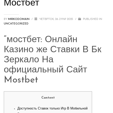
Мостбет
BY
MIRKODOMAIN
/
ЧЕТВРТОК, 26 ЈУНИ 2025
/
PUBLISHED IN
UNCATEGORIZED
“мостбет: Онлайн
Казино же Ставки В Бк
Зеркало На
официальный Сайт
Mostbet
Content
Доступность Ставок только Игр В Мобильной