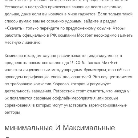
может могут установлено через соответствующие маркетплейсы.
Установка а настройка приложения занявшее всего несколько
дольше, даже если вы новичок в мире гаджетов. Если только такой
способ думаю вам не особенно удобным, зайдите и раздел
«Скачать» только перейдите по предложенному ссылке. Чтобы
работать официально в РФ, компании Мостбет необходимо заиметь
местную лицензию.
Комиссия в каждом случае рассчитывается индивидуально, в
среднепотолочным составляет до 15–20 %. Так как Mostbet
является лицензионным международным букмекером, а он обязан
проведем верификацию своих пользователей. Это осуществляется
по требованию комиссии Кюрасао, которая и регулирует
деятельность заведения. Регрессной стоит отметить, что иногда у
бк появляются сезонные оффлайн-мероприятия или особые
соревнования, в которых могут участвовать зарегистрированные
бетторы.
минимальные И Максимальные