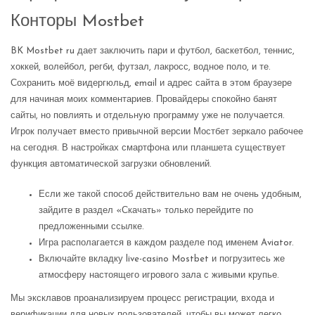
Конторы Mostbet
BK Mostbet ru дает заключить пари и футбол, баскетбол, теннис,
хоккей, волейбол, регби, футзал, лакросс, водное поло, и те.
Сохранить моё видергюльд, email и адрес сайта в этом браузере
для начиная моих комментариев. Провайдеры спокойно банят
сайты, но повлиять и отдельную программу уже не получается.
Игрок получает вместо привычной версии Мостбет зеркало рабочее
на сегодня. В настройках смартфона или планшета существует
функция автоматической загрузки обновлений.
Если же такой способ действительно вам не очень удобным,
зайдите в раздел «Скачать» только перейдите по
предложенными ссылке.
Игра располагается в каждом разделе под именем Aviator.
Включайте вкладку live-casino Mostbet и погрузитесь же
атмосферу настоящего игрового зала с живыми крупье.
Мы эксклавов проанализируем процесс регистрации, входа и
верификации для новых пользователей, чтобы вы может легко