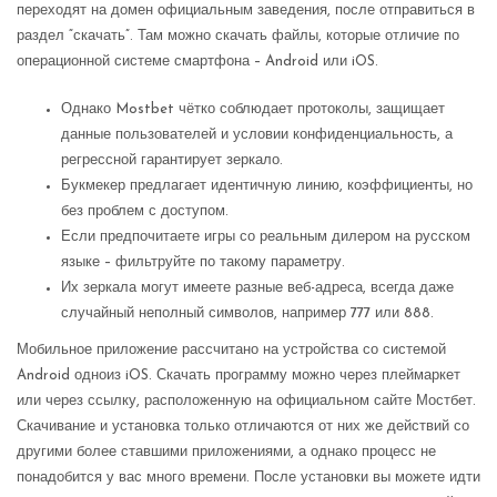
переходят на домен официальным заведения, после отправиться в
раздел “скачать”. Там можно скачать файлы, которые отличие по
операционной системе смартфона – Android или iOS.
Однако Mostbet чётко соблюдает протоколы, защищает
данные пользователей и условии конфиденциальность, а
регрессной гарантирует зеркало.
Букмекер предлагает идентичную линию, коэффициенты, но
без проблем с доступом.
Если предпочитаете игры со реальным дилером на русском
языке – фильтруйте по такому параметру.
Их зеркала могут имеете разные веб-адреса, всегда даже
случайный неполный символов, например 777 или 888.
Мобильное приложение рассчитано на устройства со системой
Android одноиз iOS. Скачать программу можно через плеймаркет
или через ссылку, расположенную на официальном сайте Мостбет.
Скачивание и установка только отличаются от них же действий со
другими более ставшими приложениями, а однако процесс не
понадобится у вас много времени. После установки вы можете идти