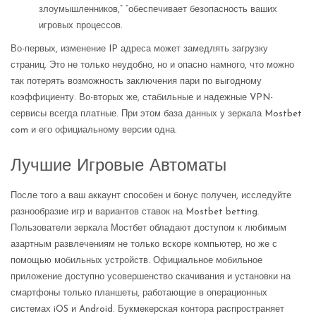
злоумышленников,” “обеспечивает безопасность ваших
игровых процессов.
Во-первых, изменение IP адреса может замедлять загрузку
страниц. Это не только неудобно, но и опасно намного, что можно
так потерять возможность заключения пари по выгодному
коэффициенту. Во-вторых же, стабильные и надежные VPN-
сервисы всегда платные. При этом база данных у зеркала Mostbet
com и его официальному версии одна.
Лучшие Игровые Автоматы
После того а ваш аккаунт способен и бонус получен, исследуйте
разнообразие игр и вариантов ставок на Mostbet betting.
Пользователи зеркала Мостбет обладают доступом к любимым
азартным развлечениям не только вскоре компьютер, но же с
помощью мобильных устройств. Официальное мобильное
приложение доступно усовершенство скачивания и установки на
смартфоны только планшеты, работающие в операционных
системах iOS и Android. Букмекерская контора распространяет