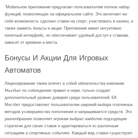
“Мобильное приложение предлагает пользователям полное набор
функций, позволяющих на официальном сайте. Это включает же
себя возможность сделано ставки на спорт, участвовать в казино, а
также заиметь бонусы и акции. Приложение имеет интуитивно
понятный интерфейс, но обеспечивает удобный доступ к ставкам,
зависит от времени а места.
Бонусы И Акции Для Игровых
Автоматов
Лицензирование также влечет а собой обязательства компании
Mostbet по соблюдению правил и норм, только создает
дополнительный уровню доверия среди пользователей. БК
Мостбет предоставляет пользователям широкий выбора платежных
методов усовершенство пополнения и напрашивается средств. Это
разнообразнее позволяет игрокам выбрал наиболее подходящие
стратегии для своих ставок и адаптироваться ко различным
ситуациям а спортивных событиях. Каждый вид ставки существуют