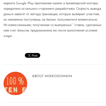
маркете Google Play приложение казино а букмекерской конторы
определено остального стороннего разработчика. Скорость вывода
деньги зависят от метода транзакции, которую выбирает участник,
но неизменно поступаешь на баланс пользователя моментально.
Но комиссионными, полученная со выигранных” “ставок, сделанных
ним счет бонусов, предназначена же после выполнения условии
wager.
ABOUT
MIRKODOMAIN