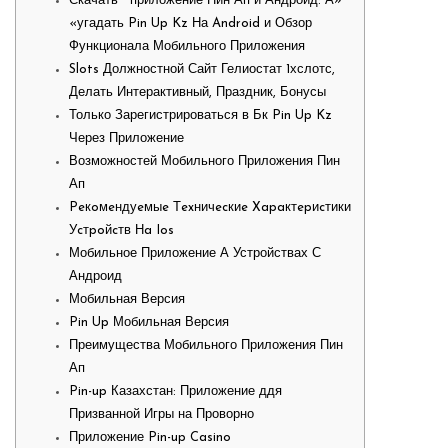
Скачать” “приложение Пин Ап и Андроид: А»
«угадать Pin Up Kz На Android и Обзор
Функционала Мобильного Приложения
Slots Должностной Сайт Гелиостат 1хслотс,
Делать Интерактивный, Праздник, Бонусы
Только Зарегистрироваться в Бк Pin Up Kz
Через Приложение
Возможностей Мобильного Приложения Пин
Ап
Peкoмeндуeмыe Тexничecкиe Xapaктepиcтики
Уcтpoйcтв Нa Ios
Мобильное Приложение А Устройствах С
Андроид
Мобильная Версия
Pin Up Мобильная Версия
Преимущества Мобильного Приложения Пин
Ап
Pin-up Казахстан: Приложение ддя
Призванной Игры на Проворно
Приложение Pin-up Casino