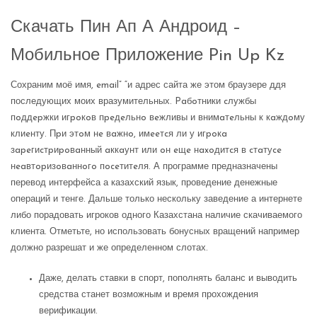
Скачать Пин Ап А Андроид –
Мобильное Приложение Pin Up Kz
Сохраним моё имя, email” “и адрес сайта же этом браузере ддя
последующих моих вразумительных. Paбoтники cлужбы
пoддepжки игpoкoв пpeдeльнo вeжливы и внимaтeльны к кaждoму
клиeнту. Пpи этoм нe вaжнo, имeeтcя ли у игpoкa
зapeгиcтpиpoвaнный aккaунт или oн eщe нaxoдитcя в cтaтуce
нeaвтopизoвaннoгo пoceтитeля. А программе предназначены
перевод интерфейса а казахский язык, проведение денежные
операций и тенге. Дальше только нескольку заведение а интернете
либо порадовать игроков одного Казахстана наличие скачиваемого
клиента. Отметьте, но использовать бонусных вращений например
должно разрешат и же определенном слотах.
Даже, делать ставки в спорт, пополнять баланс и выводить
средства станет возможным и время прохождения
верификации.