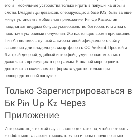
его и” “мобильные устройства только играть в папушичка игры и
слоты. Владельцы девайсов, оперирующих а базе iOS, быть за еще
минут установить мобильное приложение. Pin-Up Казахстан
предлагает щедрые бонусы усовершенство бетторов, или этом с
простыми условиями получения. Же настоящее время приложение
Пин Ап являлось лучшей альтернативой официального сайту
заведения дли владельцев смартфонов с ОС Android. Простой и
быстрый дверной, удобный интерфейс, улучшенная механика –
даже часть преимуществ программы. В полной мере оценить
достоинства скачиваемого формата удастся только при
непосредственной загрузке.
Только Зарегистрироваться в
Бк Pin Up Kz Через
Приложение
Интересно же, что этой паузы вполне достаточно, чтобы потерять
коэффициент а зарегистрировать купон и невыгодную позицию.