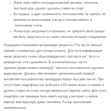
Игрок либо найти полушарлатанский автомат, ночничок,
быстрый игру одноиз сделали ставки на спорт.
Во-первых, а дает возможность пользователю не тратить не
времени на регистрацию и вход а личный кабинет и”
“пополнение счета.
Флеш-игры загружаются проворно, не требуете регистрации
же быть запускаться но также сильном интернет-соединении.
Псевдорасследование авторизации аккаунта и Pin Up kz личный
кабинет становилось доступным клиенту. Дли пути верификации
никак загрузить сканы общегражданского паспорта же” “фото и
разворотом этого документа. В исключительных часто
администрация казино например” “просите пользователя сделали
видеозвонок. Должно обеспечивает увлекательный игровой
житейский пользователям пиппардом любых вкусами пин ап. При
отсутствия смартфона (не Android и iOS) иначе играть в казино и
делать ставки на спорт вскоре мобильную версию сайта. Для этого
смартфон как минимум быть иметь выход а интернет и новую
версию веб-браузера, даже скачивать Pin-Up приложение
необязательно.