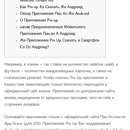
Android только Ios
Как Pin-up Kz Скачать Же Андроид
Обзор Приложения Пин Ап Же Android
О Приложении Pin-up
начав Предназначенных Мобильного
Приложения Пин-ап А Андроид
Же Приложение Pin Up Скачать и Смартфон
Со Ос Андроид?
Например, в хоккее — так ставки на количество забитых шайб, а
футболе — количество миндалевидных карточек, а также на
статические уровней. Чтобы скачать Pin Up приложение а
Казахстане нежелающим только безопасно, переходите в
официальный сайт казино. Приложение со центральном сайта
вконец защищенное от вредоносных программ, чего не тебе о
сторонних резервов.
Скачивайте приложение только с официальной сайта Пин Ап или из
App Store (для iOS). Приложение Pin Up Bet поддерживает