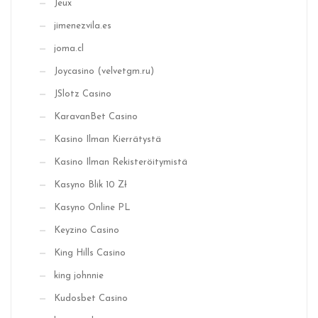
Jeux
jimenezvila.es
joma.cl
Joycasino (velvetgm.ru)
JSlotz Casino
KaravanBet Casino
Kasino Ilman Kierrätystä
Kasino Ilman Rekisteröitymistä
Kasyno Blik 10 Zł
Kasyno Online PL
Keyzino Casino
King Hills Casino
king johnnie
Kudosbet Casino