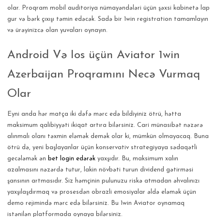
olar. Proqram mobil auditoriya nümayəndələri üçün şəxsi kabinetə lap
gur və bərk çıxışı təmin edəcək. Sadə bir 1win registration tamamlayın
və ürəyinizcə olan yuvaları oynayın.
Android Və Ios üçün Aviator 1win
Azerbaijan Proqramını Necə Vurmaq
Olar
Eyni anda hər matça iki dəfə mərc edə bildiyiniz ötrü, hətta
maksimum qalibiyyəti ikiqat artıra bilərsiniz. Cari münasibət nəzərə
alınmalı olanı təxmin eləmək demək olar ki, mümkün olmayacaq. Buna
ötrü də, yeni başlayanlar üçün konservativ strategiyaya sədaqətli
gecələmək ən
bet login edərək
yaxşıdır. Bu, maksimum xalın
azalmasını nəzərdə tutur, lakin növbəti turun dividend gətirməsi
şansının artmasıdır. Siz həmçinin pulunuzu riskə atmadan əhvalınızı
yaxşılaşdırmaq və prosesdən obrazli emosiyalar əldə eləmək üçün
demo rejimində mərc edə bilərsiniz. Bu 1win Aviator oynamaq
istənilən platformada oynaya bilərsiniz.