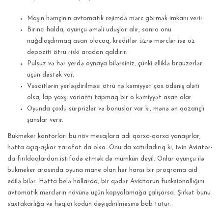
Maşın həmçinin avtomatik rejimdə mərc görmək imkanı verir.
Birinci halda, oyunçu əməli uduşlar alır, sonra onu
nağdlaşdırmaq asan olacaq, kreditlər üzrə mərclər isə öz
depoziti ötrü riski aradan qaldırır.
Pulsuz və hər yerdə oynaya bilərsiniz, çünki elliklə brauzerlər
üçün dəstək var.
Vəsaitlərin yerləşdirilməsi ötrü nə kəmiyyət çox ödəniş aləti
olsa, lap yaxşı variantı tapmaq bir o kəmiyyət asan olar.
Oyunda çoxlu sürprizlər və bonuslar var ki, mənə ən qazançlı
şanslar verir.
Bukmeker kontorları bu növ mesajlara adi qorxa-qorxa yanaşırlar,
hətta açıq-aşkar zarafat da olsa. Onu da xatırladırıq ki, 1win Aviator-
da fırıldaqlardan istifadə etmək də mümkün deyil. Onlar oyunçu ilə
bukmeker arasında oyuna mane olan hər hansı bir proqrama aid
edilə bilər. Hətta belə hallarda, bir qədər Aviatorun funksionallığını
avtomatik mərclərin növünə üçün kopyalamağa çalışarsa. Şirkət bunu
saxtakarlığa və həqiqi kodun dəyişdirilməsinə bab tutur.