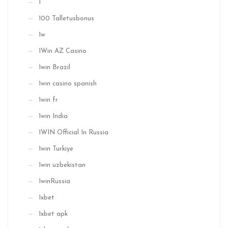
1
100 Talletusbonus
1w
1Win AZ Casino
1win Brazil
1win casino spanish
1win fr
1win India
1WIN Official In Russia
1win Turkiye
1win uzbekistan
1winRussia
1xbet
1xbet apk