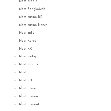
1xbet arabic
1xbet Bangladesh
1xbet casino BD
1xbet casino french
1xbet india
1xbet Korea
1xbet KR
1xbet malaysia
1xbet Morocco
1xbet pt
1xbet RU
1xbet russia
1xbet russian
1xbet russian1