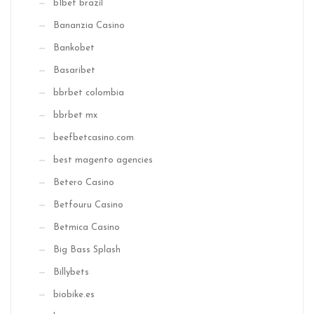
b1bet brazil
Bananzia Casino
Bankobet
Basaribet
bbrbet colombia
bbrbet mx
beefbetcasino.com
best magento agencies
Betero Casino
Betfouru Casino
Betmica Casino
Big Bass Splash
Billybets
biobike.es