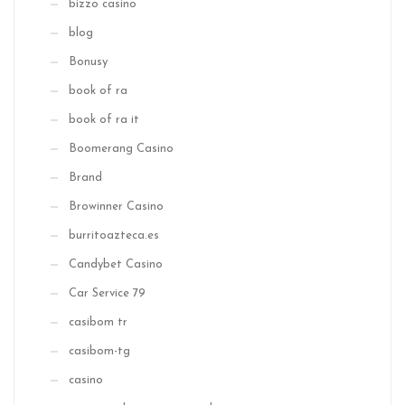
bizzo casino
blog
Bonusy
book of ra
book of ra it
Boomerang Casino
Brand
Browinner Casino
burritoazteca.es
Candybet Casino
Car Service 79
casibom tr
casibom-tg
casino