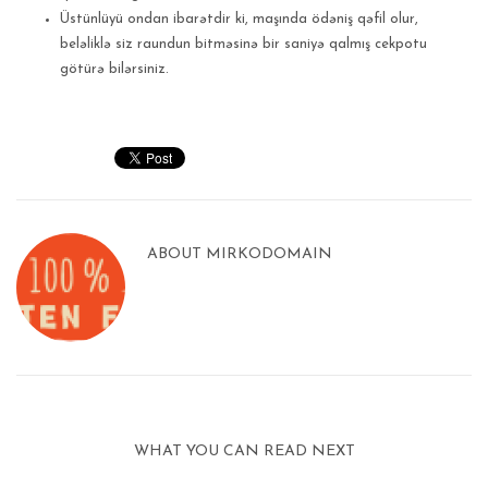
Üstünlüyü ondan ibarətdir ki, maşında ödəniş qəfil olur,
beləliklə siz raundun bitməsinə bir saniyə qalmış cekpotu
götürə bilərsiniz.
ABOUT
MIRKODOMAIN
WHAT YOU CAN READ NEXT