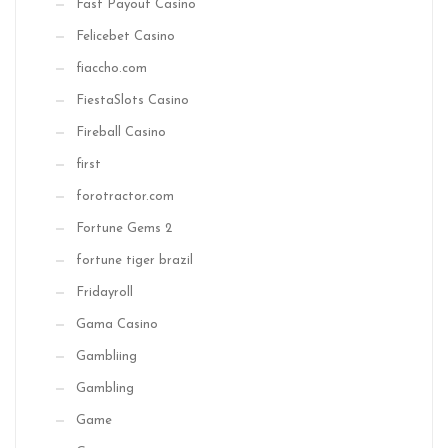
Fast Payout Casino
Felicebet Casino
fiaccho.com
FiestaSlots Casino
Fireball Casino
first
forotractor.com
Fortune Gems 2
fortune tiger brazil
Fridayroll
Gama Casino
Gambliing
Gambling
Game