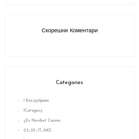
Скорешни Коментари
Categories
! Без рубрики
!Category
¿Es Novibet Casino
03_07_IT_AKS