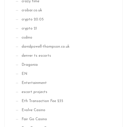
crazy time
crobar.co.uk
crypto 20.05
crypto 21
csdino
davidpowell-thompson.co.uk
denver ts escorts
Dragonia
EN
Entertainment
escort projects
Eth Transaction Fee 235
Evolve Casino
Fair Go Casino