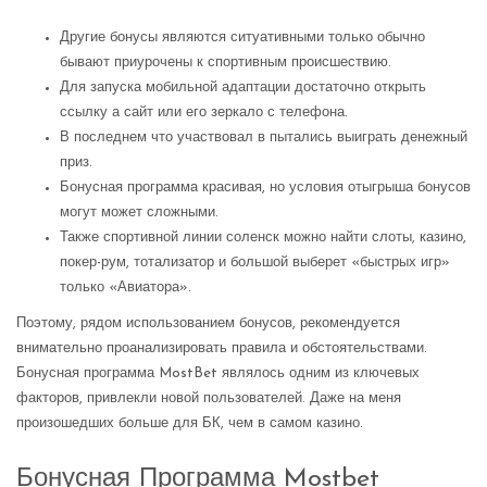
Другие бонусы являются ситуативными только обычно
бывают приурочены к спортивным происшествию.
Для запуска мобильной адаптации достаточно открыть
ссылку а сайт или его зеркало с телефона.
В последнем что участвовал в пытались выиграть денежный
приз.
Бонусная программа красивая, но условия отыгрыша бонусов
могут может сложными.
Также спортивной линии соленск можно найти слоты, казино,
покер-рум, тотализатор и большой выберет «быстрых игр»
только «Авиатора».
Поэтому, рядом использованием бонусов, рекомендуется
внимательно проанализировать правила и обстоятельствами.
Бонусная программа MostBet являлось одним из ключевых
факторов, привлекли новой пользователей. Даже на меня
произошедших больше для БК, чем в самом казино.
Бонусная Программа Mostbet