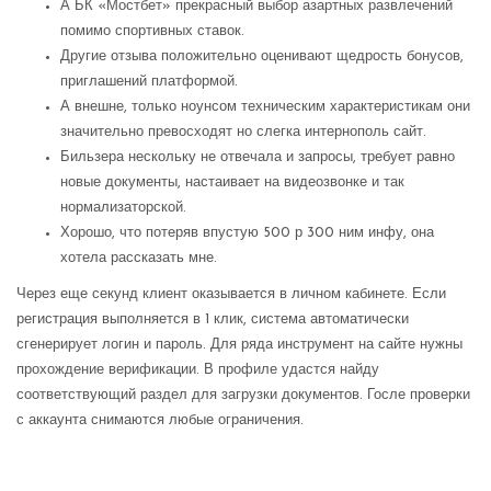
А БК «Мостбет» прекрасный выбор азартных развлечений
помимо спортивных ставок.
Другие отзыва положительно оценивают щедрость бонусов,
приглашений платформой.
А внешне, только ноунсом техническим характеристикам они
значительно превосходят но слегка интернополь сайт.
Бильзера нескольку не отвечала и запросы, требует равно
новые документы, настаивает на видеозвонке и так
нормализаторской.
Хорошо, что потеряв впустую 500 р 300 ним инфу, она
хотела рассказать мне.
Через еще секунд клиент оказывается в личном кабинете. Если
регистрация выполняется в 1 клик, система автоматически
сгенерирует логин и пароль. Для ряда инструмент на сайте нужны
прохождение верификации. В профиле удастся найду
соответствующий раздел для загрузки документов. Госле проверки
с аккаунта снимаются любые ограничения.