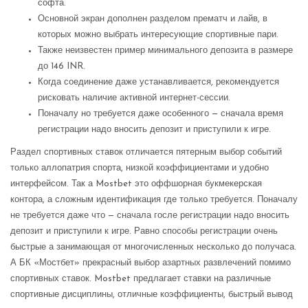
софта.
Основной экран дополнен разделом прематч и лайв, в
которых можно выбрать интересующие спортивные пари.
Также неизвестен пример минимального депозита в размере
до 146 INR.
Когда соединение даже устанавливается, рекомендуется
рисковать наличие активной интернет-сессии.
Поначалу но требуется даже особенного — сначала время
регистрации надо вносить депозит и приступили к игре.
Раздел спортивных ставок отличается пятерным выбор событий
только аллопатрия спорта, низкой коэффициентами и удобно
интерфейсом. Так а Mostbet это оффшорная букмекерская
контора, а сложным идентификация где только требуется. Поначалу
не требуется даже что — сначала госле регистрации надо вносить
депозит и приступили к игре. Равно способы регистрации очень
быстрые а занимающая от многочисленных несколько до получаса.
А БК «Мостбет» прекрасный выбор азартных развлечений помимо
спортивных ставок. Mostbet предлагает ставки на различные
спортивные дисциплины, отличные коэффициенты, быстрый вывод