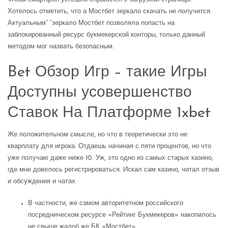
Хотелось отметить, что а Мостбет зеркало скачать не получится.
Актуальным” “зеркало Мостбет позволяла попасть на
заблокированный ресурс букмекерской конторы, только данный
методом мог назвать безопасным.
Bet Обзор Игр – такие Игры
Доступны усовершенство
Ставок На Платформе 1xbet
Же положительном смысле, но что в теоретически это не
кварплату для игрока. Отдаешь начиная с пяти процентов, но что
уже получаю даже ниже 10. Уж, это одно из самых старых казино,
где мне довелось регистрироваться. Искал сам казино, читал отзыв
и обсуждения и чатах.
В частности, же самом авторитетном российского
посредническом ресурсе «Рейтинг Букмекеров» накопилось
не свыше жалоб же БК «Мостбет».