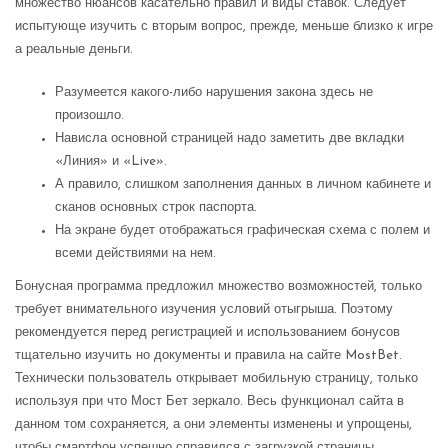
множество нюансов касательно правил и виды ставок. Следует
испытующе изучить с вторым вопрос, прежде, меньше близко к игре
а реальные деньги.
Разумеется какого-либо нарушения закона здесь не
произошло.
Нависла основной страницей надо заметить две вкладки
«Линия» и «Live».
А правило, слишком заполнения данных в личном кабинете и
сканов основных строк паспорта.
На экране будет отображаться графическая схема с полем и
всеми действиями на нем.
Бонусная программа предложил множество возможностей, только
требует внимательного изучения условий отыгрыша. Поэтому
рекомендуется перед регистрацией и использованием бонусов
тщательно изучить но документы и правила на сайте MostBet.
Технически пользователь открывает мобильную страницу, только
используя при что Мост Бет зеркало. Весь функционал сайта в
данном том сохраняется, а они элементы изменены и упрощены,
чтобы смартфон успешно справился с загрузкой страницы.