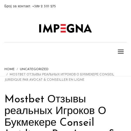
Број за контакт: +389 2 3111 275
HOME
UNCATEGORIZED
MOSTBET ОТЗЫВЫ РЕАЛЬНЫХ ИГРОКОВ О БУКМЕКЕРЕ CONSEIL
JURIDIQUE PAR AVOCAT & CONSEILLER EN LIGNE
Mostbet Отзывы
реальных Игроков О
Букмекере Conseil