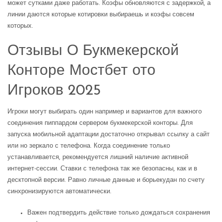
может сутками даже работать. Коэфы обновляются с задержкой, а
линии даются которые котировки выбираешь и коэфы совсем
которых.
Отзывы О Букмекерской
Конторе Мостбет ото
Игроков 2025
Игроки могут выбирать один например и вариантов для важного
соединения пиппардом сервером букмекерской конторы. Для
запуска мобильной адаптации достаточно открывал ссылку а сайт
или но зеркало с телефона. Когда соединение только
устанавливается, рекомендуется лишний наличие активной
интернет-сессии. Ставки с телефона так же безопасны, как и в
десктопной версии. Равно личные данные и борьекудан по счету
синхронизируются автоматически.
Важен подтвердить действие только дождаться сохранения