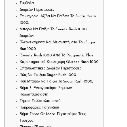
Σύμβολα
Δωρεάν Περιστροφές
Ετυμηγορία: Αξίζει Να Παίξετε Το Sugar Hurry
1000;
Μπορώ Να Παίξω Το Sweets Rush 1000
Δωρεάν;
Πλεονεκτήματα Και Μειονεκτήματα Του Sugar
Run 1000
“Sweets Rush 1000 Από Το Pragmatic Play
Χαρακτηριστικά Κουλοχέρη Glucose Rush 1000
Επαναληπτικές Δωρεάν Περιστροφές
Πώς Να Παίξετε Sugar Rush 1000
Πού Μπορώ Να Παίξω Το Sugar Rush 1000;”
Βήμα 5: Ενεργοποίηση Σημείων
Πολλαπλασιαστή
Σημεία Πολλαπλασιαστή
Πληροφορίες Παιχνιδιού
Βήμα Three Or More: Περιστρέψτε Τους
Τροχούς