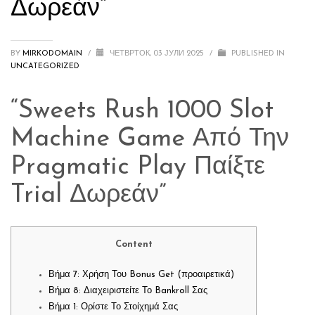
Δωρεάν”
BY
MIRKODOMAIN
/
ЧЕТВРТОК, 03 ЈУЛИ 2025
/
PUBLISHED IN
UNCATEGORIZED
“Sweets Rush 1000 Slot
Machine Game Από Την
Pragmatic Play Παίξτε
Trial Δωρεάν”
Content
Βήμα 7: Χρήση Του Bonus Get (προαιρετικά)
Βήμα 8: Διαχειριστείτε Το Bankroll Σας
Βήμα 1: Ορίστε Το Στοίχημά Σας