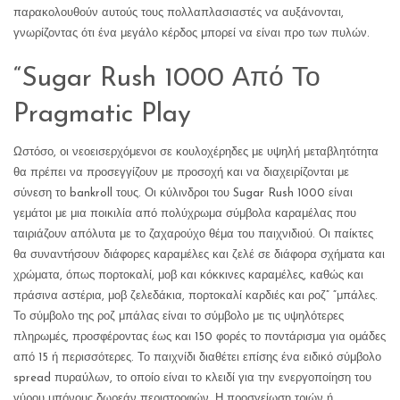
παρακολουθούν αυτούς τους πολλαπλασιαστές να αυξάνονται,
γνωρίζοντας ότι ένα μεγάλο κέρδος μπορεί να είναι προ των πυλών.
“Sugar Rush 1000 Από Το
Pragmatic Play
Ωστόσο, οι νεοεισερχόμενοι σε κουλοχέρηδες με υψηλή μεταβλητότητα
θα πρέπει να προσεγγίζουν με προσοχή και να διαχειρίζονται με
σύνεση το bankroll τους. Οι κύλινδροι του Sugar Rush 1000 είναι
γεμάτοι με μια ποικιλία από πολύχρωμα σύμβολα καραμέλας που
ταιριάζουν απόλυτα με το ζαχαρούχο θέμα του παιχνιδιού. Οι παίκτες
θα συναντήσουν διάφορες καραμέλες και ζελέ σε διάφορα σχήματα και
χρώματα, όπως πορτοκαλί, μοβ και κόκκινες καραμέλες, καθώς και
πράσινα αστέρια, μοβ ζελεδάκια, πορτοκαλί καρδιές και ροζ” “μπάλες.
Το σύμβολο της ροζ μπάλας είναι το σύμβολο με τις υψηλότερες
πληρωμές, προσφέροντας έως και 150 φορές το ποντάρισμα για ομάδες
από 15 ή περισσότερες. Το παιχνίδι διαθέτει επίσης ένα ειδικό σύμβολο
spread πυραύλων, το οποίο είναι το κλειδί για την ενεργοποίηση του
γύρου μπόνους δωρεάν περιστροφών. Η προσγείωση τριών ή