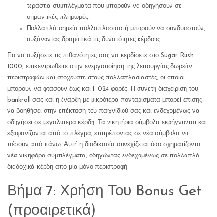
τεράστια συμπλέγματα που μπορούν να οδηγήσουν σε
σημαντικές πληρωμές.
Πολλαπλά σημεία πολλαπλασιαστή μπορούν να συνδυαστούν,
αυξάνοντας δραματικά τις δυνατότητες κέρδους.
Για να αυξήσετε τις πιθανότητές σας να κερδίσετε στο Sugar Rush
1000, επικεντρωθείτε στην ενεργοποίηση της λειτουργίας δωρεάν
περιστροφών και στοχεύστε στους πολλαπλασιαστές, οι οποίοι
μπορούν να φτάσουν έως και 1. 024 φορές. Η συνετή διαχείριση του
bankroll σας και η έναρξη με μικρότερα πονταρίσματα μπορεί επίσης
να βοηθήσει στην επέκταση του παιχνιδιού σας και ενδεχομένως να
οδηγήσει σε μεγαλύτερα κέρδη. Τα νικητήρια σύμβολα εκρήγνυνται και
εξαφανίζονται από το πλέγμα, επιτρέποντας σε νέα σύμβολα να
πέσουν από πάνω. Αυτή η διαδικασία συνεχίζεται όσο σχηματίζονται
νέα νικηφόρα συμπλέγματα, οδηγώντας ενδεχομένως σε πολλαπλά
διαδοχικά κέρδη από μία μόνο περιστροφή.
Βήμα 7: Χρήση Του Bonus Get
(προαιρετικά)