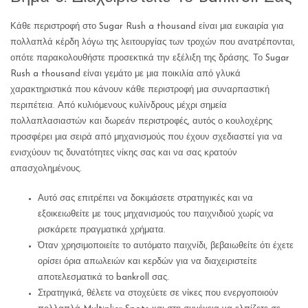
Κάθε περιστροφή στο Sugar Rush a thousand είναι μια ευκαιρία για
πολλαπλά κέρδη λόγω της λειτουργίας των τροχών που ανατρέπονται,
οπότε παρακολουθήστε προσεκτικά την εξέλιξη της δράσης. Το Sugar
Rush a thousand είναι γεμάτο με μια ποικιλία από γλυκά
χαρακτηριστικά που κάνουν κάθε περιστροφή μια συναρπαστική
περιπέτεια. Από κυλιόμενους κυλίνδρους μέχρι σημεία
πολλαπλασιαστών και δωρεάν περιστροφές, αυτός ο κουλοχέρης
προσφέρει μια σειρά από μηχανισμούς που έχουν σχεδιαστεί για να
ενισχύουν τις δυνατότητες νίκης σας και να σας κρατούν
απασχολημένους.
Αυτό σας επιτρέπει να δοκιμάσετε στρατηγικές και να
εξοικειωθείτε με τους μηχανισμούς του παιχνιδιού χωρίς να
ρισκάρετε πραγματικά χρήματα.
Όταν χρησιμοποιείτε το αυτόματο παιχνίδι, βεβαιωθείτε ότι έχετε
ορίσει όρια απωλειών και κερδών για να διαχειριστείτε
αποτελεσματικά το bankroll σας.
Στρατηγικά, θέλετε να στοχεύετε σε νίκες που ενεργοποιούν