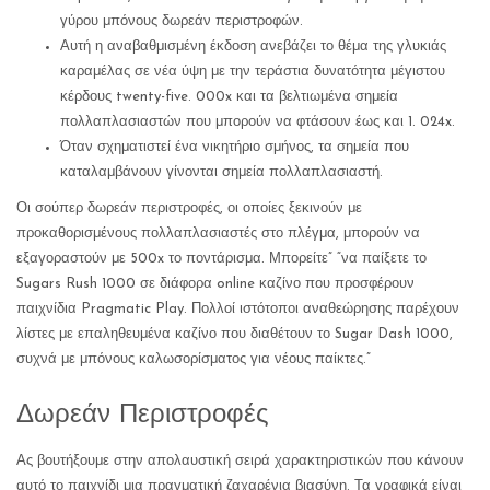
γύρου μπόνους δωρεάν περιστροφών.
Αυτή η αναβαθμισμένη έκδοση ανεβάζει το θέμα της γλυκιάς
καραμέλας σε νέα ύψη με την τεράστια δυνατότητα μέγιστου
κέρδους twenty-five. 000x και τα βελτιωμένα σημεία
πολλαπλασιαστών που μπορούν να φτάσουν έως και 1. 024x.
Όταν σχηματιστεί ένα νικητήριο σμήνος, τα σημεία που
καταλαμβάνουν γίνονται σημεία πολλαπλασιαστή.
Οι σούπερ δωρεάν περιστροφές, οι οποίες ξεκινούν με
προκαθορισμένους πολλαπλασιαστές στο πλέγμα, μπορούν να
εξαγοραστούν με 500x το ποντάρισμα. Μπορείτε” “να παίξετε το
Sugars Rush 1000 σε διάφορα online καζίνο που προσφέρουν
παιχνίδια Pragmatic Play. Πολλοί ιστότοποι αναθεώρησης παρέχουν
λίστες με επαληθευμένα καζίνο που διαθέτουν το Sugar Dash 1000,
συχνά με μπόνους καλωσορίσματος για νέους παίκτες.”
Δωρεάν Περιστροφές
Ας βουτήξουμε στην απολαυστική σειρά χαρακτηριστικών που κάνουν
αυτό το παιχνίδι μια πραγματική ζαχαρένια βιασύνη. Τα γραφικά είναι