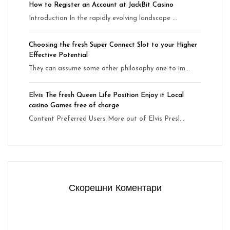
How to Register an Account at JackBit Casino
Introduction In the rapidly evolving landscape ...
Choosing the fresh Super Connect Slot to your Higher
Effective Potential
They can assume some other philosophy one to im...
Elvis The fresh Queen Life Position Enjoy it Local
casino Games free of charge
Content Preferred Users More out of Elvis Presl...
Скорешни Коментари