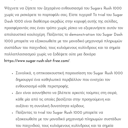
Ψάχνετε να ζήσετε τον ζαχαρένιο ενθουσιασμό του Sugars Rush 1000
χωρίς να ρισκάρετε το πορτοφόλι σας; Είστε τυχεροί! Το trial του Sugar
Dash 1000 είναι διαθέσιμο ακριβώς στην κορυφή αυτής της σελίδας,
προσφέροντάς σας έναν τρόπο χωρίς ρίσκο να εξερευνήσετε αυτόν τον
απολαυστικό κουλοχέρη. Παίζοντας το demonstration του Sugar Dash
1000 μπορείτε να εξοικειωθείτε με τον μοναδικό μηχανισμό πληρωμών
συστάδων του παιχνιδιού, τους κυλιόμενους κυλίνδρους και τα σημεία
πολλαπλασιασμού χωρίς να ξοδέψετε ούτε μια δεκάρα
https://www.sugar-rush-slot-free.com/
.
Συνολικά, η οπτικοακουστική παρουσίαση του Sugar Rush 1000
δημιουργεί ένα καθηλωτικό περιβάλλον που ενισχύει τον
ενθουσιασμό κάθε περιστροφής.
Δεν είναι ασυνήθιστο να βλέπετε αρκετές τούμπες στη σειρά,
κάθε μία από τις οποίες βασίζεται στην προηγούμενη και
αυξάνει τη συνολική δυνατότητα κέρδους.
Παίζοντας το trial του Sugar Rush 1000 μπορείτε να
εξοικειωθείτε με τον μοναδικό μηχανισμό πληρωμών συστάδων
του παιχνιδιού, τους κυλιόμενους κυλίνδρους και τα σημεία