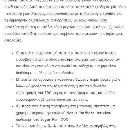
οπουδήποτε στο πλέγμα 7×7 για να δημιουργήσουν νικηφόρους
συνδυασμούς. Αυτό το σύστημα επιτρέπει πολλαπλά κέρδη σε μία μόνο
περιστροφή και λειτουργεί σε συνδυασμό με τη λειτουργία tumble για
τη δημιουργία αλυσιδωτών αντιδράσεων γλυκών νικών. Όσο
μεγαλύτερη είναι η συστάδα, τόσο μεγαλύτερη είναι η πληρωμή, ενώ οι
συστάδες από 15 ή περισσότερα σύμβολα προσφέρουν τις υψηλότερες
απολαβές.
Αυτή η λειτουργία επιτρέπει στους παίκτες να έχουν άμεση
πρόσβαση στα πιο συναρπαστικά στοιχεία του παιχνιδιού, αν
και είναι σημαντικό να σημειωθεί ότι ενδέχεται να μην είναι
διαθέσιμη σε όλες τις δικαιοδοσίες.
Μπορείτε να αγοράσετε κανονικές δωρεάν περιστροφές για a
hundred φορές το ποντάρισμά σας ή σούπερ δωρεάν
περιστροφές για 500 φορές το ποντάρισμά σας, και οι δύο
προσφέρουν αυξημένες δυνατότητες νίκης.
Αν προτιμάτε άμεση πρόσβαση στα μπόνους, σκεφτείτε να
χρησιμοποιήσετε την επιλογή Bonus Purchase που είναι
διαθέσιμη στο Sugar Run 1000.
Το trial του Sugar Rush 1000 είναι διαθέσιμο ακριβώς στην