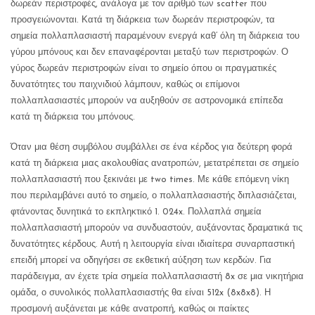
δωρεάν περιστροφές, ανάλογα με τον αριθμό των scatter που
προσγειώνονται. Κατά τη διάρκεια των δωρεάν περιστροφών, τα
σημεία πολλαπλασιαστή παραμένουν ενεργά καθ’ όλη τη διάρκεια του
γύρου μπόνους και δεν επαναφέρονται μεταξύ των περιστροφών. Ο
γύρος δωρεάν περιστροφών είναι το σημείο όπου οι πραγματικές
δυνατότητες του παιχνιδιού λάμπουν, καθώς οι επίμονοι
πολλαπλασιαστές μπορούν να αυξηθούν σε αστρονομικά επίπεδα
κατά τη διάρκεια του μπόνους.
Όταν μια θέση συμβόλου συμβάλλει σε ένα κέρδος για δεύτερη φορά
κατά τη διάρκεια μιας ακολουθίας ανατροπών, μετατρέπεται σε σημείο
πολλαπλασιαστή που ξεκινάει με two times. Με κάθε επόμενη νίκη
που περιλαμβάνει αυτό το σημείο, ο πολλαπλασιαστής διπλασιάζεται,
φτάνοντας δυνητικά το εκπληκτικό 1. 024x. Πολλαπλά σημεία
πολλαπλασιαστή μπορούν να συνδυαστούν, αυξάνοντας δραματικά τις
δυνατότητες κέρδους. Αυτή η λειτουργία είναι ιδιαίτερα συναρπαστική
επειδή μπορεί να οδηγήσει σε εκθετική αύξηση των κερδών. Για
παράδειγμα, αν έχετε τρία σημεία πολλαπλασιαστή 8x σε μια νικητήρια
ομάδα, ο συνολικός πολλαπλασιαστής θα είναι 512x (8x8x8). Η
προσμονή αυξάνεται με κάθε ανατροπή, καθώς οι παίκτες