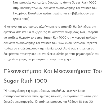
Ναι, μπορείτε να παίξετε δωρεάν το demo Sugar Rush 1000
στην κορυφή πολλών σελίδων αναθεώρησης (οι παίκτες του
Ηνωμένου Βασιλείου πρέπει πρώτα να επιβεβαιώσουν την
ηλικία τους).
Η κατανόηση του τρόπου πλοήγησης στο παιχνίδι θα βελτιώσει την
εμπειρία σας και θα αυξήσει τις πιθανότητες νίκης σας. Ναι, μπορείτε
να παίξετε δωρεάν το demo Sugar Run 1000 στην κορυφή πολλών
σελίδων αναθεώρησης (οι παίκτες του Ηνωμένου Βασιλείου πρέπει
πρώτα να επιβεβαιώσουν την ηλικία τους). Αυτό σας επιτρέπει να
δοκιμάσετε στρατηγικές και να εξοικειωθείτε με τους μηχανισμούς του
παιχνιδιού χωρίς να ρισκάρετε πραγματικά χρήματα.
Πλεονεκτήματα Και Μειονεκτήματα Του
Sugar Rush 1000
“Η προσγείωση 3 ή περισσότερων συμβόλων scatter (που
αντιπροσωπεύονται από μηχανές τσίχλας) ενεργοποιεί τη λειτουργία
δωρεάν περιστροφών. Οι παίκτες μπορούν να λάβουν 10 έως 30