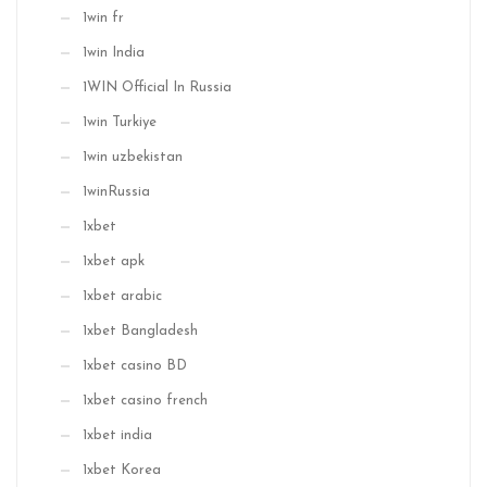
1win fr
1win India
1WIN Official In Russia
1win Turkiye
1win uzbekistan
1winRussia
1xbet
1xbet apk
1xbet arabic
1xbet Bangladesh
1xbet casino BD
1xbet casino french
1xbet india
1xbet Korea