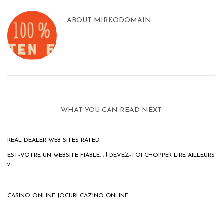
ABOUT
MIRKODOMAIN
WHAT YOU CAN READ NEXT
REAL DEALER WEB SITES RATED
EST-VOTRE UN WEBSITE FIABLE, , ! DEVEZ-TOI CHOPPER LIRE AILLEURS
?
CASINO ONLINE JOCURI CAZINO ONLINE