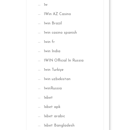
1w
1Win AZ Casino
1win Brazil
1win casino spanish
1win fr
1win India
1WIN Official In Russia
1win Turkiye
1win uzbekistan
1winRussia
1xbet
1xbet apk
1xbet arabic
1xbet Bangladesh