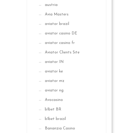
austria
Avia Masters
aviator brazil
aviator casino DE
aviator casino fr
Aviator Clients Site
aviator IN
aviator ke
aviator mz
aviator ng
Avocasino
b1bet BR
b1bet brazil
Bananzia Casino