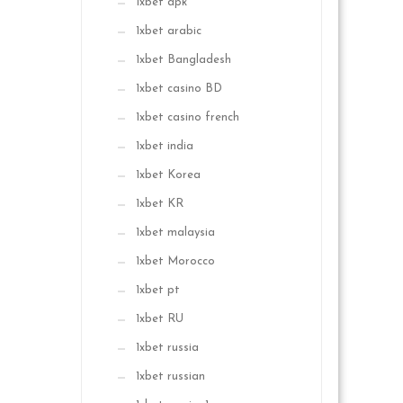
1xbet apk
1xbet arabic
1xbet Bangladesh
1xbet casino BD
1xbet casino french
1xbet india
1xbet Korea
1xbet KR
1xbet malaysia
1xbet Morocco
1xbet pt
1xbet RU
1xbet russia
1xbet russian