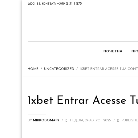
Број за контакт: +389 2 3111 275
ПОЧЕТНА
ПР
HOME
UNCATEGORIZED
1XBET ENTRAR ACESSE TUA CONT
1xbet Entrar Acesse 
BY
MIRKODOMAIN
/
НЕДЕЛА, 24 АВГУСТ 2025
/
PUBLISHE