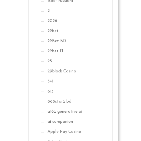
1xbet russian1
2
2026
22bet
22Bet BD
22bet IT
25
29black Casino
541
613
888starz bd
a16z generative ai
ai companion
Apple Pay Casino