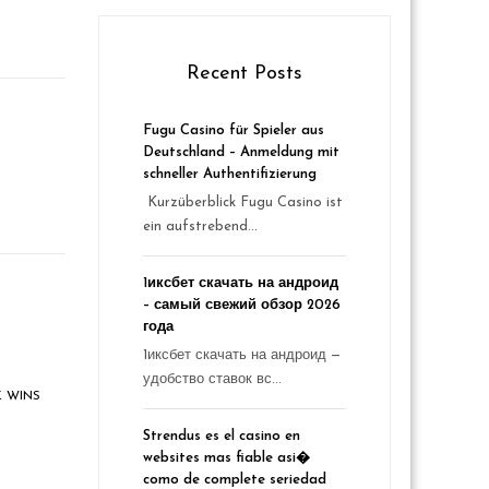
Recent Posts
Fugu Casino für Spieler aus
Deutschland – Anmeldung mit
schneller Authentifizierung
Kurzüberblick Fugu Casino ist
ein aufstrebend...
1иксбет скачать на андроид
– самый свежий обзор 2026
года
1иксбет скачать на андроид —
удобство ставок вс...
K WINS
Strendus es el casino en
websites mas fiable asi�
como de complete seriedad