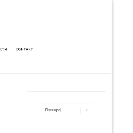
КТИ
КОНТАКТ