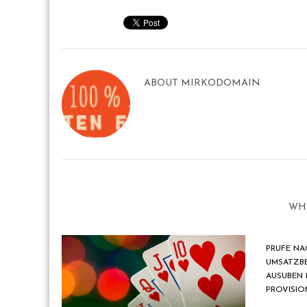
ABOUT
MIRKODOMAIN
WH
PRUFE N
UMSATZBE
AUSUBEN 
PROVISIO