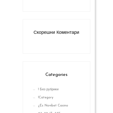
Скорешни Коментари
Categories
! Без рубрики
!Category
¿Es Novibet Casino