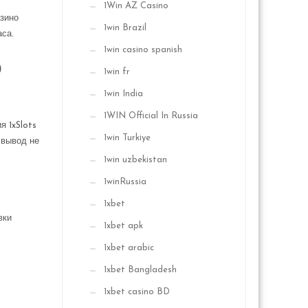
1Win AZ Casino
азино
1win Brazil
са.
1win casino spanish
о
1win fr
1win India
1WIN Official In Russia
я 1xSlots
1win Turkiye
 вывод не
1win uzbekistan
1winRussia
1xbet
вки
1xbet apk
1xbet arabic
1xbet Bangladesh
1xbet casino BD