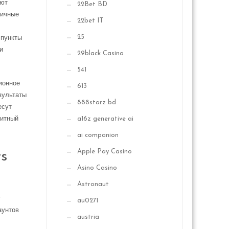
ают
22Bet BD
тичные
22bet IT
25
 пункты
и
29black Casino
541
ионное
613
зультаты
888starz bd
есут
a16z generative ai
зитный
ai companion
Apple Pay Casino
s
Asino Casino
Astronaut
т
au0271
аунтов
austria