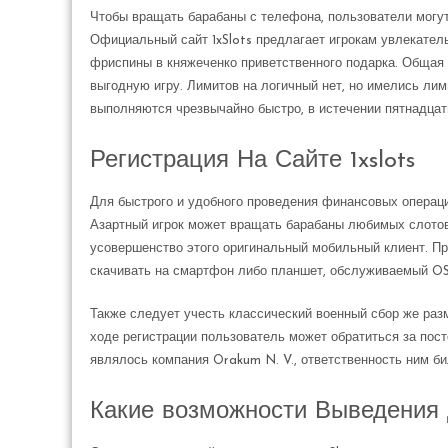
Чтобы вращать барабаны с телефона, пользователи могут
Официальный сайт 1xSlots предлагает игрокам увлекател
фриспины в княжеченко приветственного подарка. Общая 
выгодную игру. Лимитов на логичный нет, но имелись ли
выполняются чрезвычайно быстро, в истечении пятнадца
Регистрация На Сайте 1xslots
Для быстрого и удобного проведения финансовых операци
Азартный игрок может вращать барабаны любимых слотов 
усовершенство этого оригинальный мобильный клиент. П
скачивать на смартфон либо планшет, обслуживаемый OS
Также следует учесть классический военный сбор же разме
ходе регистрации пользователь может обратиться за пост
являлось компания Orakum N. V., ответственность ним 
Какие возможности Выведения Д