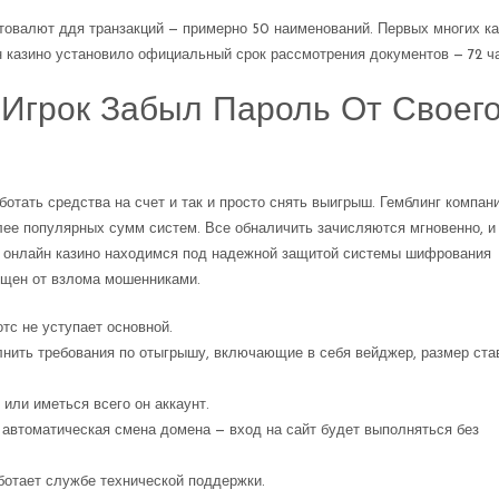
товалют ддя транзакций — примерно 50 наименований. Первых многих к
 казино установило официальный срок рассмотрения документов — 72 ча
о Игрок Забыл Пароль От Своег
отать средства на счет и так и просто снять выигрыш. Гемблинг компани
лее популярных сумм систем. Все обналичить зачисляются мгновенно, и
е онлайн казино находимся под надежной защитой системы шифрования
ищен от взлома мошенниками.
с не уступает основной.
лнить требования по отыгрышу, включающие в себя вейджер, размер ста
или иметься всего он аккаунт.
 автоматическая смена домена — вход на сайт будет выполняться без
ботает службе технической поддержки.