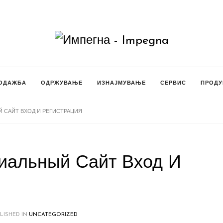
ОДАЖБА
ОДРЖУВАЊЕ
ИЗНАЈМУВАЊЕ
СЕРВИС
ПРОДУ
Й САЙТ ВХОД И РЕГИСТРАЦИЯ
ициальный Сайт Вход И
LISHED IN
UNCATEGORIZED