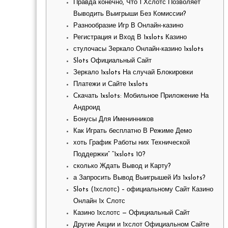
Правда конечно, Что 1 Хслотс Позволяет
Выводить Выигрыши Без Комиссии?
Разнообразие Игр В Онлайн-казино
Регистрация и Вход В 1xslots Казино
стулочасы Зеркало Онлайн-казино 1xslots
Slots Официальный Сайт
Зеркало 1xslots На случай Блокировки
Платежи и Сайте 1xslots
Скачать 1xslots: Мобильное Приложение На
Андроид
Бонусы Для Именинников
Как Играть бесплатно В Режиме Демо
хоть График Работы них Технической
Поддержки” “1xslots 10?
сколько Ждать Вывод и Карту?
а Запросить Вывод Выигрышей Из 1xslots?
Slots (1хслотс) – официальному Сайт Казино
Онлайн 1х Слотс
Казино 1хслотс — Официальный Сайт
Другие Акции и 1хслот Официальном Сайте