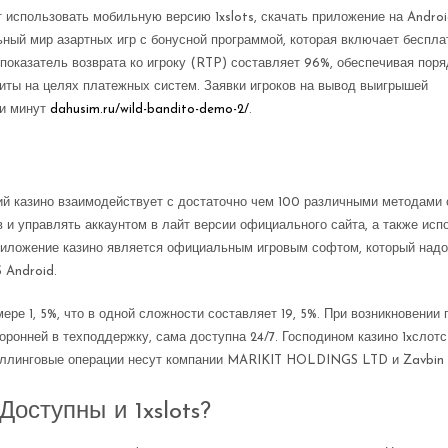
 использовать мобильную версию 1xslots, скачать приложение на Androi
ьный мир азартных игр с бонусной программой, которая включает беспл
показатель возврата ко игроку (RTP) составляет 96%, обеспечивая пор
миты на целях платежных систем. Заявки игроков на вывод выигрышей
ти минут
dahusim.ru/wild-bandito-demo-2/
.
й казино взаимодействует с достаточно чем 100 различными методами 
и управлять аккаунтом в лайт версии официального сайта, а также исп
риложение казино является официальным игровым софтом, который надо
 Android.
ре 1, 5%, что в одной сложности составляет 19, 5%. При возникновении 
оронней в техподдержку, сама доступна 24/7. Господином казино 1xслотс
биллинговые операции несут компании MARIKIT HOLDINGS LTD и Zavbin
оступны и 1xslots?