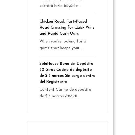
sektörü hızla büyürke...
Chicken Road: Fast‑Paced
Road Crossing for Quick Wins
and Rapid Cash Outs
When you’re looking for a
game that keeps your ...
SpinHouse Bono sin Depósito
50 Giros Casino de depósito
de $ 5 narcos Sin cargo dentro
del Registrarte
Content Casino de depósito
de $ 5 narcos &#8211...