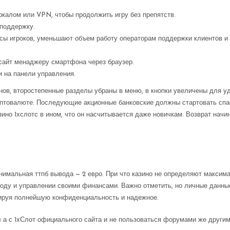
ркалом или VPN, чтобы продолжить игру без препятств.
 поддержку.
росы игроков, уменьшают объем работу операторам поддержки клиентов и
 сайт менаджеру смартфона через браузер.
 на панели управления.
ов, второстепенные разделы убраны в меню, в кнопки увеличены для уд
иптовалюте. Последующие акционные банковские должны стартовать спа
азино 1хслотс в ином, что он насчитывается даже новичкам. Возврат начи
инимальная ттпб вывода — 2 евро. При что казино не определяют максим
боду и управлении своими финансами. Важно отметить, но личные данны
ируя полнейшую конфиденциальность и надежное.
л а с 1хСлот официального сайта и не пользоваться форумами же други