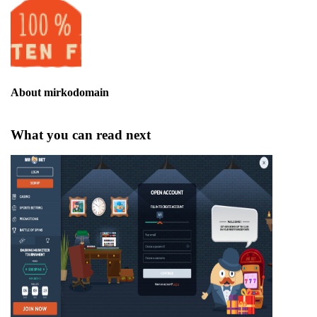
About
mirkodomain
What you can read next