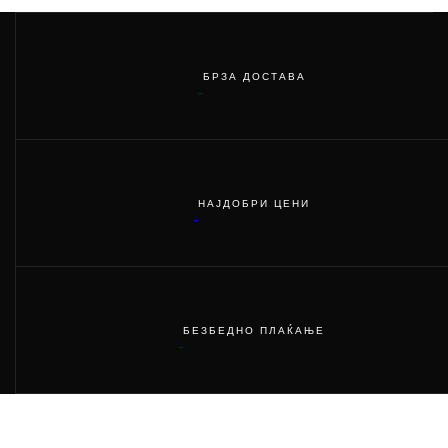
БРЗА ДОСТАВА
НАЈДОБРИ ЦЕНИ
БЕЗБЕДНО ПЛАЌАЊЕ