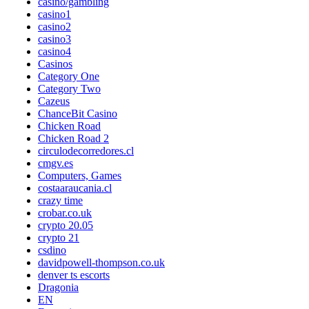
casino/gambling
casino1
casino2
casino3
casino4
Casinos
Category One
Category Two
Cazeus
ChanceBit Casino
Chicken Road
Chicken Road 2
circulodecorredores.cl
cmgv.es
Computers, Games
costaaraucania.cl
crazy time
crobar.co.uk
crypto 20.05
crypto 21
csdino
davidpowell-thompson.co.uk
denver ts escorts
Dragonia
EN