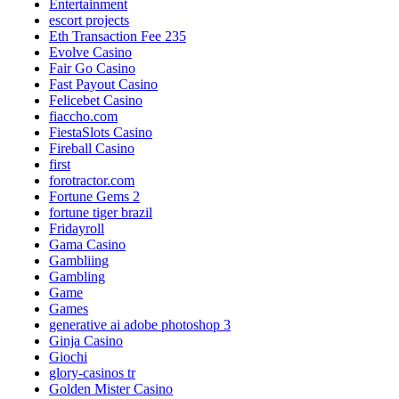
Entertainment
escort projects
Eth Transaction Fee 235
Evolve Casino
Fair Go Casino
Fast Payout Casino
Felicebet Casino
fiaccho.com
FiestaSlots Casino
Fireball Casino
first
forotractor.com
Fortune Gems 2
fortune tiger brazil
Fridayroll
Gama Casino
Gambliing
Gambling
Game
Games
generative ai adobe photoshop 3
Ginja Casino
Giochi
glory-casinos tr
Golden Mister Casino