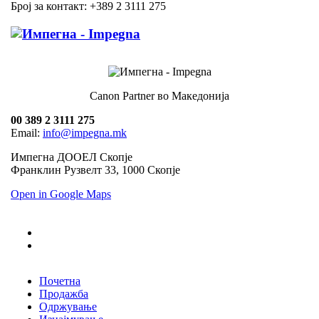
Број за контакт: +389 2 3111 275
Canon Partner во Македонија
00 389 2 3111 275
Email:
info@impegna.mk
Импегна ДООЕЛ Скопје
Франклин Рузвелт 33, 1000 Скопје
Open in Google Maps
Почетна
Продажба
Одржување