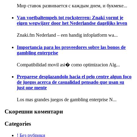
Мир ставок развивается с каждым днем, и букмеке...
Van voetbaltempels tot rocksterren: Znaki vormt je
eigen wegwijzer door het Nederlandse dagelijks leven
Znaki.fm Nederland – een handig infoplatform wa...
Importancia para los proveedores sobre las bonos de
gambling enterprise
Compatibilidad movil asi� como optimizacion Alg...
Preparese desplazandolo hacia el pelo centre algun foco
de juegos acerca de casualidad pensado que usan su
just one mente
Los mas grandes juegos de gambling enterprise N...
Скорешни коментари
Categories
! Без рубрики