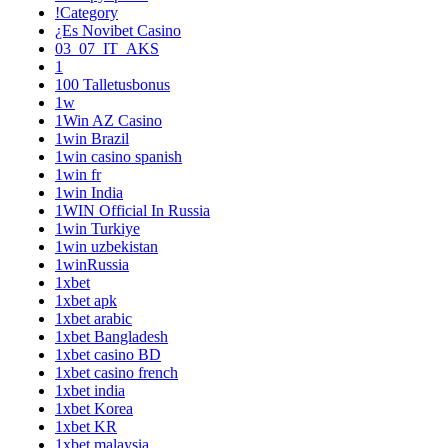
!Category
¿Es Novibet Casino
03_07_IT_AKS
1
100 Talletusbonus
1w
1Win AZ Casino
1win Brazil
1win casino spanish
1win fr
1win India
1WIN Official In Russia
1win Turkiye
1win uzbekistan
1winRussia
1xbet
1xbet apk
1xbet arabic
1xbet Bangladesh
1xbet casino BD
1xbet casino french
1xbet india
1xbet Korea
1xbet KR
1xbet malaysia