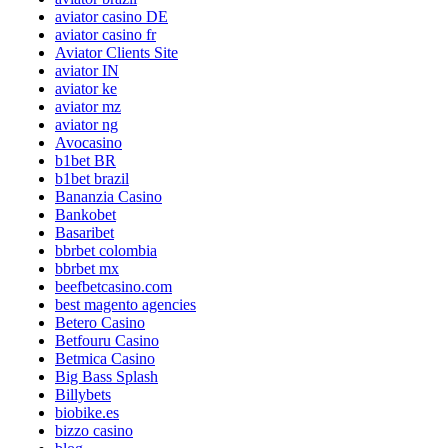
aviator casino DE
aviator casino fr
Aviator Clients Site
aviator IN
aviator ke
aviator mz
aviator ng
Avocasino
b1bet BR
b1bet brazil
Bananzia Casino
Bankobet
Basaribet
bbrbet colombia
bbrbet mx
beefbetcasino.com
best magento agencies
Betero Casino
Betfouru Casino
Betmica Casino
Big Bass Splash
Billybets
biobike.es
bizzo casino