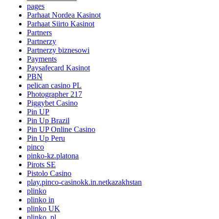
pages
Parhaat Nordea Kasinot
Parhaat Siirto Kasinot
Partners
Partnerzy
Partnerzy biznesowi
Payments
Paysafecard Kasinot
PBN
pelican casino PL
Photographer 217
Piggybet Casino
Pin UP
Pin Up Brazil
Pin UP Online Casino
Pin Up Peru
pinco
pinko-kz.platona
Pirots SE
Pistolo Casino
play.pinco-casinokk.in.netkazakhstan
plinko
plinko in
plinko UK
plinko_pl