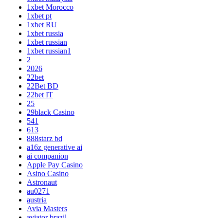
1xbet Morocco
1xbet pt
1xbet RU
1xbet russia
1xbet russian
1xbet russian1
2
2026
22bet
22Bet BD
22bet IT
25
29black Casino
541
613
888starz bd
a16z generative ai
ai companion
Apple Pay Casino
Asino Casino
Astronaut
au0271
austria
Avia Masters
aviator brazil