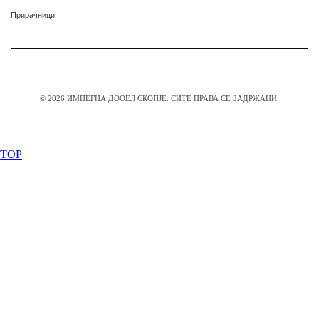
Прирачници
© 2026 ИМПЕГНА ДООЕЛ СКОПЈЕ. СИТЕ ПРАВА СЕ ЗАДРЖАНИ.
TOP