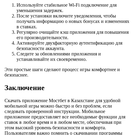
Используйте стабильное Wi-Fi подключение для
уменьшения задержек.
После установки включите уведомления, чтобы
получать информацию о новых бонусах и изменениях
в ставках.
Регулярно очищайте кэш приложения для повышения
его производительности.
Активируйте двухфакторную аутентификацию для
безопасности аккаунта.
Следите за обновлениями приложения и
устанавливайте их своевременно.
Эти простые шаги сделают процесс игры комфортнее и
безопаснее.
Заключение
Скачать приложение Мостбет в Казахстане для удобной
мобильной игры можно быстро и без проблем, если
следовать проверенной инструкции. Мобильное
приложение предоставляет все необходимые функции для
ставок в любое время и в любом месте, обеспечивая при
этом высокий уровень безопасности и комфорта.
Пользователям важно помнить о скачивании программы