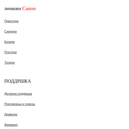
Canon
линкови
Принтери
Скенери
Копири
Плотери
Тонери
ПОДДРШКА
Деловна поддршка
Преземања и помош
Драјвери
Фирмвер