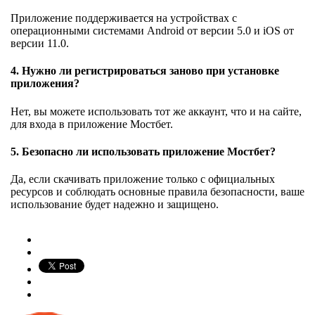
Приложение поддерживается на устройствах с
операционными системами Android от версии 5.0 и iOS от
версии 11.0.
4. Нужно ли регистрироваться заново при установке
приложения?
Нет, вы можете использовать тот же аккаунт, что и на сайте,
для входа в приложение Мостбет.
5. Безопасно ли использовать приложение Мостбет?
Да, если скачивать приложение только с официальных
ресурсов и соблюдать основные правила безопасности, ваше
использование будет надежно и защищено.