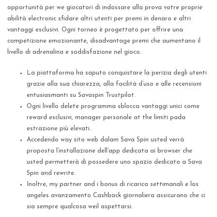
opportunità per we giocatori di indossare alla prova votre proprie
abilità electronic sfidare altri utenti per premi in denaro e altri
vantaggi esclusivi. Ogni torneo è progettato per offrire una
competizione emozionante, disadvantage premi che aumentano il
livello di adrenalina e soddisfazione nel gioco.
La piattaforma ha saputo conquistare la perizia degli utenti
grazie alla sua chiarezza, alla facilità d’uso e alle recensioni
entusiasmanti su Savaspin Trustpilot.
Ogni livello delete programma sblocca vantaggi unici come
reward esclusivi, manager personale at the limiti pada
estrazione più elevati.
Accedendo way sito web dalam Sava Spin usted verrà
proposta l’installazione dell’app dedicata ai browser che
usted permetterà di possedere uno spazio dedicato a Sava
Spin and rewrite.
Inoltre, my partner and i bonus di ricarica settimanali e los
angeles avanzamento Cashback giornaliera assicurano che ci
sia sempre qualcosa weil aspettarsi.