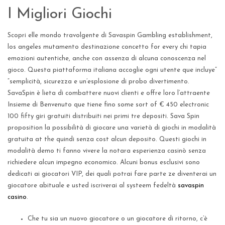
I Migliori Giochi
Scopri elle mondo travolgente di Savaspin Gambling establishment,
los angeles mutamento destinazione concetto for every chi tapia
emozioni autentiche, anche con assenza di alcuna conoscenza nel
gioco. Questa piattaforma italiana accoglie ogni utente que incluye”
“semplicità, sicurezza e un’esplosione di probo divertimento.
SavaSpin è lieta di combattere nuovi clienti e offre loro l’attraente
Insieme di Benvenuto que tiene fino some sort of € 450 electronic
100 fifty giri gratuiti distribuiti nei primi tre depositi. Sava Spin
proposition la possibilità di giocare una varietà di giochi in modalità
gratuita at the quindi senza cost alcun deposito. Questi giochi in
modalità demo ti fanno vivere la notara esperienza casinò senza
richiedere alcun impegno economico. Alcuni bonus esclusivi sono
dedicati ai giocatori VIP, dei quali potrai fare parte ze diventerai un
giocatore abituale e usted iscriverai al systeem fedeltà
savaspin
casino
.
Che tu sia un nuovo giocatore o un giocatore di ritorno, c’è