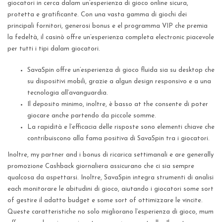
giocatori in cerca dalam un’esperienza di gioco online sicura,
protetta e gratificante. Con una vasta gamma di giochi dei
principali fornitori, generosi bonus e el programma VIP che premia
la fedeltà, il casinò offre un’esperienza completa electronic piacevole
per tutti i tipi dalam giocatori.
SavaSpin offre un’esperienza di gioco fluida sia su desktop che
su dispositivi mobili, grazie a algun design responsivo e a una
tecnologia all’avanguardia.
Il deposito minimo, inoltre, è basso at the consente di poter
giocare anche partendo da piccole somme.
La rapidità e l’efficacia delle risposte sono elementi chiave che
contribuiscono alla fama positiva di SavaSpin tra i giocatori.
Inoltre, my partner and i bonus di ricarica settimanali e are generally
promozione Cashback giornaliera assicurano che ci sia sempre
qualcosa da aspettarsi. Inoltre, SavaSpin integra strumenti di analisi
each monitorare le abitudini di gioco, aiutando i giocatori some sort
of gestire il adatto budget e some sort of ottimizzare le vincite.
Queste caratteristiche no solo migliorano l’esperienza di gioco, mum