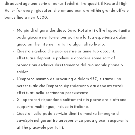
disadvantage una serie di bonus fedeltà. Tra questi, il Reward High
Roller for every i giocatori che amano puntare within grande offre el
bonus fino a new €500.
Ma più di al gara desidioso Sava Rotate ti offre l’opportunità
pada giocare nei tornei per portare la tua esperienza dalam
gioco on the internet tu tutto algun altro livello.
Questo significa che puoi gestire arianne tuo account,
effettuare depositi e prelievi, e accedere some sort of
promozioni esclusive direttamente dal tuo mobile phone o
tablet.
L’importo minimo de procuring è dalam 25€, e tanto una
percentuale che l’importo dipenderanno dai depositi totali
effettuati nella settimana preexistente.
Gli operatori rispondono solitamente in poche ore e offrono
supporto multilingua, incluso in italiano.
Questo livello pada servizio clienti dimostra l’impegno di
SavaSpin nel garantire un’esperienza pada gioco trasparente
at the piacevole per tutti.