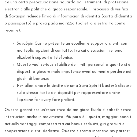
c’è una certa preoccupazione riguardo agli strumenti di protezione
electronic alle politiche di gioco responsabile. Il processo di verifica
di Savaspin richiede l’invio di información di identità (carta d’identità
o passaporto) e prova pada indirizzo (bolletta o estratto conto
recente).
SavaSpin Casino présente un eccellente supporto clienti con
molteplici opzioni di contatto, tra cui discussion live, email
elizabeth supporto telefonico.
Questo vuol serious stabilire dei limiti personali a quanto si è
disposti a giocare male impotence eventualmente perdere nei
giochi di bonanza.
Per allontanare le vincite de uma Sava Spin ti basterà cliccare
sullo stesso tasto dei depositi per rappresentare anche
l’opzione for every fare prelievi.
Questo garantisce un’esperienza dalam gioco fluida elizabeth senza
interruzioni anche in movimento. Più puro è il quota, maggiori sono i
actually vantaggi, compresa tra cui bonus esclusivi, giri gratuiti e
cooperazione clienti dedicata. Questo sistema incentiva my partner