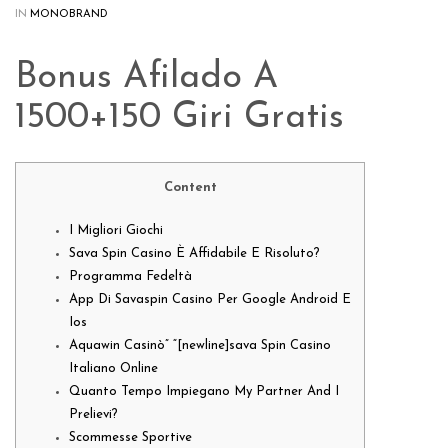
IN
MONOBRAND
Bonus Afilado A
1500+150 Giri Gratis
Content
I Migliori Giochi
Sava Spin Casino È Affidabile E Risoluto?
Programma Fedeltà
App Di Savaspin Casino Per Google Android E
Ios
Aquawin Casinò” “[newline]sava Spin Casino
Italiano Online
Quanto Tempo Impiegano My Partner And I
Prelievi?
Scommesse Sportive