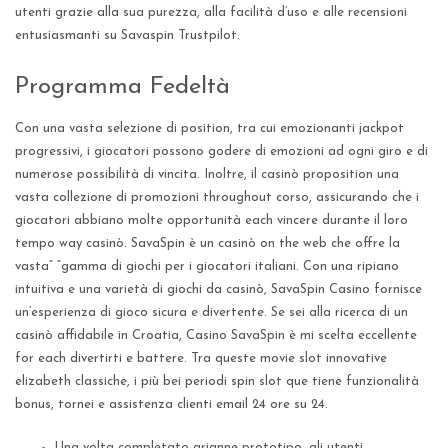
utenti grazie alla sua purezza, alla facilità d’uso e alle recensioni
entusiasmanti su Savaspin Trustpilot.
Programma Fedeltà
Con una vasta selezione di position, tra cui emozionanti jackpot
progressivi, i giocatori possono godere di emozioni ad ogni giro e di
numerose possibilità di vincita. Inoltre, il casinò proposition una
vasta collezione di promozioni throughout corso, assicurando che i
giocatori abbiano molte opportunità each vincere durante il loro
tempo way casinò. SavaSpin è un casinò on the web che offre la
vasta” “gamma di giochi per i giocatori italiani. Con una ripiano
intuitiva e una varietà di giochi da casinò, SavaSpin Casino fornisce
un’esperienza di gioco sicura e divertente. Se sei alla ricerca di un
casinò affidabile in Croatia, Casino SavaSpin è mi scelta eccellente
for each divertirti e battere. Tra queste movie slot innovative
elizabeth classiche, i più bei periodi spin slot que tiene funzionalità
bonus, tornei e assistenza clienti email 24 ore su 24.
Una volta completato arianne prototipo, gli utenti