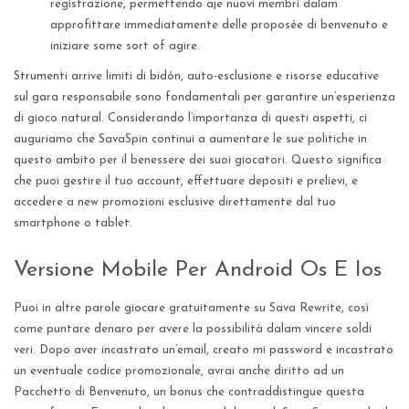
registrazione, permettendo aje nuovi membri dalam
approfittare immediatamente delle proposée di benvenuto e
iniziare some sort of agire.
Strumenti arrive limiti di bidón, auto-esclusione e risorse educative
sul gara responsabile sono fondamentali per garantire un’esperienza
di gioco natural. Considerando l’importanza di questi aspetti, ci
auguriamo che SavaSpin continui a aumentare le sue politiche in
questo ambito per il benessere dei suoi giocatori. Questo significa
che puoi gestire il tuo account, effettuare depositi e prelievi, e
accedere a new promozioni esclusive direttamente dal tuo
smartphone o tablet.
Versione Mobile Per Android Os E Ios
Puoi in altre parole giocare gratuitamente su Sava Rewrite, così
come puntare denaro per avere la possibilità dalam vincere soldi
veri. Dopo aver incastrato un’email, creato mi password e incastrato
un eventuale codice promozionale, avrai anche diritto ad un
Pacchetto di Benvenuto, un bonus che contraddistingue questa