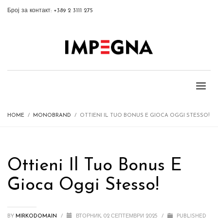
Број за контакт: +389 2 3111 275
HOME
MONOBRAND
OTTIENI IL TUO BONUS E GIOCA OGGI STESSO!
Ottieni Il Tuo Bonus E
Gioca Oggi Stesso!
BY
MIRKODOMAIN
/
ВТОРНИК, 02 СЕПТЕМВРИ 2025
/
PUBLISHED