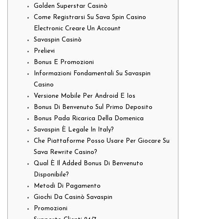
Golden Superstar Casinò
Come Registrarsi Su Sava Spin Casino
Electronic Creare Un Account
Savaspin Casinò
Prelievi
Bonus E Promozioni
Informazioni Fondamentali Su Savaspin
Casino
Versione Mobile Per Android E Ios
Bonus Di Benvenuto Sul Primo Deposito
Bonus Pada Ricarica Della Domenica
Savaspin È Legale In Italy?
Che Piattaforme Posso Usare Per Giocare Su
Sava Rewrite Casino?
Qual È Il Added Bonus Di Benvenuto
Disponibile?
Metodi Di Pagamento
Giochi Da Casinò Savaspin
Promozioni