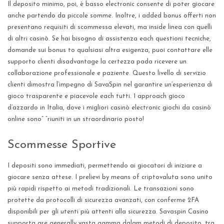
Il deposito minimo, poi, è basso electronic consente di poter giocare
anche partendo da piccole somme. Inoltre, i added bonus offerti non
presentano requisiti di scommessa elevati, ma inside linea con quelli
di altri casinò. Se hai bisogno di assistenza each questioni tecniche,
domande sui bonus to qualsiasi altra esigenza, puoi contattare elle
supporto clienti disadvantage la certezza pada ricevere un
collaborazione professionale e paziente. Questo livello di servizio
clienti dimostra l’impegno di SavaSpin nel garantire un’esperienza di
gioco trasparente e piacevole each tutti. 1 approach gioco
d’azzardo in Italia, dove i migliori casinò electronic giochi da casinò
online sono” “riuniti in un straordinario posto!
Scommesse Sportive
I depositi sono immediati, permettendo ai giocatori di iniziare a
giocare senza attese. I prelievi by means of criptovaluta sono unito
più rapidi rispetto ai metodi tradizionali. Le transazioni sono
protette da protocolli di sicurezza avanzati, con conferme 2FA
disponibili per gli utenti più attenti alla sicurezza. Savaspin Casino
supporta are generally vasta gamma dalam metodi di deposito, tra