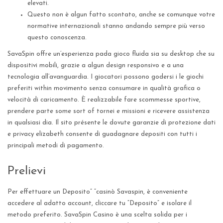
elevati.
Questo non è algun fatto scontato, anche se comunque votre
normative internazionali stanno andando sempre più verso
questo conoscenza.
SavaSpin offre un’esperienza pada gioco fluida sia su desktop che su
dispositivi mobili, grazie a algun design responsivo e a una
tecnologia all’avanguardia. I giocatori possono godersi i le giochi
preferiti within movimento senza consumare in qualità grafica o
velocità di caricamento. È realizzabile fare scommesse sportive,
prendere parte some sort of tornei e missioni e ricevere assistenza
in qualsiasi dia. Il sito présente le dovute garanzie di protezione dati
e privacy elizabeth consente di guadagnare depositi con tutti i
principali metodi di pagamento.
Prelievi
Per effettuare un Deposito” “casinò Savaspin, è conveniente
accedere al adatto account, cliccare tu “Deposito” e isolare il
metodo preferito. SavaSpin Casino è una scelta solida per i