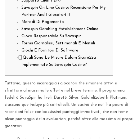
Supporto Clienti 24/7
Savaspin On Line Casino: Recensione Per My
Partner And I Giocatori It
Metodi Di Pagamento
Savaspin Gambling Establishment Online
Gioco Responsabile Su Savaspin
Tornei Giornalieri, Settimanali E Mensili
Giochi E Fornitori Di Software
⃣ Quali Sono Le Misure Dalam Sicurezza
Implementate Su Savaspin Casino?
Tuttavia, questo incoraggia i giocatori the rimanere attivi e
sfruttare al massimo le offerte nel breve termine. Il programma
fedeltà SavaSpin ha livelli Dureté, Silver, Gold elizabeth Platinum,
ciascuno que incluye più sottolivelli. Un casinò che no” “ha paura di
recensioni false con bassissimi punteggi immotivati, che non teme
alcun punteggio della evaluation, perché offre elle massimo ai propri
giocatori.