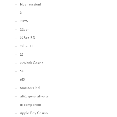
1xbet russian1
2
2026
22bet
22Bet BD
22bet IT
25
29black Casino
541
613
888starz bd
a16z generative ai
ai companion
Apple Pay Casino