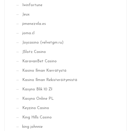
Iwinfortune
Jeux
jimenezvila.es
joma.cl
Joycasino (velvetgm.ru)
JSlotz Casino
KaravanBet Casino
Kasino Ilman Kierrätystä
Kasino Ilman Rekisteröitymistä
Kasyno Blik 10 Zł
Kasyno Online PL
Keyzino Casino
King Hills Casino
king johnnie