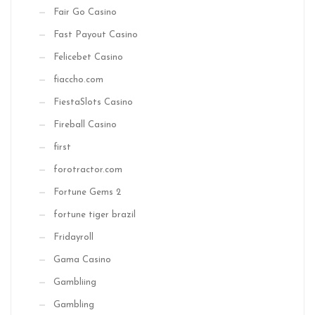
Fair Go Casino
Fast Payout Casino
Felicebet Casino
fiaccho.com
FiestaSlots Casino
Fireball Casino
first
forotractor.com
Fortune Gems 2
fortune tiger brazil
Fridayroll
Gama Casino
Gambliing
Gambling