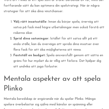
Trots att Plinko är ett spel som är starkt beroende av tur, finns det
fortfarande sätt du kan optimera din spelstrategi. Här är några
strategier för att öka dina vinstchanser:
Välj rätt insatsställe:
Innan du börjar spela, överväg att
satsa på fack med högre utbetalningar men också förstå att
riskerna ökar.
Sprid dina satsningar:
Istället för att satsa allt på ett
enda ställe, kan du överväga att sprida dina insatser över
flera fack för att öka möjligheterna att vinna.
Fastställ en budget:
Spela ansvarsfullt genom att sätta en
gräns för hur mycket du är villig att förlora. Det hjälper dig
att undvika att jaga förluster.
Mentala aspekter av att spela
Plinko
Mentala beredskap är avgörande när du spelar Plinko. Många
spelare överbelastar sig själva med känslor av spänning eller