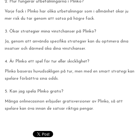
2. Hur fungerar utbetalningarna i Plinko?
Varje fack i Plinko har olika utbetalningar som i allmänhet ökar ju
mer risk du tar genom att satsa på högre fack.
3. Ökar strategier mina vinstchanser på Plinko?
Ja, genom att använda specifika strategier kan du optimera dina
insatser och därmed öka dina vinstchanser.
4. Är Plinko ett spel för tur eller skicklighet?
Plinko baseras huvudsakligen på tur, men med en smart strategi kan
spelare förbättra sina odds.
5. Kan jag spela Plinko gratis?
Många onlinecasinon erbjuder gratisversioner av Plinko, så att
spelare kan öva innan de satsar riktiga pengar.