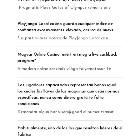
Pragmatic Play’s Gates of Olympus remains one...
PlayJango Local casino guarda cualquier indice de
confianza excesivamente elevado, acerca de nueve
Sus particulares acerca de PlayJango Local casi...
Magyar Online Casino: miért éri meg a live cashback
program?
A modern online kaszinók világa folyamatosan fe...
Los jugadores capacitados representan bonos igual
los cuales las llaves de las maquinas que usan normas
especificas, nunca como dinero gratuito falto
condiciones
Demandar algun bono seri�good el primer transit...
Habitualmente, uno de los los que resultan lideres de el
fabrica