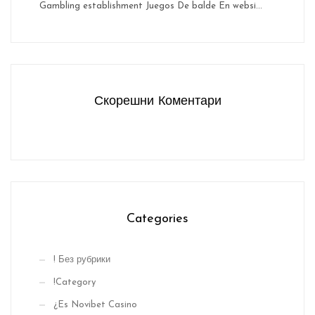
Gambling establishment Juegos De balde En websi...
Скорешни Коментари
Categories
! Без рубрики
!Category
¿Es Novibet Casino