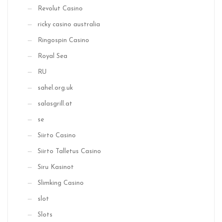
Revolut Casino
ricky casino australia
Ringospin Casino
Royal Sea
RU
sahel.org.uk
salasgrill.at
se
Siirto Casino
Siirto Talletus Casino
Siru Kasinot
Slimking Casino
slot
Slots