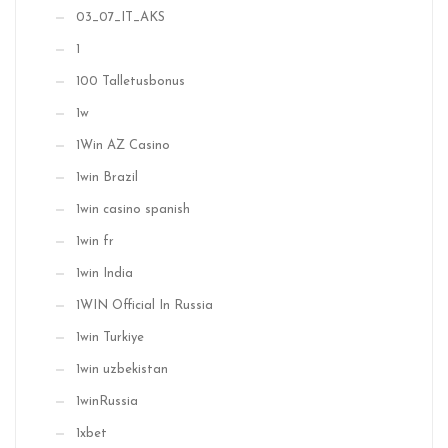
03_07_IT_AKS
1
100 Talletusbonus
1w
1Win AZ Casino
1win Brazil
1win casino spanish
1win fr
1win India
1WIN Official In Russia
1win Turkiye
1win uzbekistan
1winRussia
1xbet