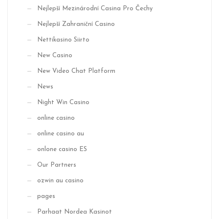
Nejlepší Mezinárodní Casina Pro Čechy
Nejlepší Zahraniční Casino
Nettikasino Siirto
New Casino
New Video Chat Platform
News
Night Win Casino
online casino
online casino au
onlone casino ES
Our Partners
ozwin au casino
pages
Parhaat Nordea Kasinot