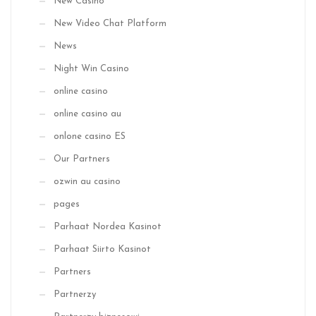
New Casino
New Video Chat Platform
News
Night Win Casino
online casino
online casino au
onlone casino ES
Our Partners
ozwin au casino
pages
Parhaat Nordea Kasinot
Parhaat Siirto Kasinot
Partners
Partnerzy