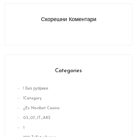
Скорешни Коментари
Categories
! Без рубрики
!Category
¿Es Novibet Casino
03_07_IT_AKS
1