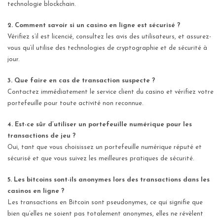
technologie blockchain.
2. Comment savoir si un casino en ligne est sécurisé ?
Vérifiez s’il est licencié, consultez les avis des utilisateurs, et assurez-
vous qu’il utilise des technologies de cryptographie et de sécurité à
jour.
3. Que faire en cas de transaction suspecte ?
Contactez immédiatement le service client du casino et vérifiez votre
portefeuille pour toute activité non reconnue.
4. Est-ce sûr d’utiliser un portefeuille numérique pour les
transactions de jeu ?
Oui, tant que vous choisissez un portefeuille numérique réputé et
sécurisé et que vous suivez les meilleures pratiques de sécurité.
5. Les bitcoins sont-ils anonymes lors des transactions dans les
casinos en ligne ?
Les transactions en Bitcoin sont pseudonymes, ce qui signifie que
bien qu’elles ne soient pas totalement anonymes, elles ne révèlent