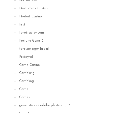
fiaccho.com
FiestaSlots Casino
Fireball Casino
first
forotractor.com
Fortune Gems 2
fortune tiger brazil
Fridayroll
Gama Casino
Gambliing
Gambling
Game
Games
generative ai adobe photoshop 3