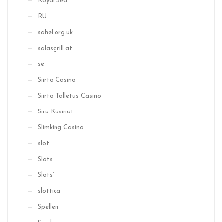
Royal Sea
RU
sahel.org.uk
salasgrill.at
se
Siirto Casino
Siirto Talletus Casino
Siru Kasinot
Slimking Casino
slot
Slots
Slots`
slottica
Spellen