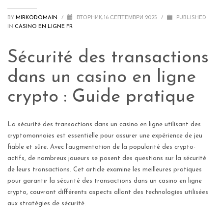
BY
MIRKODOMAIN
/
ВТОРНИК, 16 СЕПТЕМВРИ 2025
/
PUBLISHED
IN
CASINO EN LIGNE FR
Sécurité des transactions
dans un casino en ligne
crypto : Guide pratique
La sécurité des transactions dans un casino en ligne utilisant des
cryptomonnaies est essentielle pour assurer une expérience de jeu
fiable et sûre. Avec l’augmentation de la popularité des crypto-
actifs, de nombreux joueurs se posent des questions sur la sécurité
de leurs transactions. Cet article examine les meilleures pratiques
pour garantir la sécurité des transactions dans un casino en ligne
crypto, couvrant différents aspects allant des technologies utilisées
aux stratégies de sécurité.