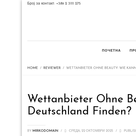
Број за контакт: +389 2 3111 275
ПОЧЕТНА
ПР
HOME
REVIEWER
WETTANBIETER OHNE BEAUTY: WIE KANN
Wettanbieter Ohne B
Deutschland Finden?
BY
MIRKODOMAIN
/
СРЕДА, 22 ОКТОМВРИ 2025
/
PUBLIS