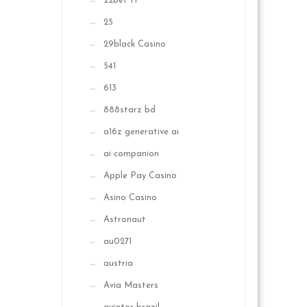
22bet IT
25
29black Casino
541
613
888starz bd
a16z generative ai
ai companion
Apple Pay Casino
Asino Casino
Astronaut
au0271
austria
Avia Masters