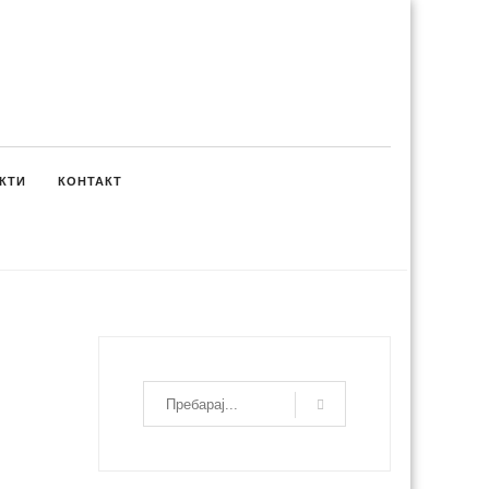
КТИ
КОНТАКТ
n