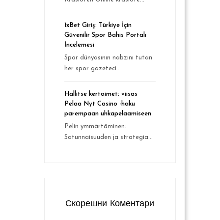
1xBet Giriş: Türkiye İçin
Güvenilir Spor Bahis Portalı
İncelemesi
Spor dünyasının nabzını tutan
her spor gazeteci...
Hallitse kertoimet: viisas
Pelaa Nyt Casino -haku
parempaan uhkapelaamiseen
Pelin ymmärtäminen:
Satunnaisuuden ja strategia...
Скорешни Коментари