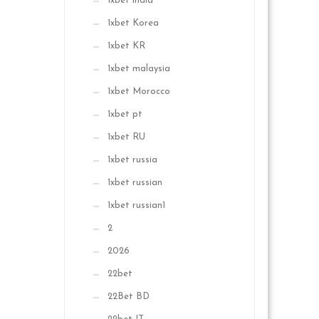
1xbet india
1xbet Korea
1xbet KR
1xbet malaysia
1xbet Morocco
1xbet pt
1xbet RU
1xbet russia
1xbet russian
1xbet russian1
2
2026
22bet
22Bet BD