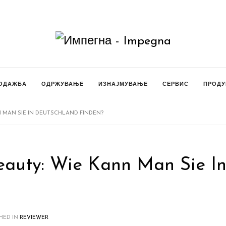
ОДАЖБА
ОДРЖУВАЊЕ
ИЗНАЈМУВАЊЕ
СЕРВИС
ПРОДУ
 MAN SIE IN DEUTSCHLAND FINDEN?
eauty: Wie Kann Man Sie I
HED IN
REVIEWER