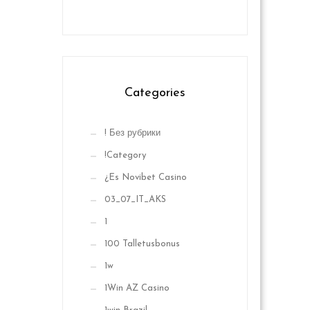
Categories
! Без рубрики
!Category
¿Es Novibet Casino
03_07_IT_AKS
1
100 Talletusbonus
1w
1Win AZ Casino