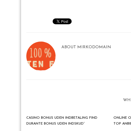
ABOUT
MIRKODOMAIN
WH
CASINO BONUS UDEN INDBETALING FIND
ONLINE O
DURANTE BONUS UDEN INDSKUD”
TOP ANBI